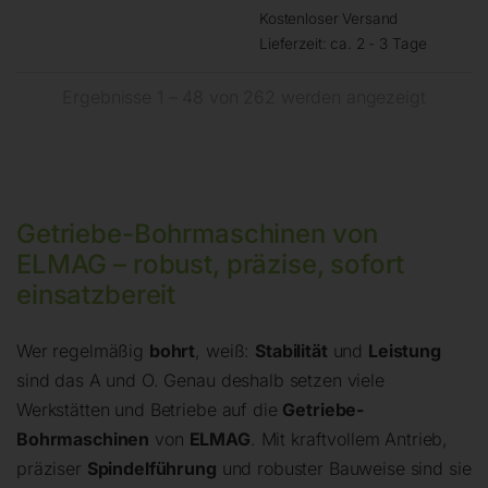
Kostenloser Versand
Lieferzeit:
ca. 2 - 3 Tage
Ergebnisse 1 – 48 von 262 werden angezeigt
Getriebe-Bohrmaschinen von
ELMAG – robust, präzise, sofort
einsatzbereit
Wer regelmäßig
bohrt
, weiß:
Stabilität
und
Leistung
sind das A und O. Genau deshalb setzen viele
Werkstätten und Betriebe auf die
Getriebe-
Bohrmaschinen
von
ELMAG
. Mit kraftvollem Antrieb,
präziser
Spindelführung
und robuster Bauweise sind sie