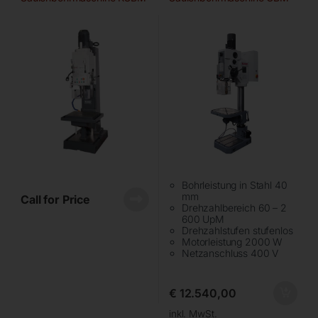
6/80
4/40 SGA TOUCH
Bohrleistung in Stahl 40
mm
Call for Price
Drehzahlbereich 60 – 2
600 UpM
Drehzahlstufen stufenlos
Motorleistung 2000 W
Netzanschluss 400 V
€
12.540,00
inkl. MwSt.