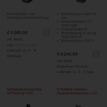
Mit Kühlmittel- und
Bohrleistung in Stahl 35
Gewindeschneideinrichtung
mm
Drehzahlbereich 75 –
3010 UpM
Drehzahlstufen 8
€
5.280,00
Motorleistung (2-stufig)
1500/1800 W
inkl. MwSt.
Netzanschluss 400 V
zzgl.
Versandkosten
Lieferzeit:
ca. 5 - 10
€
6.240,00
Werktage
inkl. MwSt.
Kostenloser Versand
Lieferzeit:
ca. 2 - 3 Tage
Getriebebohrmaschine
STRANDS Getriebe-
OPTIdrill DH 55G
Säulenbohrmaschine S 30
(S 28)