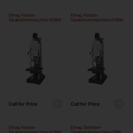
Elmag Kasten-
Elmag Kasten-
Säulenbohrmaschine KSBM
Säulenbohrmaschine KSBM
5/50
5/63
Call for Price
Call for Price
Elmag Kasten-
Elmag Getriebe-
Säulenbohrmaschine KSBM
Säulenbohrmaschine GBM