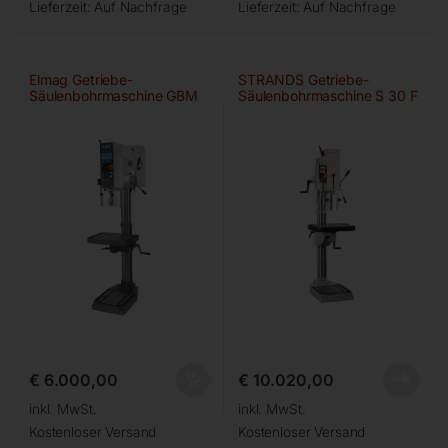
Lieferzeit:
Auf Nachfrage
Lieferzeit:
Auf Nachfrage
Elmag Getriebe-
STRANDS Getriebe-
Säulenbohrmaschine GBM
Säulenbohrmaschine S 30 F
4/35 SGA
– VARIO
€
6.000,00
€
10.020,00
inkl. MwSt.
inkl. MwSt.
Kostenloser Versand
Kostenloser Versand