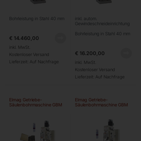
Bohrleistung in Stahl 40 mm
inkl. autom.
Gewindeschneideinrichtung
Bohrleistung in Stahl 40 mm
€
14.460,00
inkl. MwSt.
€
16.200,00
Kostenloser Versand
Lieferzeit:
Auf Nachfrage
inkl. MwSt.
Kostenloser Versand
Lieferzeit:
Auf Nachfrage
Elmag Getriebe-
Elmag Getriebe-
Säulenbohrmaschine GBM
Säulenbohrmaschine GBM
4/40 SGA – Set
4/50 SGA – Set