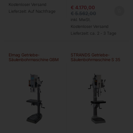
Kostenloser Versand
€
4.170,00
Lieferzeit:
Auf Nachfrage
€
5.562,00
inkl. MwSt.
Kostenloser Versand
Lieferzeit:
ca. 2 - 3 Tage
Elmag Getriebe-
STRANDS Getriebe-
Säulenbohrmaschine GBM
Säulenbohrmaschine S 35
3/30 SNA