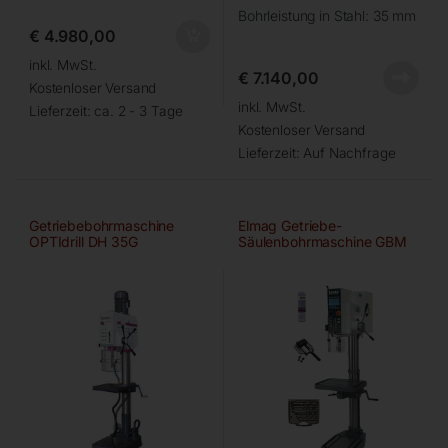
Bohrleistung in Stahl: 35 mm
€
4.980,00
inkl. MwSt.
€
7.140,00
Kostenloser Versand
inkl. MwSt.
Lieferzeit:
ca. 2 - 3 Tage
Kostenloser Versand
Lieferzeit:
Auf Nachfrage
Getriebebohrmaschine
Elmag Getriebe-
OPTIdrill DH 35G
Säulenbohrmaschine GBM
4/35 SGA Set