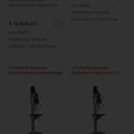
inkl. einem Behälter
Getriebeöl zum Nachfüllen
inkl. MwSt.
Kostenloser Versand
Lieferzeit:
Auf Nachfrage
€
12.600,00
inkl. MwSt.
Kostenloser Versand
Lieferzeit:
Auf Nachfrage
STRANDS Getriebe-
STRANDS Getriebe-
Säulenbohrmaschine Modell
Säulenbohrmaschine S 40
S 40 M
ME