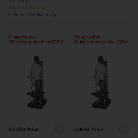
inkl. MwSt.
zzgl.
Versandkosten
Lieferzeit:
Auf Nachfrage
Elmag Kasten-
Elmag Kasten-
Säulenbohrmaschine KSBM
Säulenbohrmaschine KSBM
4/32
4/40
Call for Price
Call for Price