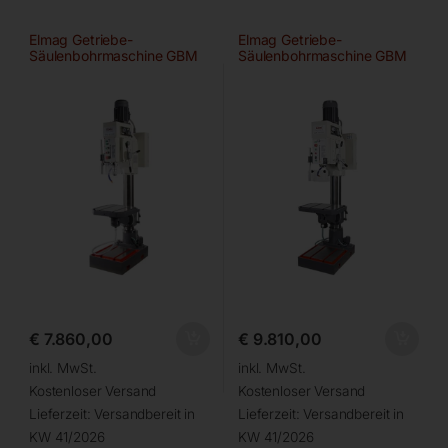
Elmag Getriebe-
Elmag Getriebe-
Säulenbohrmaschine GBM
Säulenbohrmaschine GBM
4/40 SGA
4/50 SGA
€
7.860,00
€
9.810,00
inkl. MwSt.
inkl. MwSt.
Kostenloser Versand
Kostenloser Versand
Lieferzeit:
Versandbereit in
Lieferzeit:
Versandbereit in
KW 41/2026
KW 41/2026