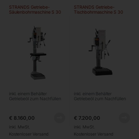
STRANDS Getriebe-
STRANDS Getriebe-
Säulenbohrmaschine S 30
Tischbohrmaschine S 30
M (S 28 M)
BM (S 28 BM)
inkl. einem Behälter
inkl. einem Behälter
Getriebeöl zum Nachfüllen
Getriebeöl zum Nachfüllen
€
8.160,00
€
7.200,00
inkl. MwSt.
inkl. MwSt.
Kostenloser Versand
Kostenloser Versand