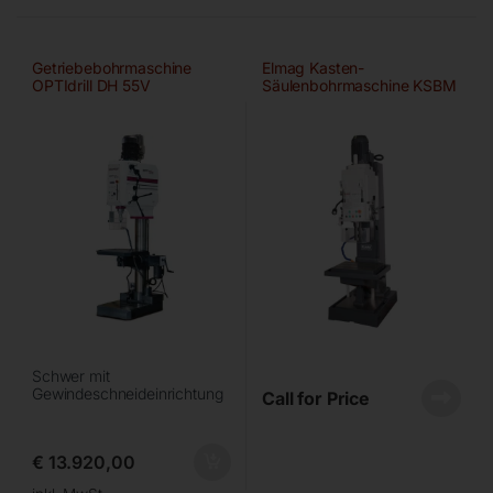
Getriebebohrmaschine
Elmag Kasten-
OPTIdrill DH 55V
Säulenbohrmaschine KSBM
3/25
Schwer mit
Gewindeschneideinrichtung
Call for Price
€
13.920,00