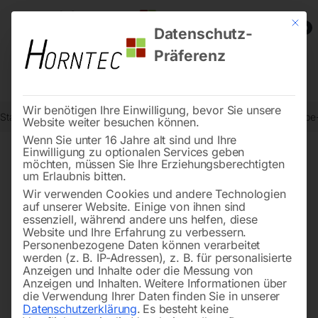
Mit die
0
Datenschutz-
Präferenz
Wir benötigen Ihre Einwilligung, bevor Sie unsere
Start
Metallbearbeitung
Getriebe-Bohrmaschinen
Elmag Getrieb
Website weiter besuchen können.
Wenn Sie unter 16 Jahre alt sind und Ihre
Einwilligung zu optionalen Services geben
möchten, müssen Sie Ihre Erziehungsberechtigten
🔍
um Erlaubnis bitten.
Wir verwenden Cookies und andere Technologien
auf unserer Website. Einige von ihnen sind
essenziell, während andere uns helfen, diese
Website und Ihre Erfahrung zu verbessern.
Personenbezogene Daten können verarbeitet
werden (z. B. IP-Adressen), z. B. für personalisierte
Anzeigen und Inhalte oder die Messung von
Anzeigen und Inhalten.
Weitere Informationen über
die Verwendung Ihrer Daten finden Sie in unserer
Datenschutzerklärung
.
Es besteht keine