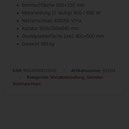
Bohrtischfläche 500×350 mm
Motorleistung (2-stufig) 900 / 650 W
Netzanschluss 400/50 V/Hz
Kubatur 500x350x840 mm
Grundplattenfläche (lxb) 400×500 mm
Gewicht 180 kg
EAN:
9004853820045
Artikelnummer:
82004
Kategorien:
Metallbearbeitung
,
Getriebe-
Bohrmaschinen