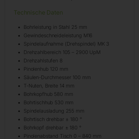
Technische Daten
Bohrleistung in Stahl 25 mm
Gewindeschneideleistung M16
Spindelaufnahme (Drehspindel) MK 3
Drehzahlbereich 105 – 2900 UpM
Drehzahlstufen 8
Pinolenhub 120 mm
Säulen-Durchmesser 100 mm
T-Nuten, Breite 14 mm
Bohrkopfhub 580 mm
Bohrtischhub 530 mm
Spindelausladung 255 mm
Bohrtisch drehbar ± 180 °
Bohrkopf drehbar ± 180 °
Pinolenabstand Tisch 0 – 840 mm