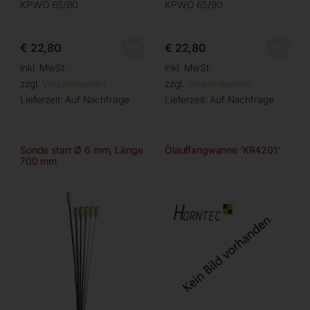
KPWO 65/90
KPWO 65/90
€
22,80
€
22,80
inkl. MwSt.
inkl. MwSt.
zzgl.
Versandkosten
zzgl.
Versandkosten
Lieferzeit:
Auf Nachfrage
Lieferzeit:
Auf Nachfrage
Sonde starr Ø 6 mm, Länge
Ölauffangwanne ‘KR4201’
700 mm