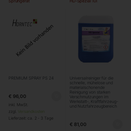
Sprühgerät
HD-Spezial 10l
PREMIUM SPRAY PS 24
Universalreiniger für die
schnelle, mühelose und
materialschonende
Reinigung von starken
€
96,00
Verschmutzungen im
Werkstatt-, Kraftfahrzeug-
inkl. MwSt.
und Nutzfahrzeugbereich
zzgl.
Versandkosten
Lieferzeit:
ca. 2 - 3 Tage
€
81,00