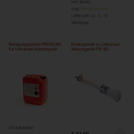
inkl. MwSt.
zzgl.
Versandkosten
Lieferzeit:
ca. 5 - 10
Werktage
Reinigungsmittel PREMIUM
Ersatzpinsel zu Universal-
für Universal-Waschgerät
Waschgerät PW 65
20 lt Behälter
€
33,60