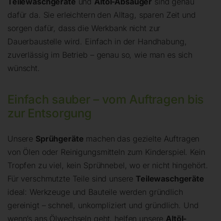
Teilewaschgeräte
und
Altöl-Absauger
sind genau
dafür da. Sie erleichtern den Alltag, sparen Zeit und
sorgen dafür, dass die Werkbank nicht zur
Dauerbaustelle wird. Einfach in der Handhabung,
zuverlässig im Betrieb – genau so, wie man es sich
wünscht.
Einfach sauber – vom Auftragen bis
zur Entsorgung
Unsere
Sprühgeräte
machen das gezielte Auftragen
von Ölen oder Reinigungsmitteln zum Kinderspiel. Kein
Tropfen zu viel, kein Sprühnebel, wo er nicht hingehört.
Für verschmutzte Teile sind unsere
Teilewaschgeräte
ideal: Werkzeuge und Bauteile werden gründlich
gereinigt – schnell, unkompliziert und gründlich. Und
wenn’s ans Ölwechseln geht, helfen unsere
Altöl-