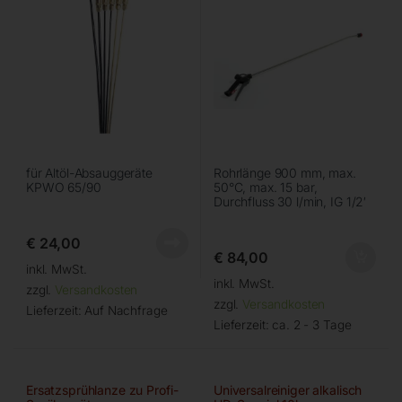
für Altöl-Absauggeräte
Rohrlänge 900 mm, max.
KPWO 65/90
50°C, max. 15 bar,
Durchfluss 30 l/min, IG 1/2′
€
24,00
€
84,00
inkl. MwSt.
inkl. MwSt.
zzgl.
Versandkosten
zzgl.
Versandkosten
Lieferzeit:
Auf Nachfrage
Lieferzeit:
ca. 2 - 3 Tage
Ersatzsprühlanze zu Profi-
Universalreiniger alkalisch