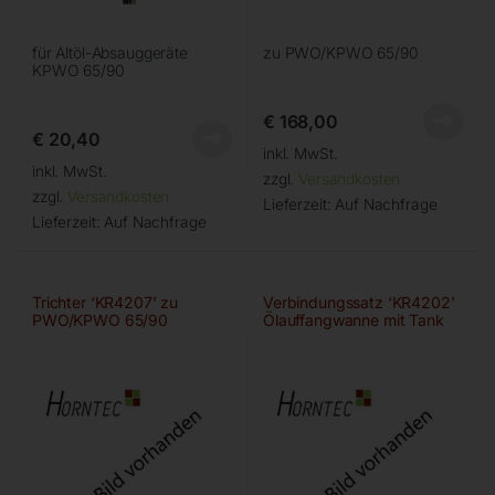
für Altöl-Absauggeräte
zu PWO/KPWO 65/90
KPWO 65/90
€
168,00
€
20,40
inkl. MwSt.
inkl. MwSt.
zzgl.
Versandkosten
zzgl.
Versandkosten
Lieferzeit:
Auf Nachfrage
Lieferzeit:
Auf Nachfrage
Trichter ‘KR4207’ zu
Verbindungssatz ‘KR4202’
PWO/KPWO 65/90
Ölauffangwanne mit Tank