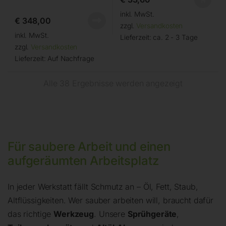
inkl. MwSt.
€
348,00
zzgl.
Versandkosten
inkl. MwSt.
Lieferzeit:
ca. 2 - 3 Tage
zzgl.
Versandkosten
Lieferzeit:
Auf Nachfrage
Alle 38 Ergebnisse werden angezeigt
Für saubere Arbeit und einen
aufgeräumten Arbeitsplatz
In jeder Werkstatt fällt Schmutz an – Öl, Fett, Staub,
Altflüssigkeiten. Wer sauber arbeiten will, braucht dafür
das richtige
Werkzeug
. Unsere
Sprühgeräte
,