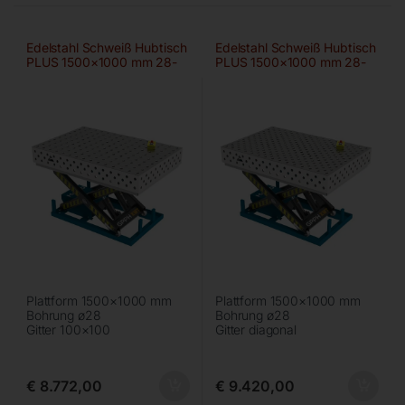
Edelstahl Schweiß Hubtisch
Edelstahl Schweiß Hubtisch
PLUS 1500×1000 mm 28-
PLUS 1500×1000 mm 28-
100×100
diag
Plattform 1500×1000 mm
Plattform 1500×1000 mm
Bohrung ø28
Bohrung ø28
Gitter 100×100
Gitter diagonal
€
8.772,00
€
9.420,00