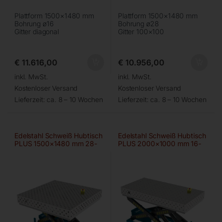
Plattform 1500×1480 mm
Plattform 1500×1480 mm
Bohrung ø16
Bohrung ø28
Gitter diagonal
Gitter 100×100
€
11.616,00
€
10.956,00
inkl. MwSt.
inkl. MwSt.
Kostenloser Versand
Kostenloser Versand
Lieferzeit:
ca. 8 – 10 Wochen
Lieferzeit:
ca. 8 – 10 Wochen
Edelstahl Schweiß Hubtisch
Edelstahl Schweiß Hubtisch
PLUS 1500×1480 mm 28-
PLUS 2000×1000 mm 16-
diag
100×100