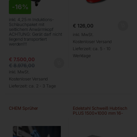
-
16%
inkl. 4,25 m Induktions-
Schlauchpaket mit
€
126,00
seitlichem Anwärmkopf
ACHTUNG: Gerät darf nicht
inkl. MwSt.
liegend transportiert
Kostenloser Versand
werden!!!
Lieferzeit:
ca. 5 - 10
Werktage
€
7.500,00
€
8.976,00
inkl. MwSt.
Kostenloser Versand
Lieferzeit:
ca. 2 - 3 Tage
CHEM Sprüher
Edelstahl Schweiß Hubtisch
PLUS 1500×1000 mm 16-
100×100