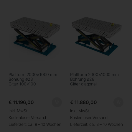
100×100
diag
Plattform 2000×1000 mm
Plattform 2000×1000 mm
Bohrung ø28
Bohrung ø28
Gitter 100×100
Gitter diagonal
€
11.196,00
€
11.880,00
inkl. MwSt.
inkl. MwSt.
Kostenloser Versand
Kostenloser Versand
Lieferzeit:
ca. 8 – 10 Wochen
Lieferzeit:
ca. 8 – 10 Wochen