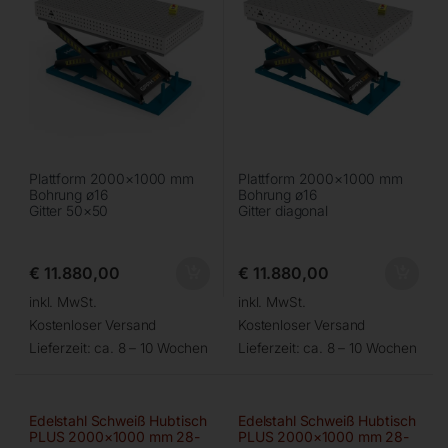
Plattform 2000×1000 mm
Plattform 2000×1000 mm
Bohrung ø16
Bohrung ø16
Gitter 50×50
Gitter diagonal
€
11.880,00
€
11.880,00
inkl. MwSt.
inkl. MwSt.
Kostenloser Versand
Kostenloser Versand
Lieferzeit:
ca. 8 – 10 Wochen
Lieferzeit:
ca. 8 – 10 Wochen
Edelstahl Schweiß Hubtisch
Edelstahl Schweiß Hubtisch
PLUS 2000×1000 mm 28-
PLUS 2000×1000 mm 28-