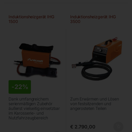
Induktionsheizgerät IHG
Induktionsheizgerät IHG
1500
3500
-
22%
Dank umfangreichem
Zum Erwärmen und Lösen
serienmäßigen Zubehör
von festsitzenden und
äußerst vielseitig einsetzbar
angerosteten Teilen
im Karosserie- und
Nutzfahrzeugbereich
€
2.790,00