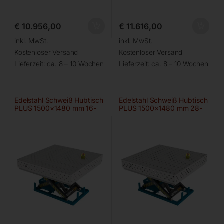
€
10.956,00
€
11.616,00
inkl. MwSt.
inkl. MwSt.
Kostenloser Versand
Kostenloser Versand
Lieferzeit:
ca. 8 – 10 Wochen
Lieferzeit:
ca. 8 – 10 Wochen
Edelstahl Schweiß Hubtisch
Edelstahl Schweiß Hubtisch
PLUS 1500×1480 mm 16-
PLUS 1500×1480 mm 28-
diag
100×100