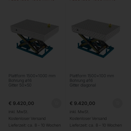
50×50
diag
Plattform 1500×1000 mm
Plattform 1500×100 mm
Bohrung ø16
Bohrung ø16
Gitter 50×50
Gitter diagonal
€
9.420,00
€
9.420,00
inkl. MwSt.
inkl. MwSt.
Kostenloser Versand
Kostenloser Versand
Lieferzeit:
ca. 8 – 10 Wochen
Lieferzeit:
ca. 8 – 10 Wochen