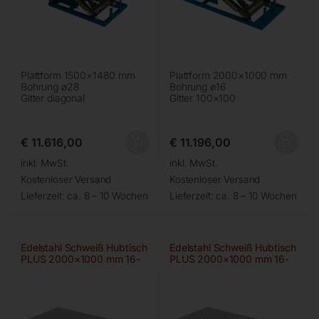
Plattform 1500×1480 mm
Plattform 2000×1000 mm
Bohrung ø28
Bohrung ø16
Gitter diagonal
Gitter 100×100
€
11.616,00
€
11.196,00
inkl. MwSt.
inkl. MwSt.
Kostenloser Versand
Kostenloser Versand
Lieferzeit:
ca. 8 – 10 Wochen
Lieferzeit:
ca. 8 – 10 Wochen
Edelstahl Schweiß Hubtisch
Edelstahl Schweiß Hubtisch
PLUS 2000×1000 mm 16-
PLUS 2000×1000 mm 16-
50×50
diag