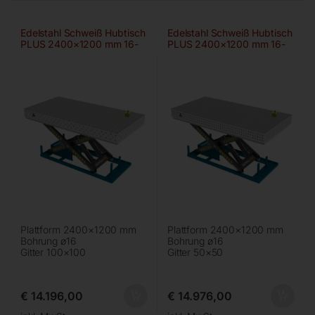
Edelstahl Schweiß Hubtisch
Edelstahl Schweiß Hubtisch
PLUS 2400×1200 mm 16-
PLUS 2400×1200 mm 16-
100×100
50×50
Plattform 2400×1200 mm
Plattform 2400×1200 mm
Bohrung ø16
Bohrung ø16
Gitter 100×100
Gitter 50×50
€
14.196,00
€
14.976,00