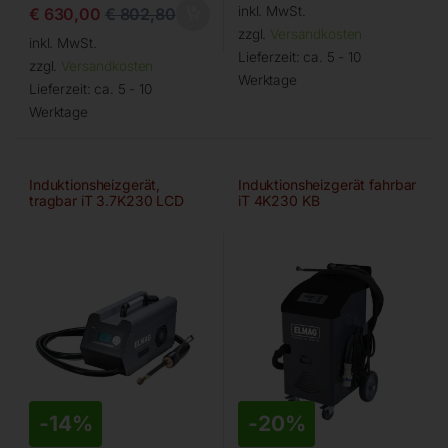
inkl. MwSt.
€
630,00
€
802,80
zzgl.
Versandkosten
inkl. MwSt.
Lieferzeit:
ca. 5 - 10
zzgl.
Versandkosten
Werktage
Lieferzeit:
ca. 5 - 10
Werktage
Induktionsheizgerät,
Induktionsheizgerät fahrbar
tragbar iT 3.7K230 LCD
iT 4K230 KB
EVO
-
14%
-
20%