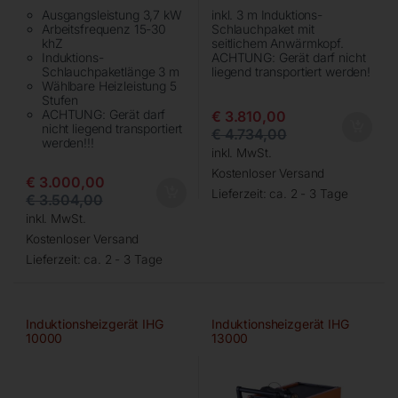
Ausgangsleistung 3,7 kW
inkl. 3 m Induktions-
Arbeitsfrequenz 15-30
Schlauchpaket mit
khZ
seitlichem Anwärmkopf.
Induktions-
ACHTUNG: Gerät darf nicht
Schlauchpaketlänge 3 m
liegend transportiert werden!
Wählbare Heizleistung 5
Stufen
ACHTUNG: Gerät darf
€
3.810,00
nicht liegend transportiert
€
4.734,00
werden!!!
inkl. MwSt.
Kostenloser Versand
€
3.000,00
Lieferzeit:
ca. 2 - 3 Tage
€
3.504,00
inkl. MwSt.
Kostenloser Versand
Lieferzeit:
ca. 2 - 3 Tage
Induktionsheizgerät IHG
Induktionsheizgerät IHG
10000
13000