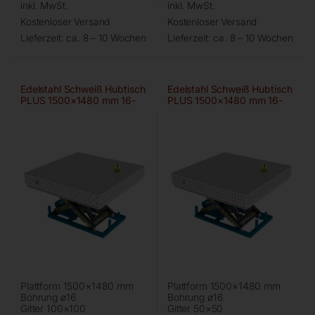
inkl. MwSt.
inkl. MwSt.
Kostenloser Versand
Kostenloser Versand
Lieferzeit:
ca. 8 – 10 Wochen
Lieferzeit:
ca. 8 – 10 Wochen
Edelstahl Schweiß Hubtisch
Edelstahl Schweiß Hubtisch
PLUS 1500×1480 mm 16-
PLUS 1500×1480 mm 16-
100×100
50×50
Plattform 1500×1480 mm
Plattform 1500×1480 mm
Bohrung ø16
Bohrung ø16
Gitter 100×100
Gitter 50×50