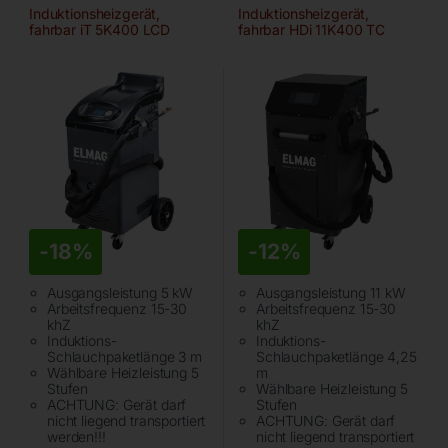
Induktionsheizgerät,
Induktionsheizgerät,
fahrbar iT 5K400 LCD
fahrbar HDi 11K400 TC
-
18%
-
12%
Ausgangsleistung 5 kW
Ausgangsleistung 11 kW
Arbeitsfrequenz 15-30
Arbeitsfrequenz 15-30
khZ
khZ
Induktions-
Induktions-
Schlauchpaketlänge 3 m
Schlauchpaketlänge 4,25
Wählbare Heizleistung 5
m
Stufen
Wählbare Heizleistung 5
ACHTUNG: Gerät darf
Stufen
nicht liegend transportiert
ACHTUNG: Gerät darf
werden!!!
nicht liegend transportiert