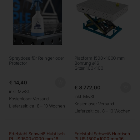
Spraydose für Reiniger oder
Plattform 1500×1000 mm
Protector
Bohrung ø16
Gitter 100×100
€
14,40
€
8.772,00
inkl. MwSt.
inkl. MwSt.
Kostenloser Versand
Kostenloser Versand
Lieferzeit:
ca. 8 – 10 Wochen
Lieferzeit:
ca. 8 – 10 Wochen
Edelstahl Schweiß Hubtisch
Edelstahl Schweiß Hubtisch
PLUS 1500×1000 mm 16-
PLUS 1500×1000 mm 16-