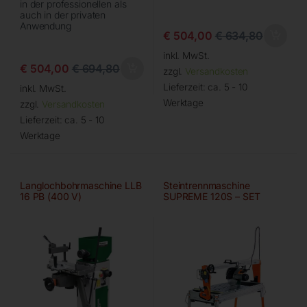
in der professionellen als
auch in der privaten
Anwendung
€
504,00
€
634,80
inkl. MwSt.
€
504,00
€
694,80
zzgl.
Versandkosten
Lieferzeit:
ca. 5 - 10
inkl. MwSt.
Werktage
zzgl.
Versandkosten
Lieferzeit:
ca. 5 - 10
Werktage
Langlochbohrmaschine LLB
Steintrennmaschine
16 PB (400 V)
SUPREME 120S – SET