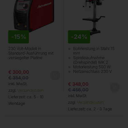
-
15%
-
24%
230 Volt-Modell in
Bohrleistung in Stahl 15
Standard-Ausführung mit
mm
versiegelter Platine
Spindelaufnahme
(Drehspindel) MK 2
Motorleistung 500 W
Netzanschluss 230 V
€
300,00
€
354,00
€
348,00
inkl. MwSt.
€
456,00
zzgl.
Versandkosten
inkl. MwSt.
Lieferzeit:
ca. 5 - 10
zzgl.
Versandkosten
Werktage
Lieferzeit:
ca. 2 - 3 Tage