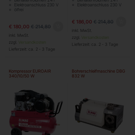
Elektroanschluss 230 V
Elektroanschluss 230 V
ölfrei
€
186,00
€
214,80
€
180,00
€
214,80
inkl. MwSt.
inkl. MwSt.
zzgl.
Versandkosten
zzgl.
Versandkosten
Lieferzeit:
ca. 2 - 3 Tage
Lieferzeit:
ca. 2 - 3 Tage
Kompressor EUROAIR
Bohrerschleifmaschine DBG
340/10/50 W
832 W