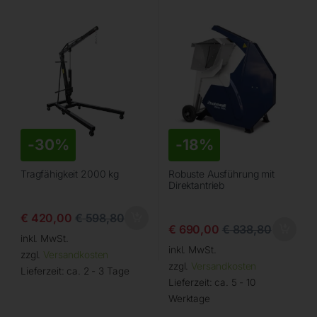
-
30%
-
18%
Tragfähigkeit 2000 kg
Robuste Ausführung mit
Direktantrieb
€
420,00
€
598,80
€
690,00
€
838,80
inkl. MwSt.
inkl. MwSt.
zzgl.
Versandkosten
zzgl.
Versandkosten
Lieferzeit:
ca. 2 - 3 Tage
Lieferzeit:
ca. 5 - 10
Werktage