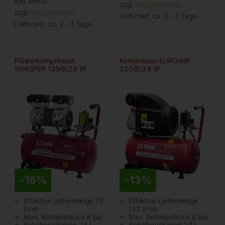
inkl. MwSt.
zzgl.
Versandkosten
zzgl.
Versandkosten
Lieferzeit:
ca. 2 - 3 Tage
Lieferzeit:
ca. 2 - 3 Tage
Flüsterkompressor
Kompressor EUROAIR
WHISPER 135/8/24 W
220/8/24 W
-
16%
-
13%
Effektive Liefermenge 70
Effektive Liefermenge
l/min
122 l/min
Max. Betriebsdruck 8 bar
Max. Betriebsdruck 8 bar
Behältervolumen 24 l
Behältervolumen 24 l