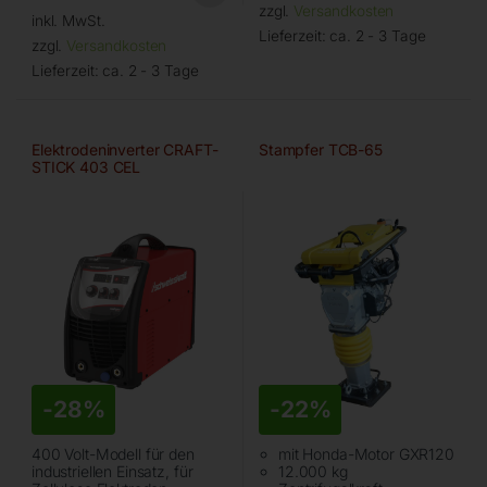
zzgl.
Versandkosten
inkl. MwSt.
Lieferzeit:
ca. 2 - 3 Tage
zzgl.
Versandkosten
Lieferzeit:
ca. 2 - 3 Tage
Elektrodeninverter CRAFT-
Stampfer TCB-65
STICK 403 CEL
-
28%
-
22%
400 Volt-Modell für den
mit Honda-Motor GXR120
industriellen Einsatz, für
12.000 kg