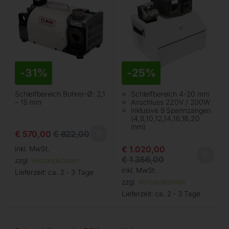
-
31%
-
25%
Schleifbereich Bohrer-Ø: 2,1
Schleifbereich 4-20 mm
– 15 mm
Anschluss 220V / 200W
inklusive 9 Spannzangen
(4,8,10,12,14,16,18,20
mm)
€
570,00
€
822,00
€
1.020,00
inkl. MwSt.
€
1.356,00
zzgl.
Versandkosten
inkl. MwSt.
Lieferzeit:
ca. 2 - 3 Tage
zzgl.
Versandkosten
Lieferzeit:
ca. 2 - 3 Tage