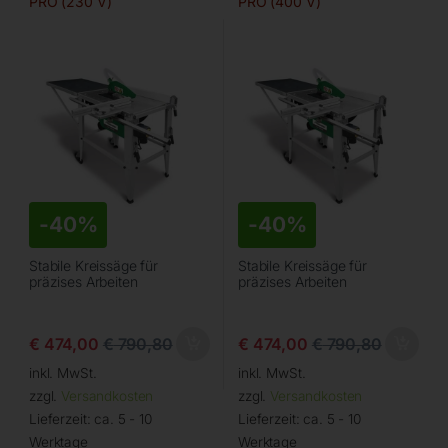
PRO (230 V)
PRO (400 V)
-
40%
-
40%
Stabile Kreissäge für
Stabile Kreissäge für
präzises Arbeiten
präzises Arbeiten
€
474,00
€
790,80
€
474,00
€
790,80
inkl. MwSt.
inkl. MwSt.
zzgl.
Versandkosten
zzgl.
Versandkosten
Lieferzeit:
ca. 5 - 10
Lieferzeit:
ca. 5 - 10
Werktage
Werktage