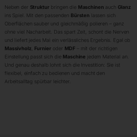
Neben der
Struktur
bringen die
Maschinen
auch
Glanz
ins Spiel. Mit den passenden
Bürsten
lassen sich
Oberflächen sauber und gleichmäßig polieren – ganz
ohne viel Nacharbeit. Das spart Zeit, schont die Nerven
und liefert jedes Mal ein verlässliches Ergebnis. Egal ob
Massivholz
,
Furnier
oder
MDF
– mit der richtigen
Einstellung passt sich die
Maschine
jedem Material an.
Und genau deshalb lohnt sich die Investition: Sie ist
flexibel, einfach zu bedienen und macht den
Arbeitsalltag spürbar leichter.