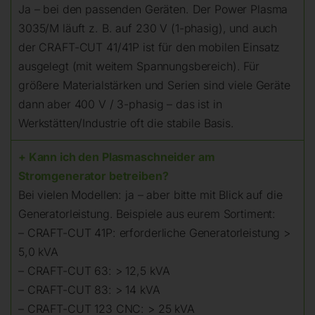
Ja – bei den passenden Geräten. Der Power Plasma
3035/M läuft z. B. auf 230 V (1-phasig), und auch
der CRAFT-CUT 41/41P ist für den mobilen Einsatz
ausgelegt (mit weitem Spannungsbereich). Für
größere Materialstärken und Serien sind viele Geräte
dann aber 400 V / 3-phasig – das ist in
Werkstätten/Industrie oft die stabile Basis.
+ Kann ich den Plasmaschneider am
Stromgenerator betreiben?
Bei vielen Modellen: ja – aber bitte mit Blick auf die
Generatorleistung. Beispiele aus eurem Sortiment:
– CRAFT-CUT 41P: erforderliche Generatorleistung >
5,0 kVA
– CRAFT-CUT 63: > 12,5 kVA
– CRAFT-CUT 83: > 14 kVA
– CRAFT-CUT 123 CNC: > 25 kVA