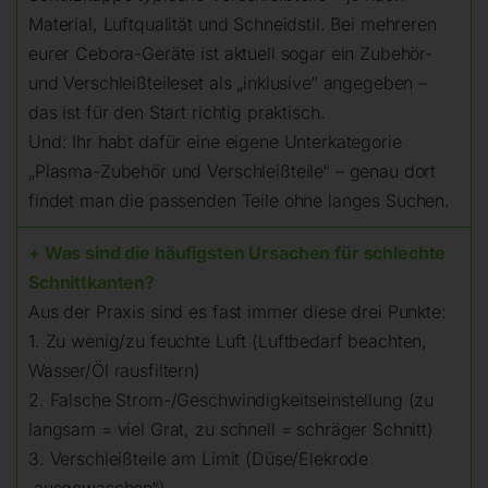
Material, Luftqualität und Schneidstil. Bei mehreren
eurer Cebora-Geräte ist aktuell sogar ein Zubehör-
und Verschleißteileset als „inklusive“ angegeben –
das ist für den Start richtig praktisch.
Und: Ihr habt dafür eine eigene Unterkategorie
„Plasma-Zubehör und Verschleißteile“ – genau dort
findet man die passenden Teile ohne langes Suchen.
+ Was sind die häufigsten Ursachen für schlechte
Schnittkanten?
Aus der Praxis sind es fast immer diese drei Punkte:
1. Zu wenig/zu feuchte Luft (Luftbedarf beachten,
Wasser/Öl rausfiltern)
2. Falsche Strom-/Geschwindigkeitseinstellung (zu
langsam = viel Grat, zu schnell = schräger Schnitt)
3. Verschleißteile am Limit (Düse/Elekrode
„ausgewaschen“)