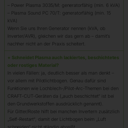
– Power Plasma 3035/M: generatorfähig (min. 6 kVA)
– Plasma Sound PC 70/T: generatorfähig (min. 15
kVA)
Wenn Sie uns Ihren Generator nennen (kVA, ob
Inverter/AVR), gleichen wir das gern ab – damit’s
nachher nicht an der Praxis scheitert.
+ Schneidet Plasma auch lackiertes, beschichtetes
oder rostiges Material?
In vielen Fällen: ja, deutlich besser als man denkt –
vor allem mit Pilotlichtbogen. Genau dafür sind
Funktionen wie Lochblech-/Pilot-Arc-Themen bei den
CRAFT-CUT-Geräten da („auch beschichtet“ ist bei
den Grundwerkstoffen ausdrücklich genannt).
Für Gitter/Roste hilft bei manchen Invertern zusätzlich
„Self-Restart“, damit der Lichtbogen beim „Luft
schneiden“ nicht ständig abreißt.