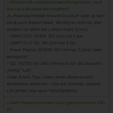
+ Brauche ich zwingend einen Kompressor – und
wie viel Luft muss der schaffen?
Ja, Plasmaschneiden braucht Druckluft (oder je nach
Gerät auch andere Gase). Wichtig ist nicht nur „bar“,
sondern vor allem der Luftdurchsatz (l/min):
– CRAFT-CUT 41/41P: 120 l/min bei 5 bar
– CRAFT-CUT 63: 140 l/min bei 5 bar
– Power Plasma 3035/M: 60 l/min bei 3,5 bar (sehr
genügsam)
– iQC 110/130: bis 295 l/min bei 6 bar (da braucht’s
„richtig“ Luft)
Unser Praxis-Tipp: Lieber etwas Reserve beim
Kompressor einplanen – und auf trockene, saubere
Luft achten (das spart Verschleißteile).
+ Geht Plasmaschneiden auch ganz normal an 230
V?