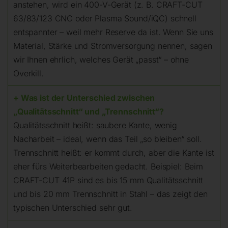
anstehen, wird ein 400-V-Gerät (z. B. CRAFT-CUT
63/83/123 CNC oder Plasma Sound/iQC) schnell
entspannter – weil mehr Reserve da ist. Wenn Sie uns
Material, Stärke und Stromversorgung nennen, sagen
wir Ihnen ehrlich, welches Gerät „passt“ – ohne
Overkill.
+ Was ist der Unterschied zwischen
„Qualitätsschnitt“ und „Trennschnitt“?
Qualitätsschnitt heißt: saubere Kante, wenig
Nacharbeit – ideal, wenn das Teil „so bleiben“ soll.
Trennschnitt heißt: er kommt durch, aber die Kante ist
eher fürs Weiterbearbeiten gedacht. Beispiel: Beim
CRAFT-CUT 41P sind es bis 15 mm Qualitätsschnitt
und bis 20 mm Trennschnitt in Stahl – das zeigt den
typischen Unterschied sehr gut.