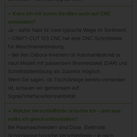
+ Kann ich mit euren Geräten auch auf CNC
schneiden?
Ja – dafür habt ihr zwei typische Wege im Sortiment:
– CRAFT-CUT 123 CNC hat eine CNC-Schnittstelle
für Maschinenanbindung.
– Bei den Cebora-Invertern ist Automatikbetrieb je
nach Modell mit passendem Brennerpaket (DAR) und
Schnittstellenlösung als Zubehör möglich.
Wenn Sie sagen, ob Tisch/Anlage bereits vorhanden
ist, schauen wir gemeinsam auf
Signal/Interface/Kompatibilität.
+ Welche Verschleißteile brauche ich – und was
sollte ich gleich mitbestellen?
Bei Plasmaschneidern sind Düse, Elektrode,
Schutzkappe typische Verschleißteile – je nach