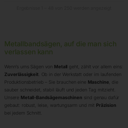
Ergebnisse 1 – 48 von 250 werden angezeigt
Metallbandsägen, auf die man sich
verlassen kann
Wenn’s ums Sägen von
Metall
geht, zählt vor allem eins:
Zuverlässigkeit
. Ob in der Werkstatt oder im laufenden
Produktionsbetrieb – Sie brauchen eine
Maschine
, die
sauber schneidet, stabil läuft und jeden Tag mitzieht.
Unsere
Metall-Bandsägemaschinen
sind genau dafür
gebaut: robust, leise, wartungsarm und mit
Präzision
bei jedem Schnitt.