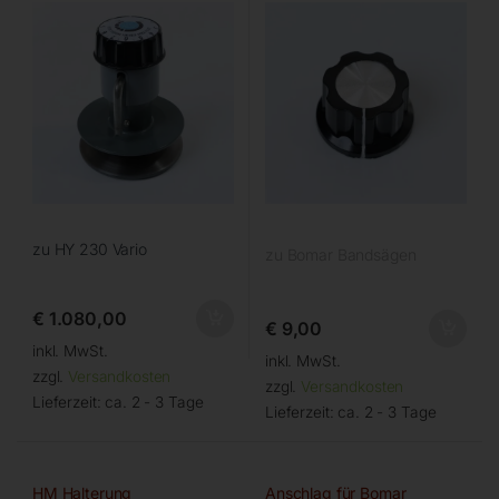
zu HY 230 Vario
zu Bomar Bandsägen
€
1.080,00
€
9,00
inkl. MwSt.
inkl. MwSt.
zzgl.
Versandkosten
zzgl.
Versandkosten
Lieferzeit:
ca. 2 - 3 Tage
Lieferzeit:
ca. 2 - 3 Tage
HM Halterung
Anschlag für Bomar