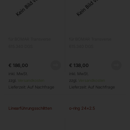
für BOMAR Transverse
für BOMAR Transverse
615.340 DGS
615.340 DGS
€
186,00
€
138,00
inkl. MwSt.
inkl. MwSt.
zzgl.
Versandkosten
zzgl.
Versandkosten
Lieferzeit:
Auf Nachfrage
Lieferzeit:
Auf Nachfrage
Linearführungsschlitten
o-ring 24×2.5