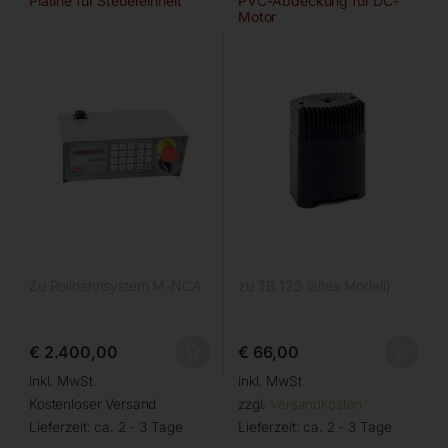
Platine für Steuereinheit
PVC-Abdeckung für DC-
Motor
Zu Rollbahnsystem M-NCA
zu TB 125 (altes Modell)
€
2.400,00
€
66,00
inkl. MwSt.
inkl. MwSt.
Kostenloser Versand
zzgl.
Versandkosten
Lieferzeit:
ca. 2 - 3 Tage
Lieferzeit:
ca. 2 - 3 Tage