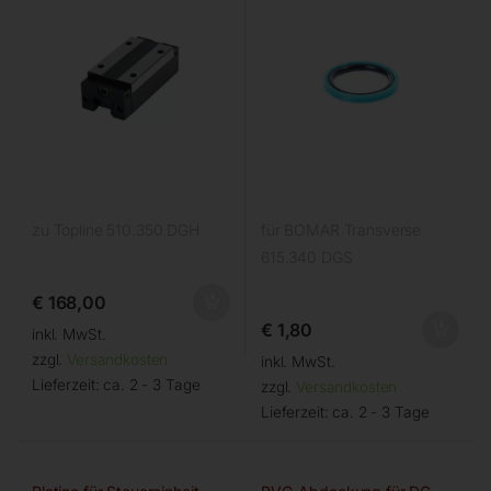
zu Topline 510.350 DGH
für BOMAR Transverse
615.340 DGS
€
168,00
€
1,80
inkl. MwSt.
zzgl.
Versandkosten
inkl. MwSt.
Lieferzeit:
ca. 2 - 3 Tage
zzgl.
Versandkosten
Lieferzeit:
ca. 2 - 3 Tage