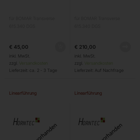
für BOMAR Transverse
für BOMAR Transverse
615.340 DGS
615.340 DGS
€
45,00
€
210,00
inkl. MwSt.
inkl. MwSt.
zzgl.
Versandkosten
zzgl.
Versandkosten
Lieferzeit:
ca. 2 - 3 Tage
Lieferzeit:
Auf Nachfrage
Linearführung
Linearführung