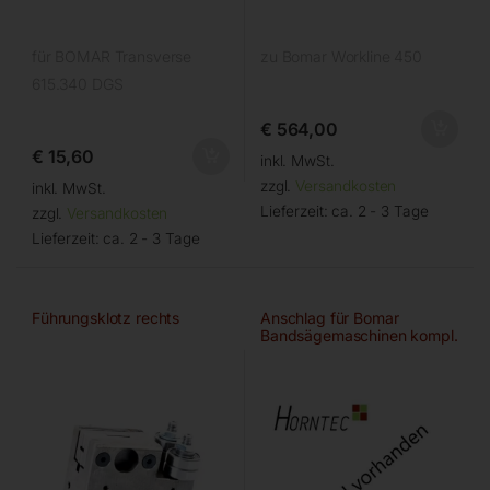
für BOMAR Transverse
zu Bomar Workline 450
615.340 DGS
€
564,00
€
15,60
inkl. MwSt.
zzgl.
Versandkosten
inkl. MwSt.
Lieferzeit:
ca. 2 - 3 Tage
zzgl.
Versandkosten
Lieferzeit:
ca. 2 - 3 Tage
Führungsklotz rechts
Anschlag für Bomar
Bandsägemaschinen kompl.