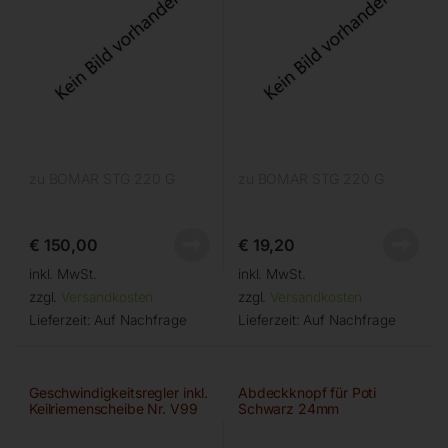
zu BOMAR STG 220 G
zu BOMAR STG 220 G
€
150,00
€
19,20
inkl. MwSt.
inkl. MwSt.
zzgl.
Versandkosten
zzgl.
Versandkosten
Lieferzeit:
Auf Nachfrage
Lieferzeit:
Auf Nachfrage
Geschwindigkeitsregler inkl.
Abdeckknopf für Poti
Keilriemenscheibe Nr. V99
Schwarz 24mm
kompl.