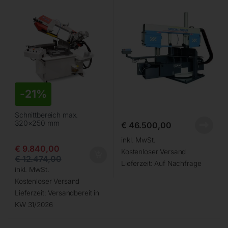
-
21%
Schnittbereich max.
320×250 mm
€
46.500,00
inkl. MwSt.
€
9.840,00
Kostenloser Versand
€
12.474,00
Lieferzeit:
Auf Nachfrage
inkl. MwSt.
Kostenloser Versand
Lieferzeit:
Versandbereit in
KW 31/2026