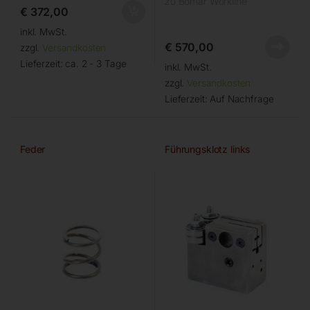
zu Bomar Workline
€
372,00
inkl. MwSt.
€
570,00
zzgl.
Versandkosten
Lieferzeit:
ca. 2 - 3 Tage
inkl. MwSt.
zzgl.
Versandkosten
Lieferzeit:
Auf Nachfrage
Feder
Führungsklotz links