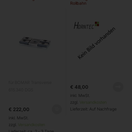
Rollbahn
für BOMAR Transverse
€
48,00
615.340 DGS
inkl. MwSt.
zzgl.
Versandkosten
€
222,00
Lieferzeit:
Auf Nachfrage
inkl. MwSt.
zzgl.
Versandkosten
Lieferzeit:
ca. 2 - 3 Tage