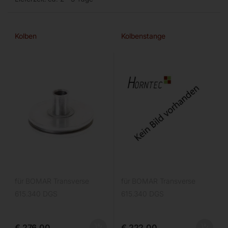
Kolben
Kolbenstange
für BOMAR Transverse
für BOMAR Transverse
615.340 DGS
615.340 DGS
€
276,00
€
222,00