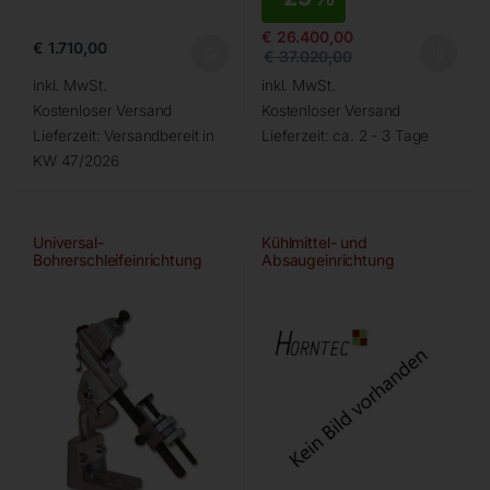
€
26.400,00
€
1.710,00
€
37.020,00
inkl. MwSt.
inkl. MwSt.
Kostenloser Versand
Kostenloser Versand
Lieferzeit:
Versandbereit in
Lieferzeit:
ca. 2 - 3 Tage
KW 47/2026
Universal-
Kühlmittel- und
Bohrerschleifeinrichtung
Absaugeinrichtung