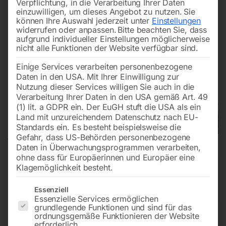
Verpflichtung, in die Verarbeitung Ihrer Daten
einzuwilligen, um dieses Angebot zu nutzen.
Sie
können Ihre Auswahl jederzeit unter
Einstellungen
widerrufen oder anpassen.
Bitte beachten Sie, dass
aufgrund individueller Einstellungen möglicherweise
nicht alle Funktionen der Website verfügbar sind.
Einige Services verarbeiten personenbezogene
Daten in den USA. Mit Ihrer Einwilligung zur
Nutzung dieser Services willigen Sie auch in die
Verarbeitung Ihrer Daten in den USA gemäß Art. 49
(1) lit. a GDPR ein. Der EuGH stuft die USA als ein
Land mit unzureichendem Datenschutz nach EU-
Standards ein. Es besteht beispielsweise die
Gefahr, dass US-Behörden personenbezogene
Daten in Überwachungsprogrammen verarbeiten,
ohne dass für Europäerinnen und Europäer eine
Klagemöglichkeit besteht.
Es folgt eine Liste der Service-Gruppen, für die eine Einwilligun
Essenziell
Essenzielle Services ermöglichen
grundlegende Funktionen und sind für das
ordnungsgemäße Funktionieren der Website
Elmag Kasten-
erforderlich.