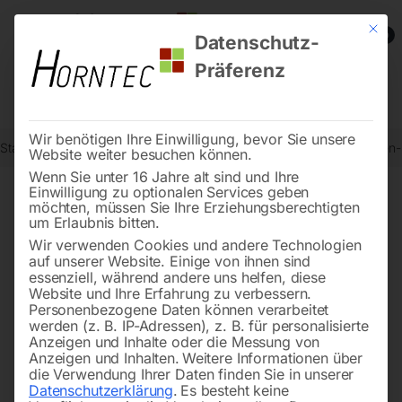
Mit die
0
Datenschutz-
Präferenz
Wir benötigen Ihre Einwilligung, bevor Sie unsere
Start
Metallbearbeitung
Getriebe-Bohrmaschinen
Elmag Kasten
Website weiter besuchen können.
Wenn Sie unter 16 Jahre alt sind und Ihre
Einwilligung zu optionalen Services geben
möchten, müssen Sie Ihre Erziehungsberechtigten
🔍
um Erlaubnis bitten.
Wir verwenden Cookies und andere Technologien
auf unserer Website. Einige von ihnen sind
essenziell, während andere uns helfen, diese
Website und Ihre Erfahrung zu verbessern.
Personenbezogene Daten können verarbeitet
werden (z. B. IP-Adressen), z. B. für personalisierte
Anzeigen und Inhalte oder die Messung von
Anzeigen und Inhalten.
Weitere Informationen über
die Verwendung Ihrer Daten finden Sie in unserer
Datenschutzerklärung
.
Es besteht keine