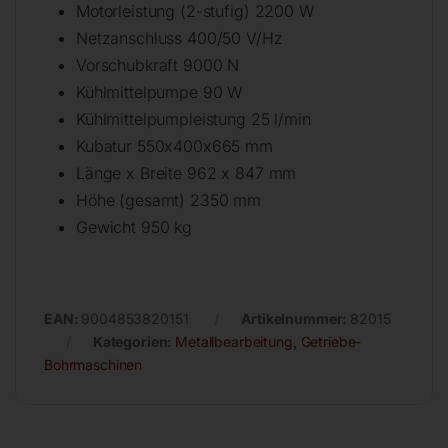
Motorleistung (2-stufig) 2200 W
Netzanschluss 400/50 V/Hz
Vorschubkraft 9000 N
Kühlmittelpumpe 90 W
Kühlmittelpumpleistung 25 l/min
Kubatur 550x400x665 mm
Länge x Breite 962 x 847 mm
Höhe (gesamt) 2350 mm
Gewicht 950 kg
EAN:
9004853820151
Artikelnummer:
82015
Kategorien:
Metallbearbeitung
,
Getriebe-
Bohrmaschinen