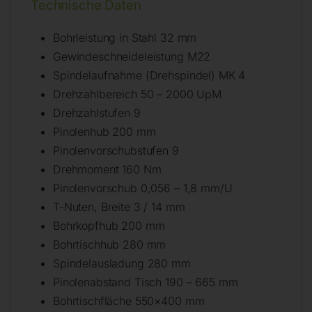
Technische Daten
Bohrleistung in Stahl 32 mm
Gewindeschneideleistung M22
Spindelaufnahme (Drehspindel) MK 4
Drehzahlbereich 50 – 2000 UpM
Drehzahlstufen 9
Pinolenhub 200 mm
Pinolenvorschubstufen 9
Drehmoment 160 Nm
Pinolenvorschub 0,056 – 1,8 mm/U
T-Nuten, Breite 3 / 14 mm
Bohrkopfhub 200 mm
Bohrtischhub 280 mm
Spindelausladung 280 mm
Pinolenabstand Tisch 190 – 665 mm
Bohrtischfläche 550×400 mm