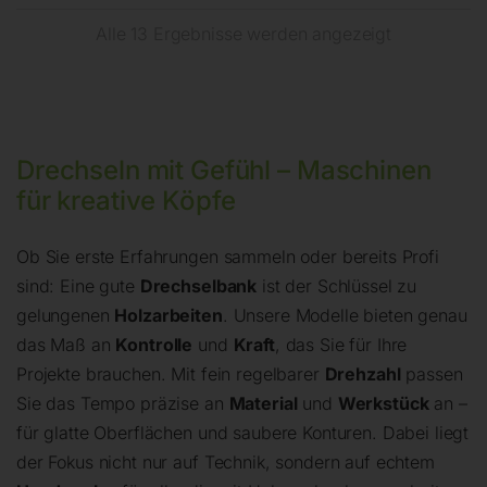
Alle 13 Ergebnisse werden angezeigt
Drechseln mit Gefühl – Maschinen
für kreative Köpfe
Ob Sie erste Erfahrungen sammeln oder bereits Profi
sind: Eine gute
Drechselbank
ist der Schlüssel zu
gelungenen
Holzarbeiten
. Unsere Modelle bieten genau
das Maß an
Kontrolle
und
Kraft
, das Sie für Ihre
Projekte brauchen. Mit fein regelbarer
Drehzahl
passen
Sie das Tempo präzise an
Material
und
Werkstück
an –
für glatte Oberflächen und saubere Konturen. Dabei liegt
der Fokus nicht nur auf Technik, sondern auf echtem