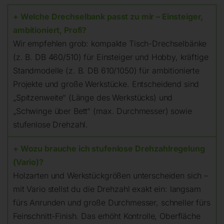
+ Welche Drechselbank passt zu mir – Einsteiger,
ambitioniert, Profi?
Wir empfehlen grob: kompakte Tisch-Drechselbänke
(z. B. DB 460/510) für Einsteiger und Hobby, kräftige
Standmodelle (z. B. DB 610/1050) für ambitionierte
Projekte und große Werkstücke. Entscheidend sind
„Spitzenweite“ (Länge des Werkstücks) und
„Schwinge über Bett“ (max. Durchmesser) sowie
stufenlose Drehzahl.
+ Wozu brauche ich stufenlose Drehzahlregelung
(Vario)?
Holzarten und Werkstückgrößen unterscheiden sich –
mit Vario stellst du die Drehzahl exakt ein: langsam
fürs Anrunden und große Durchmesser, schneller fürs
Feinschnitt-Finish. Das erhöht Kontrolle, Oberfläche