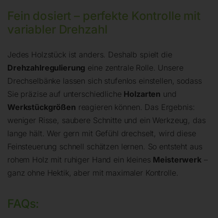
Fein dosiert – perfekte Kontrolle mit
variabler Drehzahl
Jedes Holzstück ist anders. Deshalb spielt die
Drehzahlregulierung
eine zentrale Rolle. Unsere
Drechselbänke lassen sich stufenlos einstellen, sodass
Sie präzise auf unterschiedliche
Holzarten
und
Werkstückgrößen
reagieren können. Das Ergebnis:
weniger Risse, saubere Schnitte und ein Werkzeug, das
lange hält. Wer gern mit Gefühl drechselt, wird diese
Feinsteuerung schnell schätzen lernen. So entsteht aus
rohem Holz mit ruhiger Hand ein kleines
Meisterwerk
–
ganz ohne Hektik, aber mit maximaler Kontrolle.
FAQs: