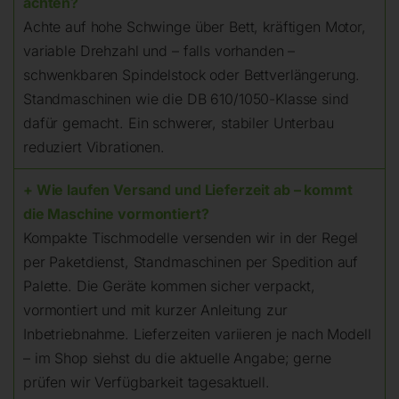
achten?
Achte auf hohe Schwinge über Bett, kräftigen Motor,
variable Drehzahl und – falls vorhanden –
schwenkbaren Spindelstock oder Bettverlängerung.
Standmaschinen wie die DB 610/1050-Klasse sind
dafür gemacht. Ein schwerer, stabiler Unterbau
reduziert Vibrationen.
+ Wie laufen Versand und Lieferzeit ab – kommt
die Maschine vormontiert?
Kompakte Tischmodelle versenden wir in der Regel
per Paketdienst, Standmaschinen per Spedition auf
Palette. Die Geräte kommen sicher verpackt,
vormontiert und mit kurzer Anleitung zur
Inbetriebnahme. Lieferzeiten variieren je nach Modell
– im Shop siehst du die aktuelle Angabe; gerne
prüfen wir Verfügbarkeit tagesaktuell.