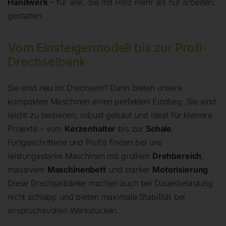
Handwerk
– für alle, die mit Holz mehr als nur arbeiten:
gestalten.
Vom Einsteigermodell bis zur Profi-
Drechselbank
Sie sind neu im Drechseln? Dann bieten unsere
kompakten Maschinen einen perfekten Einstieg. Sie sind
leicht zu bedienen, robust gebaut und ideal für kleinere
Projekte – vom
Kerzenhalter
bis zur
Schale
.
Fortgeschrittene und Profis finden bei uns
leistungsstarke Maschinen mit großem
Drehbereich
,
massivem
Maschinenbett
und starker
Motorisierung
.
Diese Drechselbänke machen auch bei Dauerbelastung
nicht schlapp und bieten maximale Stabilität bei
anspruchsvollen Werkstücken.