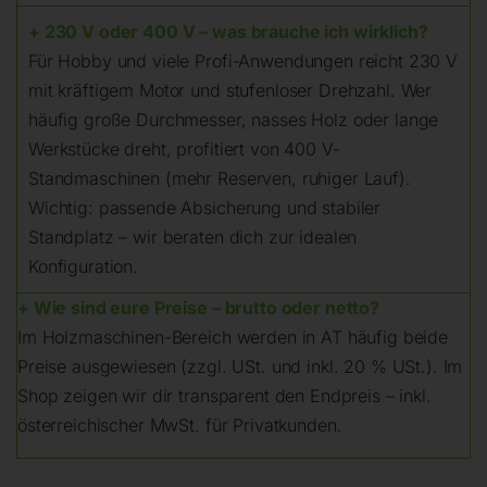
+ 230 V oder 400 V – was brauche ich wirklich?
Für Hobby und viele Profi-Anwendungen reicht 230 V
mit kräftigem Motor und stufenloser Drehzahl. Wer
häufig große Durchmesser, nasses Holz oder lange
Werkstücke dreht, profitiert von 400 V-
Standmaschinen (mehr Reserven, ruhiger Lauf).
Wichtig: passende Absicherung und stabiler
Standplatz – wir beraten dich zur idealen
Konfiguration.
+ Wie sind eure Preise – brutto oder netto?
Im Holzmaschinen-Bereich werden in AT häufig beide
Preise ausgewiesen (zzgl. USt. und inkl. 20 % USt.). Im
Shop zeigen wir dir transparent den Endpreis – inkl.
österreichischer MwSt. für Privatkunden.