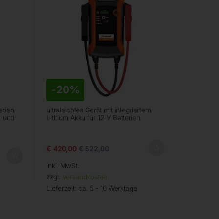
-
20%
erien
ultraleichtes Gerät mit integriertem
2 und
Lithium Akku für 12 V Batterien
€
420,00
€
522,00
inkl. MwSt.
zzgl.
Versandkosten
Lieferzeit:
ca. 5 - 10 Werktage