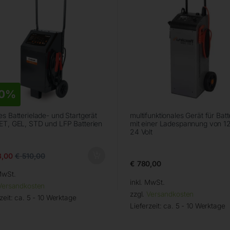
0%
es Batterielade- und Startgerät
multifunktionales Gerät für Batt
ET, GEL, STD und LFP Batterien
mit einer Ladespannung von 1
24 Volt
,00
€
510,00
€
780,00
MwSt.
inkl. MwSt.
Versandkosten
zzgl.
Versandkosten
zeit:
ca. 5 - 10 Werktage
Lieferzeit:
ca. 5 - 10 Werktage