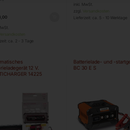
inkl. MwSt.
zzgl.
Versandkosten
,00
Lieferzeit:
ca. 5 - 10 Werktage
MwSt.
Versandkosten
zeit:
ca. 2 - 3 Tage
matisches
Batterielade- und -startg
erieladegerät 12 V.
BC 30 E S
TICHARGER 14225