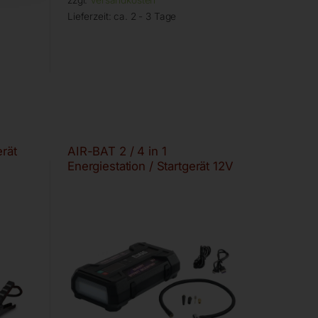
zzgl.
Versandkosten
Lieferzeit:
ca. 2 - 3 Tage
erät
AIR-BAT 2 / 4 in 1
Energiestation / Startgerät 12V