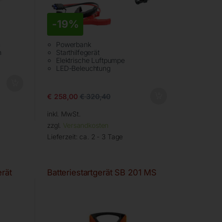
-
19%
n
Powerbank
h
Starthilfegerät
Elektrische Luftpumpe
LED-Beleuchtung
€
258,00
€
320,40
inkl. MwSt.
zzgl.
Versandkosten
Lieferzeit:
ca. 2 - 3 Tage
erät
Batteriestartgerät SB 201 MS