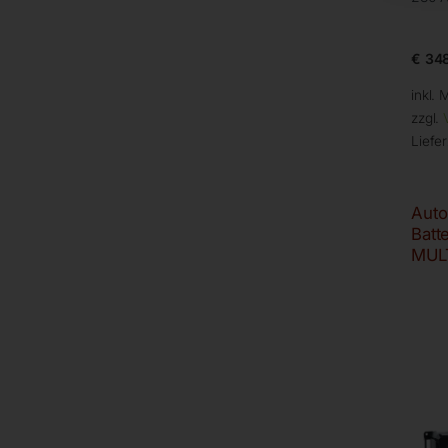
€
348
inkl. 
zzgl.
Liefer
Auto
Batt
MUL