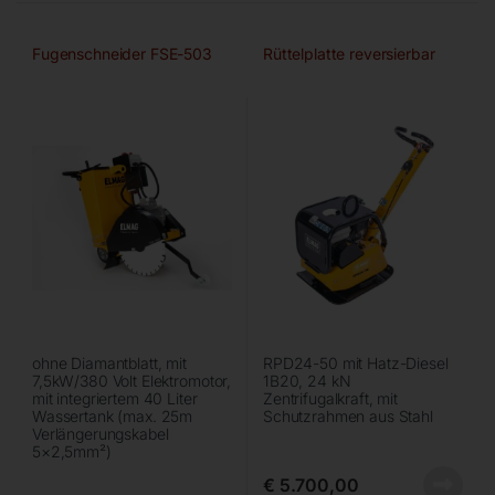
Fugenschneider FSE-503
Rüttelplatte reversierbar
ohne Diamantblatt, mit
RPD24-50 mit Hatz-Diesel
7,5kW/380 Volt Elektromotor,
1B20, 24 kN
mit integriertem 40 Liter
Zentrifugalkraft, mit
Wassertank (max. 25m
Schutzrahmen aus Stahl
Verlängerungskabel
5×2,5mm²)
€
5.700,00