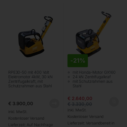
-
21%
RPE30-50 mit 400 Volt
mit Honda-Motor GX160
Elektromotor 4kW, 30 kN
24 kN Zentrifugalkraf
Zentrifugalkraft, mit
mit Schutzrahmen aus
Schutzrahmen aus Stahl
Stahl
€
2.640,00
€
3.900,00
€
3.330,00
inkl. MwSt.
inkl. MwSt.
Kostenloser Versand
Kostenloser Versand
Lieferzeit:
Versandbereit in
Lieferzeit:
Auf Nachfrage