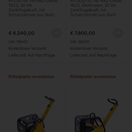
RPD30-50 mit Hatz-Diesel
RPDE30-50 mit Hatz-Diesel
1B20, 30 kN
1B20, Elektrostart, 30 kN
Zentrifugalkraft, mit
Zentrifugalkraft, mit
Schutzrahmen aus Stahl
Schutzrahmen aus Stahl
€
6.240,00
€
7.800,00
inkl. MwSt.
inkl. MwSt.
Kostenloser Versand
Kostenloser Versand
Lieferzeit:
Auf Nachfrage
Lieferzeit:
Auf Nachfrage
Rüttelplatte reversierbar
Rüttelplatte reversierbar