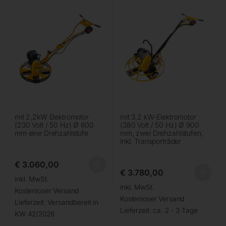
mit 2,2kW Elektromotor
mit 3,2 kW-Elektromotor
(230 Volt / 50 Hz) Ø 600
(380 Volt / 50 Hz) Ø 900
mm eine Drehzahlstufe
mm, zwei Drehzahlstufen,
inkl. Transporträder
€
3.060,00
€
3.780,00
inkl. MwSt.
inkl. MwSt.
Kostenloser Versand
Kostenloser Versand
Lieferzeit:
Versandbereit in
Lieferzeit:
ca. 2 - 3 Tage
KW 42/2026