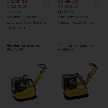
€
3.180,00
€
3.360,00
€
3.870,00
€
4.002,00
inkl. MwSt.
inkl. MwSt.
Kostenloser Versand
Kostenloser Versand
Lieferzeit:
Versandbereit in
Lieferzeit:
ca. 2 - 3 Tage
KW 42/2026
Rüttelplatte reversierbar
Rüttelplatte reversierbar
RPB40-50
RPB40-60