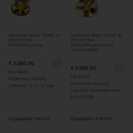
mit Honda-Motor GX160, Ø
mit Honda-Motor GX160, Ø
600 mm inkl.
900 mm inkl.
Fliehkraftkupplung
Fliehkraftkupplung und
Transporträder
€
2.580,00
€
2.580,00
inkl. MwSt.
inkl. MwSt.
Kostenloser Versand
Kostenloser Versand
Lieferzeit:
ca. 2 - 3 Tage
Lieferzeit:
Versandbereit in
KW 42/2026
Flügelglätter FGE-62E
Flügelglätter FGE-92E