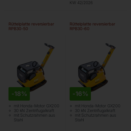
KW 42/2026
Rüttelplatte reversierbar
Rüttelplatte reversierbar
RPB30-50
RPB30-60
-
18%
-
16%
mit Honda-Motor GX200
mit Honda-Motor GX200
30 kN Zentrifugalkraft
30 kN Zentrifugalkraft
mit Schutzrahmen aus
mit Schutzrahmen aus
Stahl
Stahl