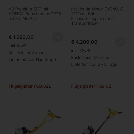
VB Premium-SET mit
mit Honda-Motor GX240, Ø
HONDA-Benzinmotor GX25
1200 m, inkl.
mit 3m Alu-Profil
Fliehkraftkupplung und
Transporträder
€
1.290,00
€
4.200,00
inkl. MwSt.
inkl. MwSt.
Kostenloser Versand
Kostenloser Versand
Lieferzeit:
Auf Nachfrage
Lieferzeit:
ca. 2 - 3 Tage
Flügelglätter FGB-62L
Flügelglätter FGB-92