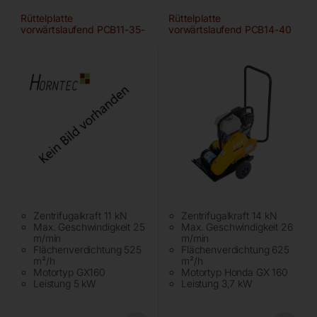
Rüttelplatte
Rüttelplatte
vorwärtslaufend PCB11-35-
vorwärtslaufend PCB14-40
light
Zentrifugalkraft 11 kN
Zentrifugalkraft 14 kN
Max. Geschwindigkeit 25
Max. Geschwindigkeit 26
m/min
m/min
Flächenverdichtung 525
Flächenverdichtung 625
m²/h
m²/h
Motortyp GX160
Motortyp Honda GX 160
Leistung 5 kW
Leistung 3,7 kW