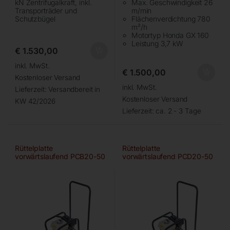
kN Zentrifugalkraft, inkl.
Max. Geschwindigkeit 26
Transporträder und
m/min
Schutzbügel
Flächenverdichtung 780
m²/h
Motortyp Honda GX 160
Leistung 3,7 kW
€
1.530,00
inkl. MwSt.
€
1.500,00
Kostenloser Versand
inkl. MwSt.
Lieferzeit:
Versandbereit in
Kostenloser Versand
KW 42/2026
Lieferzeit:
ca. 2 - 3 Tage
Rüttelplatte
Rüttelplatte
vorwärtslaufend PCB20-50
vorwärtslaufend PCD20-50