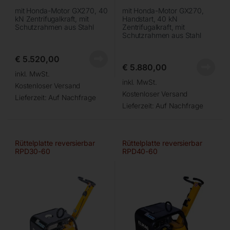
mit Honda-Motor GX270, 40
mit Honda-Motor GX270,
kN Zentrifugalkraft, mit
Handstart, 40 kN
Schutzrahmen aus Stahl
Zentrifugalkraft, mit
Schutzrahmen aus Stahl
€
5.520,00
€
5.880,00
inkl. MwSt.
inkl. MwSt.
Kostenloser Versand
Kostenloser Versand
Lieferzeit:
Auf Nachfrage
Lieferzeit:
Auf Nachfrage
Rüttelplatte reversierbar
Rüttelplatte reversierbar
RPD30-60
RPD40-60