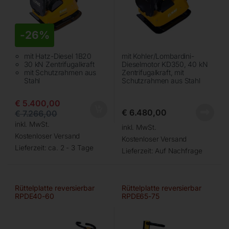
-
26%
mit Hatz-Diesel 1B20
mit Kohler/Lombardini-
30 kN Zentrifugalkraft
Dieselmotor KD350, 40 kN
mit Schutzrahmen aus
Zentrifugalkraft, mit
Stahl
Schutzrahmen aus Stahl
€
5.400,00
€
6.480,00
€
7.266,00
inkl. MwSt.
inkl. MwSt.
Kostenloser Versand
Kostenloser Versand
Lieferzeit:
ca. 2 - 3 Tage
Lieferzeit:
Auf Nachfrage
Rüttelplatte reversierbar
Rüttelplatte reversierbar
RPDE40-60
RPDE65-75