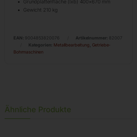
Grundplattenfläche (lxb) 400×670 mm
Gewicht 210 kg
EAN:
9004853820076
Artikelnummer:
82007
Kategorien:
Metallbearbeitung
,
Getriebe-
Bohrmaschinen
Ähnliche Produkte