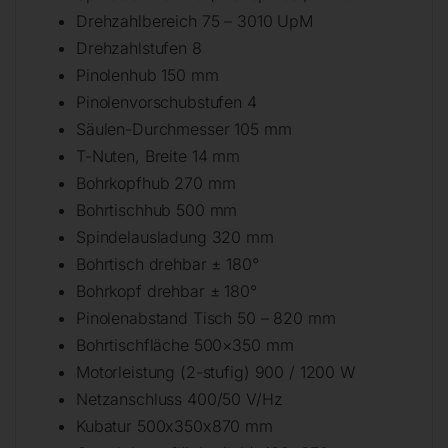
Drehzahlbereich 75 – 3010 UpM
Drehzahlstufen 8
Pinolenhub 150 mm
Pinolenvorschubstufen 4
Säulen-Durchmesser 105 mm
T-Nuten, Breite 14 mm
Bohrkopfhub 270 mm
Bohrtischhub 500 mm
Spindelausladung 320 mm
Bohrtisch drehbar ± 180°
Bohrkopf drehbar ± 180°
Pinolenabstand Tisch 50 – 820 mm
Bohrtischfläche 500×350 mm
Motorleistung (2-stufig) 900 / 1200 W
Netzanschluss 400/50 V/Hz
Kubatur 500x350x870 mm