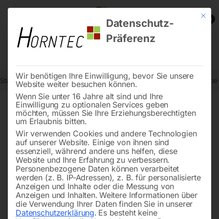
Mit die
0
Datenschutz-
Präferenz
Wir benötigen Ihre Einwilligung, bevor Sie unsere
Start
Metallbearbeitung
Getriebe-Bohrmaschinen
Elmag Getrieb
Website weiter besuchen können.
Wenn Sie unter 16 Jahre alt sind und Ihre
Einwilligung zu optionalen Services geben
möchten, müssen Sie Ihre Erziehungsberechtigten
🔍
um Erlaubnis bitten.
Wir verwenden Cookies und andere Technologien
auf unserer Website. Einige von ihnen sind
essenziell, während andere uns helfen, diese
Website und Ihre Erfahrung zu verbessern.
Personenbezogene Daten können verarbeitet
werden (z. B. IP-Adressen), z. B. für personalisierte
Anzeigen und Inhalte oder die Messung von
Anzeigen und Inhalten.
Weitere Informationen über
die Verwendung Ihrer Daten finden Sie in unserer
Datenschutzerklärung
.
Es besteht keine