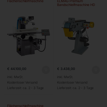
Flächenschleifmaschine
ELMAG Premium
Bandschleifmaschine HD
150×2000 A/HD-B
€
44.100,00
€
3.438,00
inkl. MwSt.
inkl. MwSt.
Kostenloser Versand
Kostenloser Versand
Lieferzeit:
ca. 2 - 3 Tage
Lieferzeit:
ca. 2 - 3 Tage
Flächenschleifmaschine