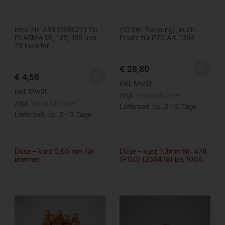
bzw. Nr. 483 (356522) für
(10 Stk. Packung), auch
PLASMA 95, 125, 155 und
Ersatz für P70 Art. 1394
75 Inverter
€
28,80
€
4,56
inkl. MwSt.
inkl. MwSt.
zzgl.
Versandkosten
zzgl.
Versandkosten
Lieferzeit:
ca. 2 - 3 Tage
Lieferzeit:
ca. 2 - 3 Tage
Düse – kurz 0,65 mm für
Düse – kurz 1,3mm Nr. 478
Brenner
(P150) (356478) bis 100A