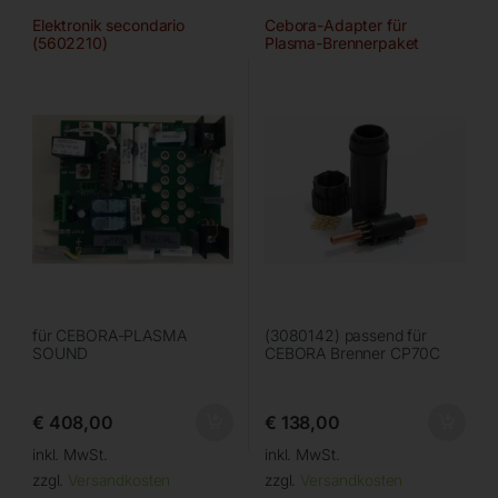
Elektronik secondario
Cebora-Adapter für
(5602210)
Plasma-Brennerpaket
für CEBORA-PLASMA
(3080142) passend für
SOUND
CEBORA Brenner CP70C
€
408,00
€
138,00
inkl. MwSt.
inkl. MwSt.
zzgl.
Versandkosten
zzgl.
Versandkosten