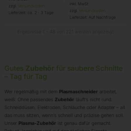
inkl. MwSt.
zzgl.
Versandkosten
zzgl.
Versandkosten
Lieferzeit:
ca. 2 - 3 Tage
Lieferzeit:
Auf Nachfrage
Ergebnisse 1 – 48 von 221 werden angezeigt
Gutes
Zubehör
für saubere Schnitte
– Tag für Tag
Wer regelmäßig mit dem
Plasmaschneider
arbeitet,
weiß: Ohne passendes
Zubehör
läuft’s nicht rund.
Schneiddüsen, Elektroden, Schläuche oder Adapter – all
das muss sitzen, wenn’s schnell und präzise gehen soll.
Unser
Plasma-Zubehör
ist genau dafür gemacht.
Robust, langlebig und auf den täglichen Einsatz