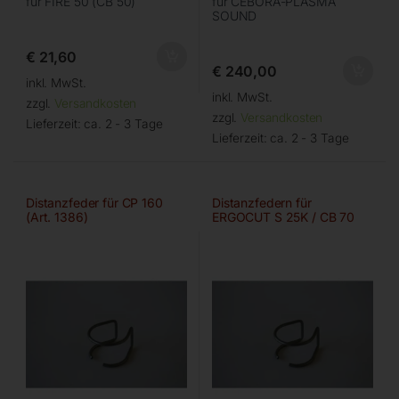
für FIRE 50 (CB 50)
für CEBORA-PLASMA
SOUND
€
21,60
€
240,00
inkl. MwSt.
inkl. MwSt.
zzgl.
Versandkosten
zzgl.
Versandkosten
Lieferzeit:
ca. 2 - 3 Tage
Lieferzeit:
ca. 2 - 3 Tage
Distanzfeder für CP 160
Distanzfedern für
(Art. 1386)
ERGOCUT S 25K / CB 70