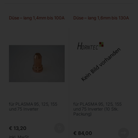
Düse – lang 1,4mm bis 100A
Düse – lang 1,6mm bis 130A
für PLASMA 95, 125, 155
für PLASMA 95, 125, 155
und 75 Inverter
und 75 Inverter (10 Stk.
Packung)
€
13,20
€
84,00
inkl. MwSt.