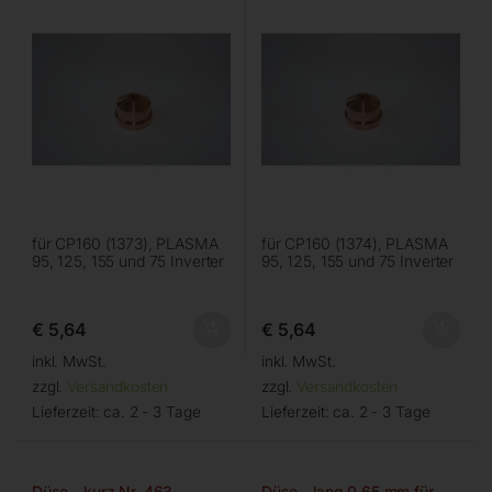
für CP160 (1373), PLASMA
für CP160 (1374), PLASMA
95, 125, 155 und 75 Inverter
95, 125, 155 und 75 Inverter
€
5,64
€
5,64
inkl. MwSt.
inkl. MwSt.
zzgl.
Versandkosten
zzgl.
Versandkosten
Lieferzeit:
ca. 2 - 3 Tage
Lieferzeit:
ca. 2 - 3 Tage
Düse – kurz Nr. 463
Düse – lang 0,65 mm für