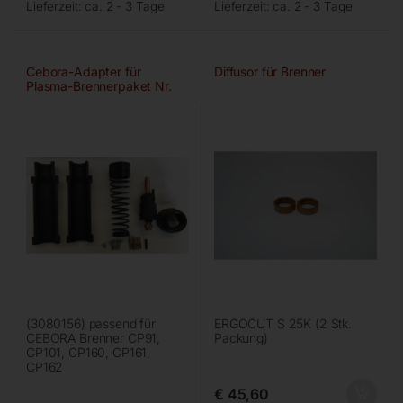
Lieferzeit:
ca. 2 - 3 Tage
Lieferzeit:
ca. 2 - 3 Tage
Cebora-Adapter für
Diffusor für Brenner
Plasma-Brennerpaket Nr.
72
(3080156) passend für
ERGOCUT S 25K (2 Stk.
CEBORA Brenner CP91,
Packung)
CP101, CP160, CP161,
CP162
€
45,60