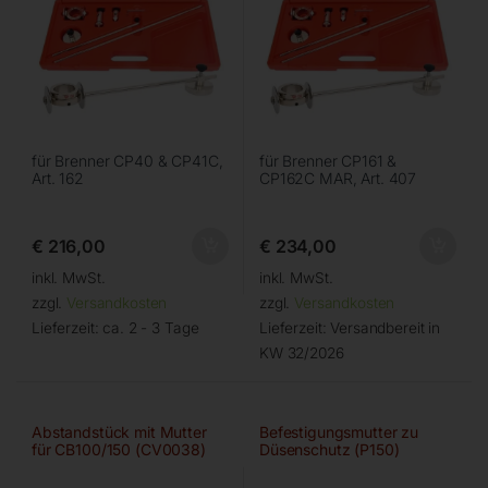
für Brenner CP40 & CP41C,
für Brenner CP161 &
Art. 162
CP162C MAR, Art. 407
€
216,00
€
234,00
inkl. MwSt.
inkl. MwSt.
zzgl.
Versandkosten
zzgl.
Versandkosten
Lieferzeit:
ca. 2 - 3 Tage
Lieferzeit:
Versandbereit in
KW 32/2026
Abstandstück mit Mutter
Befestigungsmutter zu
für CB100/150 (CV0038)
Düsenschutz (P150)
(356525)