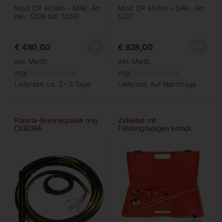
Mod. CP 40/4m – MAR, Art.
Mod. CP 40/6m – DAR , Art.
neu: 1206 (alt: 1208)
1207
€
480,00
€
828,00
inkl. MwSt.
inkl. MwSt.
zzgl.
Versandkosten
zzgl.
Versandkosten
Lieferzeit:
ca. 2 - 3 Tage
Lieferzeit:
Auf Nachfrage
Plasma-Brennerpaket orig.
Zirkelset mit
CEBORA
Führungswagen kompl.