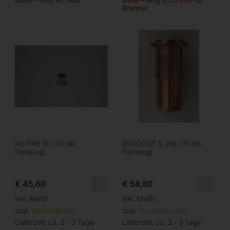
Brenner
für FIRE 50 (10 Stk.
ERGOCUT S 25K (10 Stk.
Packung)
Packung)
€
45,60
€
58,80
inkl. MwSt.
inkl. MwSt.
zzgl.
Versandkosten
zzgl.
Versandkosten
Lieferzeit:
ca. 2 - 3 Tage
Lieferzeit:
ca. 2 - 3 Tage