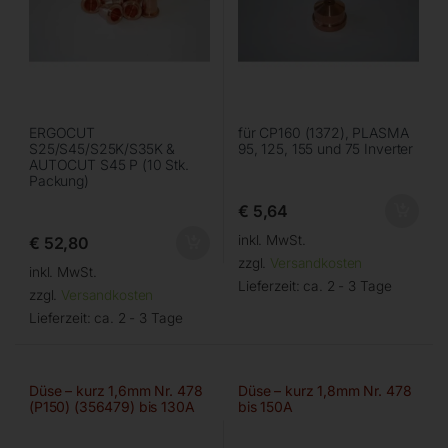
ERGOCUT
für CP160 (1372), PLASMA
S25/S45/S25K/S35K &
95, 125, 155 und 75 Inverter
AUTOCUT S45 P (10 Stk.
Packung)
€
5,64
inkl. MwSt.
€
52,80
zzgl.
Versandkosten
inkl. MwSt.
Lieferzeit:
ca. 2 - 3 Tage
zzgl.
Versandkosten
Lieferzeit:
ca. 2 - 3 Tage
Düse – kurz 1,6mm Nr. 478
Düse – kurz 1,8mm Nr. 478
(P150) (356479) bis 130A
bis 150A