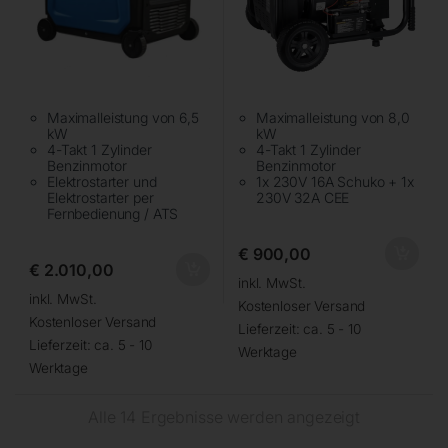
Maximalleistung von 6,5
Maximalleistung von 8,0
kW
kW
4-Takt 1 Zylinder
4-Takt 1 Zylinder
Benzinmotor
Benzinmotor
Elektrostarter und
1x 230V 16A Schuko + 1x
Elektrostarter per
230V 32A CEE
Fernbedienung / ATS
€
900,00
€
2.010,00
inkl. MwSt.
inkl. MwSt.
Kostenloser Versand
Kostenloser Versand
Lieferzeit:
ca. 5 - 10
Lieferzeit:
ca. 5 - 10
Werktage
Werktage
Alle 14 Ergebnisse werden angezeigt