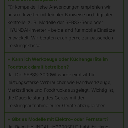
Für kompakte, leise Anwendungen empfehlen wir
unsere Inverter mit leichter Bauweise und digitaler
Kontrolle, z. B. Modelle der SEBSS-Serie oder
HYUNDAI-Inverter – beide sind für mobile Einsätze
entwickelt. Wir beraten euch gerne zur passenden
Leistungsklasse.
+ Kann ich Werkzeuge oder Küchengeräte im
Foodtruck damit betreiben?
Ja. Die SEBSS-3000WI wurde explizit für
leistungsstarke Verbraucher wie Handwerkzeuge,
Marktstände und Foodtrucks ausgelegt. Wichtig ist,
die Dauerleistung des Geräts mit der
Leistungsaufnahme eurer Geräte abzugleichen.
+ Gibt es Modelle mit Elektro- oder Fernstart?
Ja. Beim HYUNDAI HY3200SEi D habt ihr Hand-,