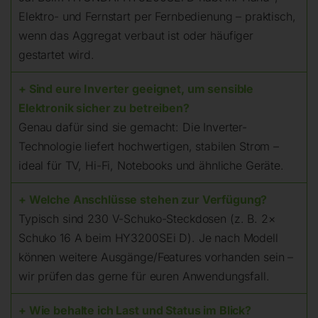
Elektro- und Fernstart per Fernbedienung – praktisch,
wenn das Aggregat verbaut ist oder häufiger
gestartet wird.
+ Sind eure Inverter geeignet, um sensible
Elektronik sicher zu betreiben?
Genau dafür sind sie gemacht: Die Inverter-
Technologie liefert hochwertigen, stabilen Strom –
ideal für TV, Hi-Fi, Notebooks und ähnliche Geräte.
+ Welche Anschlüsse stehen zur Verfügung?
Typisch sind 230 V-Schuko-Steckdosen (z. B. 2×
Schuko 16 A beim HY3200SEi D). Je nach Modell
können weitere Ausgänge/Features vorhanden sein –
wir prüfen das gerne für euren Anwendungsfall.
+ Wie behalte ich Last und Status im Blick?