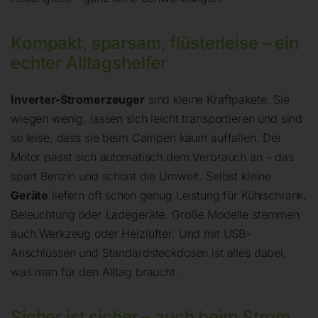
Kompakt, sparsam, flüsterleise – ein
echter Alltagshelfer
Inverter-Stromerzeuger
sind kleine Kraftpakete. Sie
wiegen wenig, lassen sich leicht transportieren und sind
so leise, dass sie beim Campen kaum auffallen. Der
Motor passt sich automatisch dem Verbrauch an – das
spart Benzin und schont die Umwelt. Selbst kleine
Geräte
liefern oft schon genug Leistung für Kühlschrank,
Beleuchtung oder Ladegeräte. Große Modelle stemmen
auch Werkzeug oder Heizlüfter. Und mit USB-
Anschlüssen und Standardsteckdosen ist alles dabei,
was man für den Alltag braucht.
Sicher ist sicher – auch beim Strom