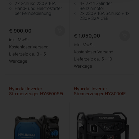
2x Schuko 230V 16A
4-Takt 1 Zylinder
Hand- und Elektrostarter
Benzinmotor
per Fernbedienung
2x 230V 16A Schuko + 1x
230V 32A CEE
€
900,00
€
1.050,00
inkl. MwSt.
inkl. MwSt.
Kostenloser Versand
Kostenloser Versand
Lieferzeit:
ca. 3 – 5
Lieferzeit:
ca. 5 - 10
Werktage
Werktage
Hyundai Inverter
Hyundai Inverter
Stromerzeuger HY6500SEi
Stromerzeuger HY8000IE
D