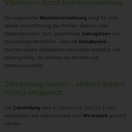
Vibration – durch Kombiverzahnung
Die sogenannte
Wechselverzahnung
sorgt für eine
stabile Schnittführung bei Profilen, Blechen oder
Materialbündeln. Zwei geschliffene
Zahnspitzen
und
hochwertige Werkstoffe – teils mit
Kobaltanteil
–
machen unsere Sägebänder besonders langlebig und
leistungsfähig. So arbeiten Sie effizient und
materialschonend.
Zahnteilung wählen – einfach erklärt,
richtig umgesetzt
Die
Zahnteilung
wird in Zähnen pro Zoll (25,4 mm)
angegeben und sollte passend zum
Werkstück
gewählt
werden: