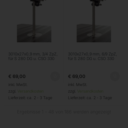
3010x27x0,9 mm, 3/4 ZpZ,
3010x27x0,9 mm, 6/9 ZpZ,
für S 280 DG u. CSO 330
für S 280 DG u. CSO 330
€
69,00
€
69,00
inkl. MwSt.
inkl. MwSt.
zzgl.
Versandkosten
zzgl.
Versandkosten
Lieferzeit:
ca. 2 - 3 Tage
Lieferzeit:
ca. 2 - 3 Tage
Ergebnisse 1 – 48 von 186 werden angezeigt