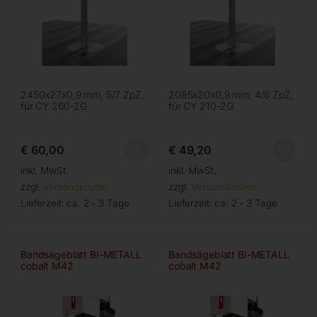
2450x27x0,9 mm, 5/7 ZpZ,
2085x20x0,9 mm, 4/6 ZpZ,
für CY 260-2G
für CY 210-2G
€
60,00
€
49,20
inkl. MwSt.
inkl. MwSt.
zzgl.
Versandkosten
zzgl.
Versandkosten
Lieferzeit:
ca. 2 - 3 Tage
Lieferzeit:
ca. 2 - 3 Tage
Bandsägeblatt BI-METALL
Bandsägeblatt BI-METALL
cobalt M42
cobalt M42