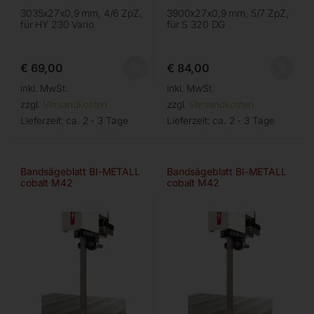
3035x27x0,9 mm, 4/6 ZpZ,
3900x27x0,9 mm, 5/7 ZpZ,
für HY 230 Vario
für S 320 DG
€
69,00
€
84,00
inkl. MwSt.
inkl. MwSt.
zzgl.
Versandkosten
zzgl.
Versandkosten
Lieferzeit:
ca. 2 - 3 Tage
Lieferzeit:
ca. 2 - 3 Tage
Bandsägeblatt BI-METALL
Bandsägeblatt BI-METALL
cobalt M42
cobalt M42