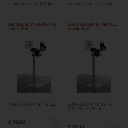
Lieferzeit:
ca. 2 - 3 Tage
Lieferzeit:
ca. 2 - 3 Tage
Bandsägeblatt BI-METALL
Bandsägeblatt BI-METALL
cobalt M42
cobalt M42
3660x27x0,9 mm, 4/6 ZpZ
2360x20x0,9mm, 12/16
ZpZ, für HY 180-4
€
78,00
€
57,00