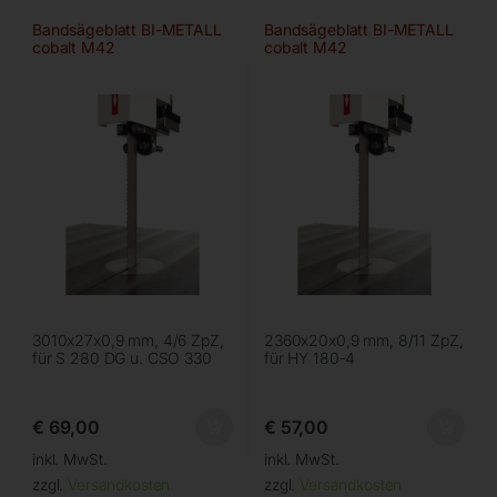
Bandsägeblatt BI-METALL
Bandsägeblatt BI-METALL
cobalt M42
cobalt M42
3010x27x0,9 mm, 4/6 ZpZ,
2360x20x0,9 mm, 8/11 ZpZ,
für S 280 DG u. CSO 330
für HY 180-4
€
69,00
€
57,00
inkl. MwSt.
inkl. MwSt.
zzgl.
Versandkosten
zzgl.
Versandkosten