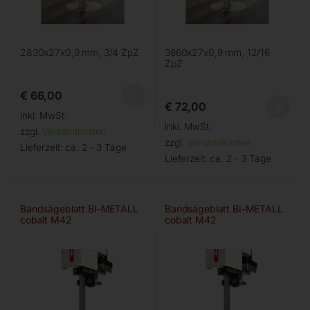
2830x27x0,9 mm, 3/4 ZpZ
3660x27x0,9 mm, 12/16
ZpZ
€
66,00
€
72,00
inkl. MwSt.
inkl. MwSt.
zzgl.
Versandkosten
zzgl.
Versandkosten
Lieferzeit:
ca. 2 - 3 Tage
Lieferzeit:
ca. 2 - 3 Tage
Bandsägeblatt BI-METALL
Bandsägeblatt BI-METALL
cobalt M42
cobalt M42