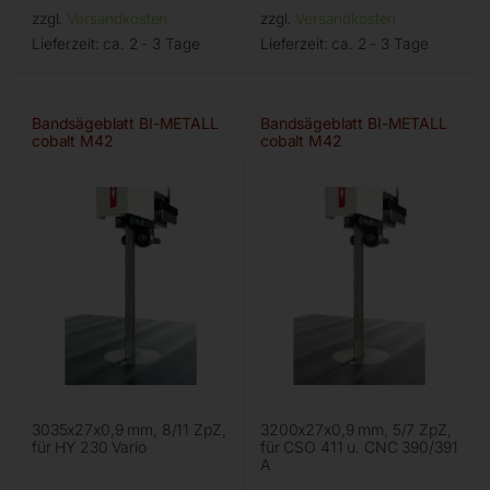
zzgl.
Versandkosten
zzgl.
Versandkosten
Lieferzeit:
ca. 2 - 3 Tage
Lieferzeit:
ca. 2 - 3 Tage
Bandsägeblatt BI-METALL
Bandsägeblatt BI-METALL
cobalt M42
cobalt M42
3035x27x0,9 mm, 8/11 ZpZ,
3200x27x0,9 mm, 5/7 ZpZ,
für HY 230 Vario
für CSO 411 u. CNC 390/391
A