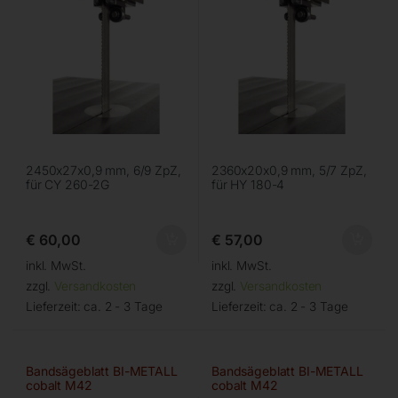
2450x27x0,9 mm, 6/9 ZpZ,
2360x20x0,9 mm, 5/7 ZpZ,
für CY 260-2G
für HY 180-4
€
60,00
€
57,00
inkl. MwSt.
inkl. MwSt.
zzgl.
Versandkosten
zzgl.
Versandkosten
Lieferzeit:
ca. 2 - 3 Tage
Lieferzeit:
ca. 2 - 3 Tage
Bandsägeblatt BI-METALL
Bandsägeblatt BI-METALL
cobalt M42
cobalt M42