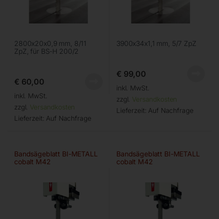
2800x20x0,9 mm, 8/11
3900x34x1,1 mm, 5/7 ZpZ
ZpZ, für BS-H 200/2
€
99,00
€
60,00
inkl. MwSt.
inkl. MwSt.
zzgl.
Versandkosten
zzgl.
Versandkosten
Lieferzeit:
Auf Nachfrage
Lieferzeit:
Auf Nachfrage
Bandsägeblatt BI-METALL
Bandsägeblatt BI-METALL
cobalt M42
cobalt M42