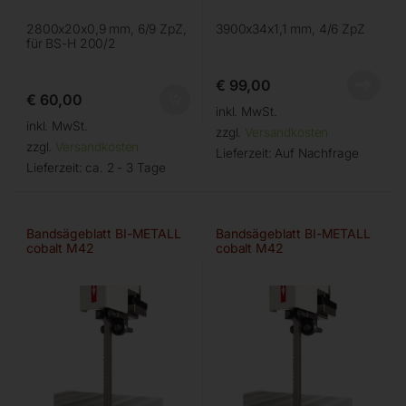
2800x20x0,9 mm, 6/9 ZpZ,
3900x34x1,1 mm, 4/6 ZpZ
für BS-H 200/2
€
99,00
€
60,00
inkl. MwSt.
inkl. MwSt.
zzgl.
Versandkosten
zzgl.
Versandkosten
Lieferzeit:
Auf Nachfrage
Lieferzeit:
ca. 2 - 3 Tage
Bandsägeblatt BI-METALL
Bandsägeblatt BI-METALL
cobalt M42
cobalt M42