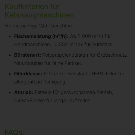
Kaufkriterien für
Kehrsaugmaschinen
Für die richtige Wahl beachten:
Flächenleistung (m²/h):
Ab 2.000 m²/h für
Handmaschinen, 10.000 m²/h+ für Aufsitzer.
Bürstenart:
Polypropylenbürsten für Grobschmutz,
Naturborsten für feine Partikel.
Filterklasse:
P-filter für Feinstaub, HEPA-Filter für
allergenfreie Reinigung.
Antrieb:
Batterie für geräuscharmen Betrieb,
Diesel/Elektro für lange Laufzeiten.
FAQs: