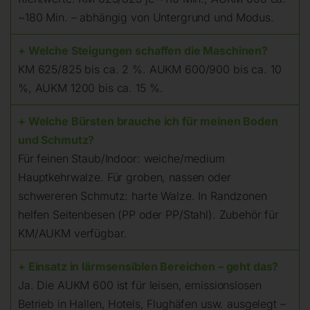
~180 Min. – abhängig von Untergrund und Modus.
+ Welche Steigungen schaffen die Maschinen?
KM 625/825 bis ca. 2 %. AUKM 600/900 bis ca. 10
%, AUKM 1200 bis ca. 15 %.
+ Welche Bürsten brauche ich für meinen Boden
und Schmutz?
Für feinen Staub/Indoor: weiche/medium
Hauptkehrwalze. Für groben, nassen oder
schwereren Schmutz: harte Walze. In Randzonen
helfen Seitenbesen (PP oder PP/Stahl). Zubehör für
KM/AUKM verfügbar.
+ Einsatz in lärmsensiblen Bereichen – geht das?
Ja. Die AUKM 600 ist für leisen, emissionslosen
Betrieb in Hallen, Hotels, Flughäfen usw. ausgelegt –