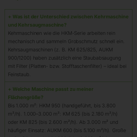
+ Was ist der Unterschied zwischen Kehrmaschine
und Kehrsaugmaschine?
Kehrmaschinen wie die HKM-Serie arbeiten rein
mechanisch und sammeln Grobschmutz schnell ein.
Kehrsaugmaschinen (z. B. KM 625/825, AUKM
900/1200) haben zusätzlich eine Staubabsaugung
mit Filter (Platten- bzw. Stofftaschenfilter) – ideal bei
Feinstaub.
+ Welche Maschine passt zu meiner
Flächengröße?
Bis 1.000 m²: HKM 950 (handgeführt, bis 3.800
m²/h). 1.000–3.000 m²: KM 625 (bis 2.180 m²/h)
oder KM 825 (bis 2.600 m²/h). Ab 3.000 m² und
häufiger Einsatz: AUKM 600 (bis 5.100 m²/h). Große