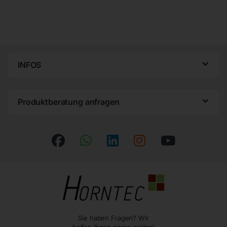
INFOS
Produktberatung anfragen
Sie haben Fragen? Wir
helfen Ihnen gerne weiter!