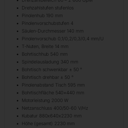
Drehzahlstufen stufenlos
Pinolenhub 190 mm
Pinolenvorschubstufen 4
Säulen-Durchmesser 140 mm
Pinolenvorschub 0,1/0,2/0,3/0,4 mm/U
T-Nuten, Breite 14 mm
Bohrtischhub 540 mm
Spindelausladung 340 mm
Bohrtisch schwenkbar ± 50 °
Bohrtisch drehbar ± 50 °
Pinolenabstand Tisch 595 mm
Bohrtischfläche 540×440 mm
Motorleistung 2000 W
Netzanschluss 400/50-60 V/Hz
Kubatur 880x640x2230 mm
Höhe (gesamt) 2230 mm