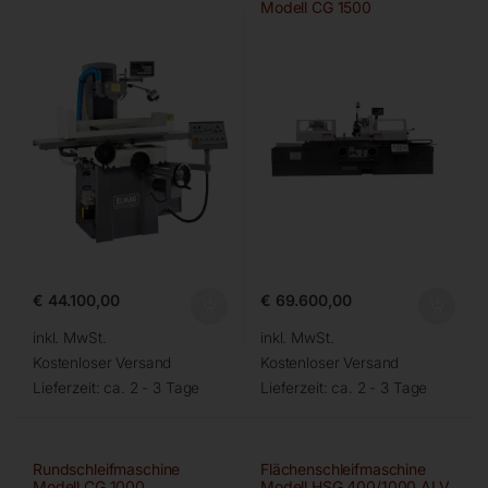
Modell CG 1500
€
44.100,00
€
69.600,00
inkl. MwSt.
inkl. MwSt.
Kostenloser Versand
Kostenloser Versand
Lieferzeit:
ca. 2 - 3 Tage
Lieferzeit:
ca. 2 - 3 Tage
Rundschleifmaschine
Flächenschleifmaschine
Modell CG 1000
Modell HSG 400/1000 ALV