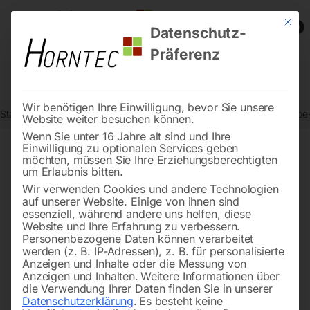
Mit die
0
Datenschutz-
Präferenz
Wir benötigen Ihre Einwilligung, bevor Sie unsere
Start
Metallbearbeitung
Getriebe-Bohrmaschinen
Elmag Getrieb
Website weiter besuchen können.
Wenn Sie unter 16 Jahre alt sind und Ihre
Einwilligung zu optionalen Services geben
möchten, müssen Sie Ihre Erziehungsberechtigten
🔍
um Erlaubnis bitten.
Wir verwenden Cookies und andere Technologien
auf unserer Website. Einige von ihnen sind
essenziell, während andere uns helfen, diese
Website und Ihre Erfahrung zu verbessern.
Personenbezogene Daten können verarbeitet
werden (z. B. IP-Adressen), z. B. für personalisierte
Anzeigen und Inhalte oder die Messung von
Anzeigen und Inhalten.
Weitere Informationen über
die Verwendung Ihrer Daten finden Sie in unserer
Datenschutzerklärung
.
Es besteht keine