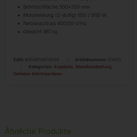
Bohrtischfläche 500×350 mm
Motorleistung (2-stufig) 650 / 900 W
Netzanschluss 400/50 V/Hz
Gewicht 180 kg
EAN:
9004853810039
Artikelnummer:
81003
Kategorien:
Angebote
,
Metallbearbeitung
,
Getriebe-Bohrmaschinen
Ähnliche Produkte