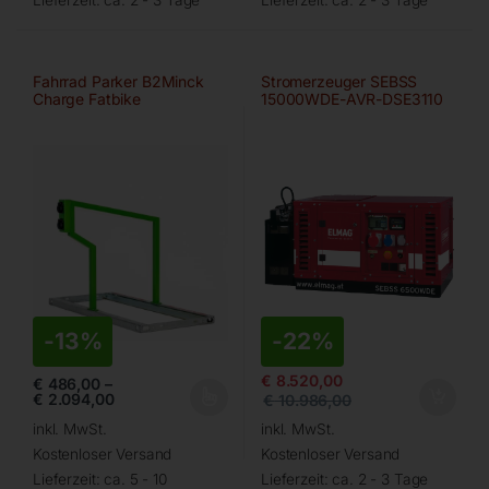
Fahrrad Parker B2Minck
Stromerzeuger SEBSS
Charge Fatbike
15000WDE-AVR-DSE3110
von ELMAG
-
13%
-
22%
€
8.520,00
€
486,00
–
€
2.094,00
€
10.986,00
inkl. MwSt.
inkl. MwSt.
Kostenloser Versand
Kostenloser Versand
Lieferzeit:
ca. 5 - 10
Lieferzeit:
ca. 2 - 3 Tage