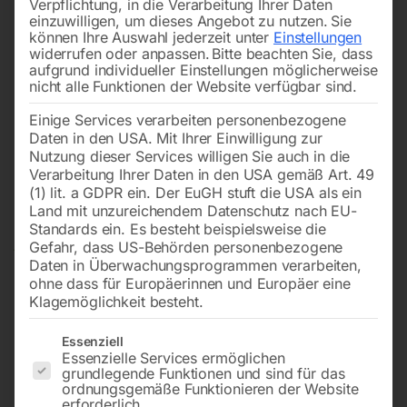
Verpflichtung, in die Verarbeitung Ihrer Daten
einzuwilligen, um dieses Angebot zu nutzen.
Sie
können Ihre Auswahl jederzeit unter
Einstellungen
widerrufen oder anpassen.
Bitte beachten Sie, dass
aufgrund individueller Einstellungen möglicherweise
nicht alle Funktionen der Website verfügbar sind.
Einige Services verarbeiten personenbezogene
Daten in den USA. Mit Ihrer Einwilligung zur
Nutzung dieser Services willigen Sie auch in die
Verarbeitung Ihrer Daten in den USA gemäß Art. 49
(1) lit. a GDPR ein. Der EuGH stuft die USA als ein
Land mit unzureichendem Datenschutz nach EU-
Standards ein. Es besteht beispielsweise die
Gefahr, dass US-Behörden personenbezogene
Daten in Überwachungsprogrammen verarbeiten,
ohne dass für Europäerinnen und Europäer eine
Klagemöglichkeit besteht.
Es folgt eine Liste der Service-Gruppen, für die eine Einwilligun
Essenziell
Essenzielle Services ermöglichen
grundlegende Funktionen und sind für das
ordnungsgemäße Funktionieren der Website
erforderlich.