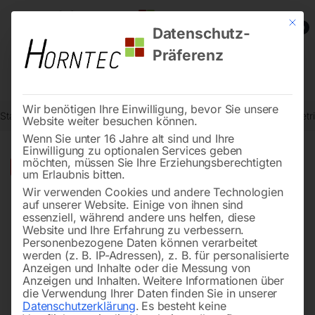
Mit die
0
Datenschutz-
Präferenz
Wir benötigen Ihre Einwilligung, bevor Sie unsere
Start
Metallbearbeitung
Getriebe-Bohrmaschinen
STRANDS Getri
Website weiter besuchen können.
Wenn Sie unter 16 Jahre alt sind und Ihre
Einwilligung zu optionalen Services geben
möchten, müssen Sie Ihre Erziehungsberechtigten
🔍
-
26%
um Erlaubnis bitten.
Wir verwenden Cookies und andere Technologien
auf unserer Website. Einige von ihnen sind
essenziell, während andere uns helfen, diese
Website und Ihre Erfahrung zu verbessern.
Personenbezogene Daten können verarbeitet
werden (z. B. IP-Adressen), z. B. für personalisierte
Anzeigen und Inhalte oder die Messung von
Anzeigen und Inhalten.
Weitere Informationen über
die Verwendung Ihrer Daten finden Sie in unserer
Datenschutzerklärung
.
Es besteht keine