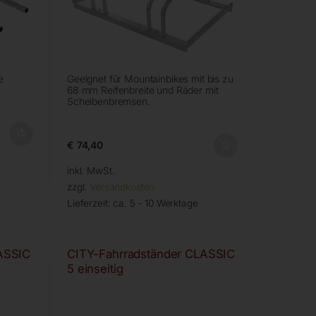
e
Geeignet für Mountainbikes mit bis zu
68 mm Reifenbreite und Räder mit
Scheibenbremsen.
€
74,40
inkl. MwSt.
zzgl.
Versandkosten
Lieferzeit:
ca. 5 - 10 Werktage
ASSIC
CITY-Fahrradständer CLASSIC
5 einseitig