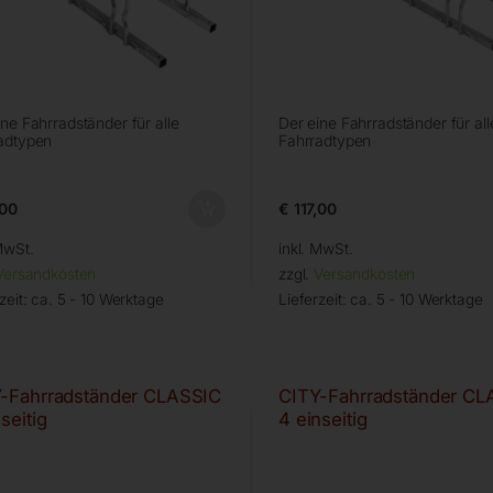
ine Fahrradständer für alle
Der eine Fahrradständer für all
adtypen
Fahrradtypen
00
€
117,00
MwSt.
inkl. MwSt.
Versandkosten
zzgl.
Versandkosten
zeit:
ca. 5 - 10 Werktage
Lieferzeit:
ca. 5 - 10 Werktage
-Fahrradständer CLASSIC
CITY-Fahrradständer CL
seitig
4 einseitig