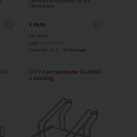
e
Der eine Fahrradständer für alle
Fahrradtypen
€
69,00
inkl. MwSt.
zzgl.
Versandkosten
Lieferzeit:
ca. 5 - 10 Werktage
LTI-
CITY-Fahrradständer CLASSIC
2 einseitig