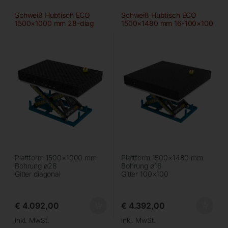
Schweiß Hubtisch ECO
Schweiß Hubtisch ECO
1500×1000 mm 28-diag
1500×1480 mm 16-100×100
Plattform 1500×1000 mm
Plattform 1500×1480 mm
Bohrung ø28
Bohrung ø16
Gitter diagonal
Gitter 100×100
€
4.092,00
€
4.392,00
inkl. MwSt.
inkl. MwSt.