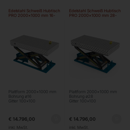
Edelstahl Schweiß Hubtisch
Edelstahl Schweiß Hubtisch
PRO 2000×1000 mm 16-
PRO 2000×1000 mm 28-
100×100
100×100
Plattform 2000×1000 mm
Plattform 2000×1000 mm
Bohrung ø16
Bohrung ø28
Gitter 100×100
Gitter 100×100
€
14.796,00
€
14.796,00
inkl. MwSt.
inkl. MwSt.