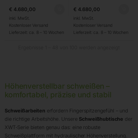
€
4.680,00
€
4.680,00
inkl. MwSt.
inkl. MwSt.
Kostenloser Versand
Kostenloser Versand
Lieferzeit:
ca. 8 – 10 Wochen
Lieferzeit:
ca. 8 – 10 Wochen
Ergebnisse 1 – 48 von 100 werden angezeigt
Höhenverstellbar schweißen –
komfortabel, präzise und stabil
Schweißarbeiten
erfordern Fingerspitzengefühl – und
die richtige Arbeitshöhe. Unsere
Schweißhubtische
der
XWT-Serie bieten genau das: eine robuste
Schweißplattform mit hydraulischer Höhenverstellung.