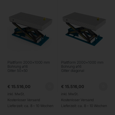
Plattform 2000×1000 mm
Plattform 2000×1000 mm
Bohrung ø16
Bohrung ø16
Gitter 50×50
Gitter diagonal
€
15.516,00
€
15.516,00
inkl. MwSt.
inkl. MwSt.
Kostenloser Versand
Kostenloser Versand
Lieferzeit:
ca. 8 – 10 Wochen
Lieferzeit:
ca. 8 – 10 Wochen