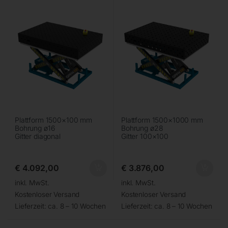
Plattform 1500×100 mm
Plattform 1500×1000 mm
Bohrung ø16
Bohrung ø28
Gitter diagonal
Gitter 100×100
€
4.092,00
€
3.876,00
inkl. MwSt.
inkl. MwSt.
Kostenloser Versand
Kostenloser Versand
Lieferzeit:
ca. 8 – 10 Wochen
Lieferzeit:
ca. 8 – 10 Wochen