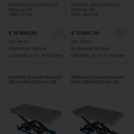
Plattform 2400×1200 mm
Plattform 2400×1200 mm
Bohrung ø16
Bohrung ø16
Gitter 50×50
Gitter diagonal
€
19.860,00
€
19.860,00
inkl. MwSt.
inkl. MwSt.
Kostenloser Versand
Kostenloser Versand
Lieferzeit:
ca. 8 – 10 Wochen
Lieferzeit:
ca. 8 – 10 Wochen
Edelstahl Schweiß Hubtisch
Edelstahl Schweiß Hubtisch
PRO 2400×1200 mm 28-
PRO 2400×1200 mm 28-
100×100
diag