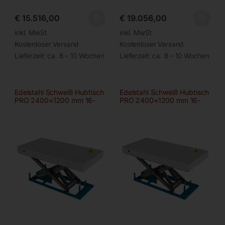
€
15.516,00
€
19.056,00
inkl. MwSt.
inkl. MwSt.
Kostenloser Versand
Kostenloser Versand
Lieferzeit:
ca. 8 – 10 Wochen
Lieferzeit:
ca. 8 – 10 Wochen
Edelstahl Schweiß Hubtisch
Edelstahl Schweiß Hubtisch
PRO 2400×1200 mm 16-
PRO 2400×1200 mm 16-
50×50
diag