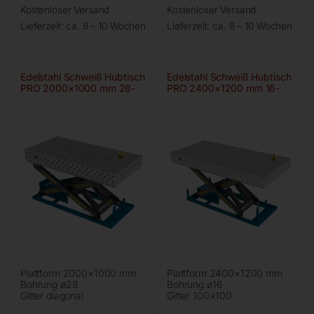
Kostenloser Versand
Kostenloser Versand
Lieferzeit:
ca. 8 – 10 Wochen
Lieferzeit:
ca. 8 – 10 Wochen
Edelstahl Schweiß Hubtisch
Edelstahl Schweiß Hubtisch
PRO 2000×1000 mm 28-
PRO 2400×1200 mm 16-
diag
100×100
Plattform 2000×1000 mm
Plattform 2400×1200 mm
Bohrung ø28
Bohrung ø16
Gitter diagonal
Gitter 100×100