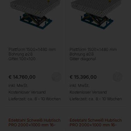
Plattform 1500×1480 mm
Plattform 1500×1480 mm
Bohrung ø28
Bohrung ø28
Gitter 100×100
Gitter diagonal
€
14.760,00
€
15.396,00
inkl. MwSt.
inkl. MwSt.
Kostenloser Versand
Kostenloser Versand
Lieferzeit:
ca. 8 – 10 Wochen
Lieferzeit:
ca. 8 – 10 Wochen
Edelstahl Schweiß Hubtisch
Edelstahl Schweiß Hubtisch
PRO 2000×1000 mm 16-
PRO 2000×1000 mm 16-
50×50
diag