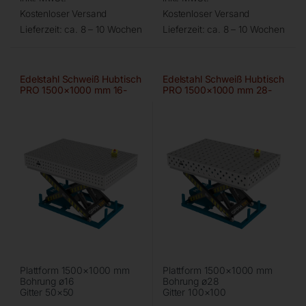
Kostenloser Versand
Kostenloser Versand
Lieferzeit:
ca. 8 – 10 Wochen
Lieferzeit:
ca. 8 – 10 Wochen
Edelstahl Schweiß Hubtisch
Edelstahl Schweiß Hubtisch
PRO 1500×1000 mm 16-
PRO 1500×1000 mm 28-
50×50
100×100
Plattform 1500×1000 mm
Plattform 1500×1000 mm
Bohrung ø16
Bohrung ø28
Gitter 50×50
Gitter 100×100