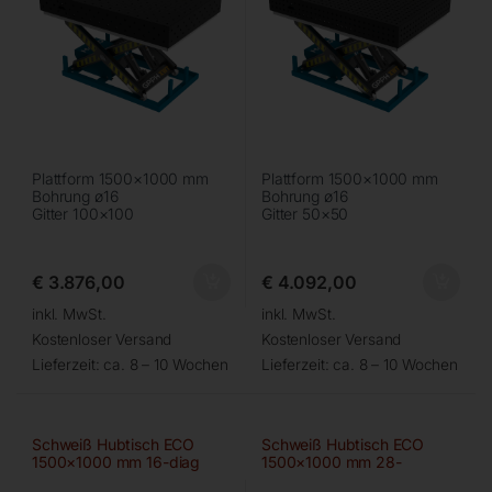
Plattform 1500×1000 mm
Plattform 1500×1000 mm
Bohrung ø16
Bohrung ø16
Gitter 100×100
Gitter 50×50
€
3.876,00
€
4.092,00
inkl. MwSt.
inkl. MwSt.
Kostenloser Versand
Kostenloser Versand
Lieferzeit:
ca. 8 – 10 Wochen
Lieferzeit:
ca. 8 – 10 Wochen
Schweiß Hubtisch ECO
Schweiß Hubtisch ECO
1500×1000 mm 16-diag
1500×1000 mm 28-
100×100