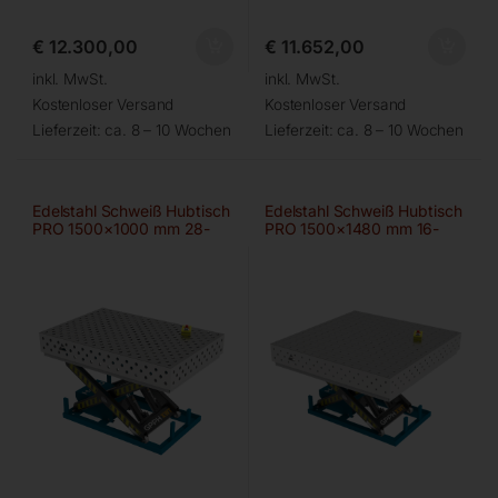
€
12.300,00
€
11.652,00
inkl. MwSt.
inkl. MwSt.
Kostenloser Versand
Kostenloser Versand
Lieferzeit:
ca. 8 – 10 Wochen
Lieferzeit:
ca. 8 – 10 Wochen
Edelstahl Schweiß Hubtisch
Edelstahl Schweiß Hubtisch
PRO 1500×1000 mm 28-
PRO 1500×1480 mm 16-
diag
100×100