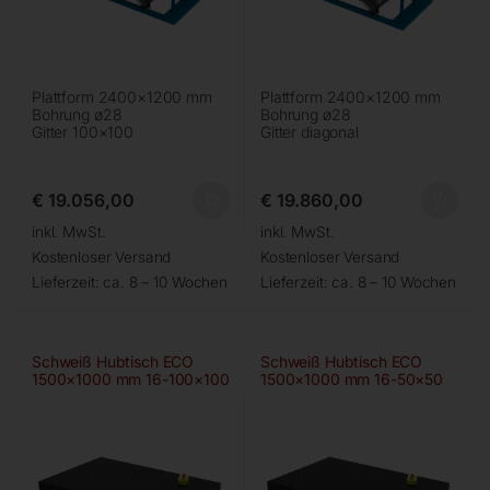
Plattform 2400×1200 mm
Plattform 2400×1200 mm
Bohrung ø28
Bohrung ø28
Gitter 100×100
Gitter diagonal
€
19.056,00
€
19.860,00
inkl. MwSt.
inkl. MwSt.
Kostenloser Versand
Kostenloser Versand
Lieferzeit:
ca. 8 – 10 Wochen
Lieferzeit:
ca. 8 – 10 Wochen
Schweiß Hubtisch ECO
Schweiß Hubtisch ECO
1500×1000 mm 16-100×100
1500×1000 mm 16-50×50