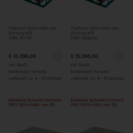
Plattform 1500×1480 mm
Plattform 1500×1480 mm
Bohrung ø16
Bohrung ø16
Gitter 50×50
Gitter diagonal
€
15.396,00
€
15.396,00
inkl. MwSt.
inkl. MwSt.
Kostenloser Versand
Kostenloser Versand
Lieferzeit:
ca. 8 – 10 Wochen
Lieferzeit:
ca. 8 – 10 Wochen
Edelstahl Schweiß Hubtisch
Edelstahl Schweiß Hubtisch
PRO 1500×1480 mm 28-
PRO 1500×1480 mm 28-
100×100
diag