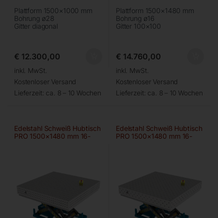
Plattform 1500×1000 mm
Plattform 1500×1480 mm
Bohrung ø28
Bohrung ø16
Gitter diagonal
Gitter 100×100
€
12.300,00
€
14.760,00
inkl. MwSt.
inkl. MwSt.
Kostenloser Versand
Kostenloser Versand
Lieferzeit:
ca. 8 – 10 Wochen
Lieferzeit:
ca. 8 – 10 Wochen
Edelstahl Schweiß Hubtisch
Edelstahl Schweiß Hubtisch
PRO 1500×1480 mm 16-
PRO 1500×1480 mm 16-
50×50
diag