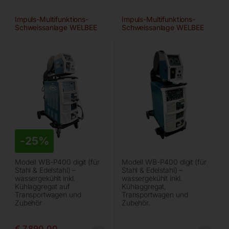
Impuls-Multifunktions-
Impuls-Multifunktions-
Schweissanlage WELBEE
Schweissanlage WELBEE
WB-P400
-
25%
Modell WB-P400 digit (für
Modell WB-P400 digit (für
Stahl & Edelstahl) –
Stahl & Edelstahl) –
wassergekühlt inkl.
wassergekühlt inkl.
Kühlaggregat auf
Kühlaggregat,
Transportwagen und
Transportwagen und
Zubehör
Zubehör.
€
7.890,00