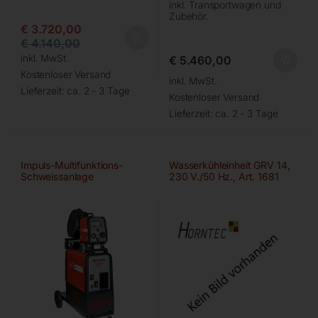
inkl. Transportwagen und
Zubehör.
€
3.720,00
€
4.140,00
inkl. MwSt.
€
5.460,00
Kostenloser Versand
inkl. MwSt.
Lieferzeit:
ca. 2 - 3 Tage
Kostenloser Versand
Lieferzeit:
ca. 2 - 3 Tage
Impuls-Multifunktions-
Wasserkühleinheit GRV 14,
Schweissanlage
230 V./50 Hz., Art. 1681