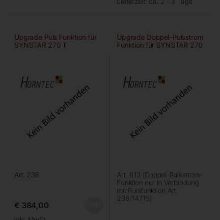
Lieferzeit:
ca. 2 - 3 Tage
Upgrade Puls Funktion für
Upgrade Doppel-Pulsstrom
SYNSTAR 270 T
Funktion für SYNSTAR 270
T
Art. 238
Art. 813 (Doppel-Pulsstrom-
Funktion nur in Verbindung
mit Pulsfunktion Art.
238/14715)
€
384,00
inkl. MwSt.