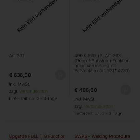
Art. 231
400 & 520 TS, Art. 233
(Doppel-Pulsstrom-Funktion
nur in Verbindung mit
Pulsfunktion Art. 231/14730)
€
636,00
inkl. MwSt.
€
408,00
zzgl.
Versandkosten
Lieferzeit:
ca. 2 - 3 Tage
inkl. MwSt.
zzgl.
Versandkosten
Lieferzeit:
ca. 2 - 3 Tage
Upgrade FULL TIG Function
SWPS – Welding Procedure