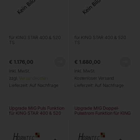
für KING STAR 400 & 520
für KING STAR 400 & 520
TS
TS
€
1.176,00
€
1.680,00
inkl. MwSt.
inkl. MwSt.
zzgl.
Versandkosten
Kostenloser Versand
Lieferzeit:
Auf Nachfrage
Lieferzeit:
Auf Nachfrage
Upgrade MIG Puls Funktion
Upgrade MIG Doppel-
für KING STAR 400 & 520
Pulsstrom Funktion für KING
TS
STAR