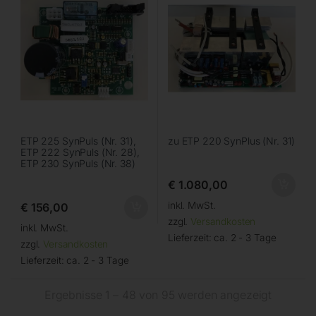
ETP 225 SynPuls (Nr. 31),
zu ETP 220 SynPlus (Nr. 31)
ETP 222 SynPuls (Nr. 28),
ETP 230 SynPuls (Nr. 38)
€
1.080,00
inkl. MwSt.
€
156,00
zzgl.
Versandkosten
inkl. MwSt.
Lieferzeit:
ca. 2 - 3 Tage
zzgl.
Versandkosten
Lieferzeit:
ca. 2 - 3 Tage
Ergebnisse 1 – 48 von 95 werden angezeigt