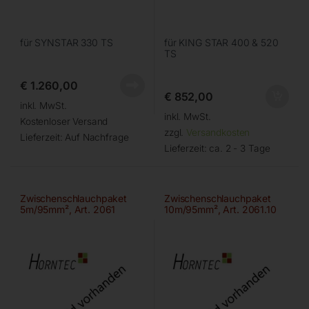
für SYNSTAR 330 TS
für KING STAR 400 & 520
TS
€
1.260,00
€
852,00
inkl. MwSt.
inkl. MwSt.
Kostenloser Versand
zzgl.
Versandkosten
Lieferzeit:
Auf Nachfrage
Lieferzeit:
ca. 2 - 3 Tage
Zwischenschlauchpaket
Zwischenschlauchpaket
5m/95mm², Art. 2061
10m/95mm², Art. 2061.10