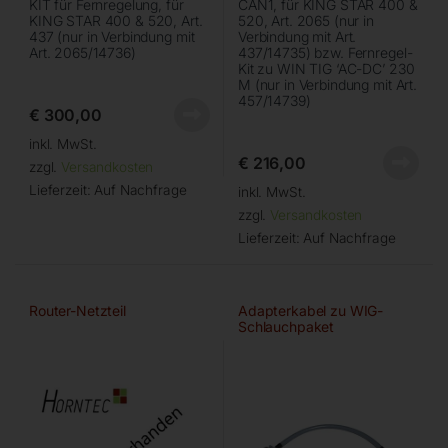
KIT für Fernregelung, für
CAN1, für KING STAR 400 &
KING STAR 400 & 520, Art.
520, Art. 2065 (nur in
437 (nur in Verbindung mit
Verbindung mit Art.
Art. 2065/14736)
437/14735) bzw. Fernregel-
Kit zu WIN TIG ‘AC-DC’ 230
M (nur in Verbindung mit Art.
457/14739)
€
300,00
inkl. MwSt.
€
216,00
zzgl.
Versandkosten
Lieferzeit:
Auf Nachfrage
inkl. MwSt.
zzgl.
Versandkosten
Lieferzeit:
Auf Nachfrage
Router-Netzteil
Adapterkabel zu WIG-
Schlauchpaket