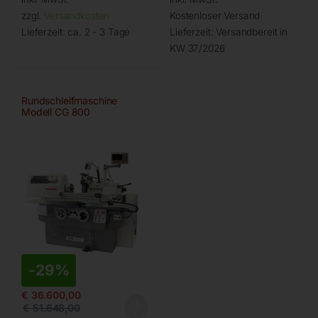
zzgl.
Versandkosten
Kostenloser Versand
Lieferzeit:
ca. 2 - 3 Tage
Lieferzeit:
Versandbereit in
KW 37/2026
Rundschleifmaschine
Modell CG 800
-
29%
€
36.600,00
€
51.648,00