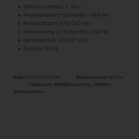
Bohrtisch drehbar ± 360 °
Pinolenanbstand Sockel 60 – 584 mm
Bohrtischfläche 570×340 mm
Motorleistung (2-stufig) 650 / 900 W
Netzanschluss 400/50 V/Hz
Gewicht 130 kg
EAN:
9004853810046
Artikelnummer:
81004
Kategorien:
Metallbearbeitung
,
Getriebe-
Bohrmaschinen