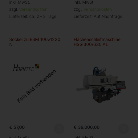
inkl. MwSt.
inkl. MwSt.
zzgl.
Versandkosten
zzgl.
Versandkosten
Lieferzeit:
ca. 2 - 3 Tage
Lieferzeit:
Auf Nachfrage
Sockel zu BSM 100×1220
Flächenschleifmaschine
N
HSG 300/630 AL
€
57,00
€
39.000,00
inkl. MwSt.
inkl. MwSt.