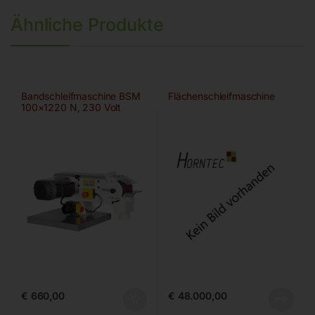
Ähnliche Produkte
Bandschleifmaschine BSM
Flächenschleifmaschine
100×1220 N, 230 Volt
€
660,00
€
48.000,00