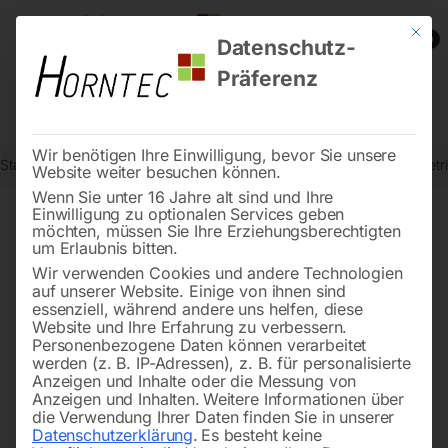
Mit die
0
Datenschutz-
Präferenz
Wir benötigen Ihre Einwilligung, bevor Sie unsere
Start
Metallbearbeitung
Getriebe-Bohrmaschinen
STRANDS Getri
Website weiter besuchen können.
Wenn Sie unter 16 Jahre alt sind und Ihre
Einwilligung zu optionalen Services geben
möchten, müssen Sie Ihre Erziehungsberechtigten
🔍
um Erlaubnis bitten.
Wir verwenden Cookies und andere Technologien
auf unserer Website. Einige von ihnen sind
essenziell, während andere uns helfen, diese
Website und Ihre Erfahrung zu verbessern.
Personenbezogene Daten können verarbeitet
werden (z. B. IP-Adressen), z. B. für personalisierte
Anzeigen und Inhalte oder die Messung von
Anzeigen und Inhalten.
Weitere Informationen über
die Verwendung Ihrer Daten finden Sie in unserer
Datenschutzerklärung
.
Es besteht keine