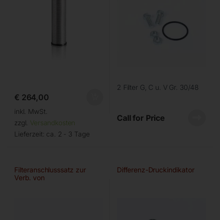
2 Filter G, C u. V Gr. 30/48
€
264,00
inkl. MwSt.
Call for Price
zzgl.
Versandkosten
Lieferzeit:
ca. 2 - 3 Tage
Filteranschlusssatz zur
Differenz-Druckindikator
Verb. von