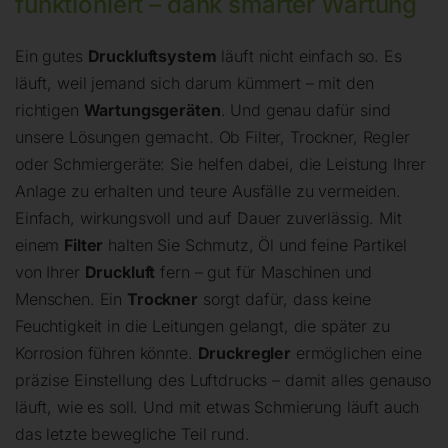
funktioniert – dank smarter Wartung
Ein gutes
Druckluftsystem
läuft nicht einfach so. Es
läuft, weil jemand sich darum kümmert – mit den
richtigen
Wartungsgeräten
. Und genau dafür sind
unsere Lösungen gemacht. Ob Filter, Trockner, Regler
oder Schmiergeräte: Sie helfen dabei, die Leistung Ihrer
Anlage zu erhalten und teure Ausfälle zu vermeiden.
Einfach, wirkungsvoll und auf Dauer zuverlässig. Mit
einem
Filter
halten Sie Schmutz, Öl und feine Partikel
von Ihrer
Druckluft
fern – gut für Maschinen und
Menschen. Ein
Trockner
sorgt dafür, dass keine
Feuchtigkeit in die Leitungen gelangt, die später zu
Korrosion führen könnte.
Druckregler
ermöglichen eine
präzise Einstellung des Luftdrucks – damit alles genauso
läuft, wie es soll. Und mit etwas Schmierung läuft auch
das letzte bewegliche Teil rund.