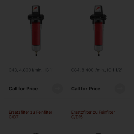
C48, 4.800 l/min., IG 1′
C84, 8.400 l/min., IG 1 1/2′
Call for Price
Call for Price
Ersatzfilter zu Feinfilter
Ersatzfilter zu Feinfilter
C/D7
C/D15