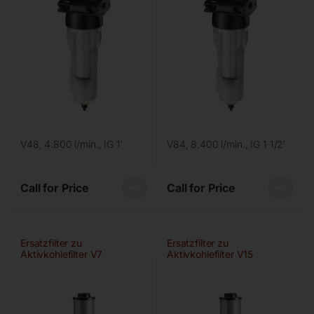
V48, 4.800 l/min., IG 1′
V84, 8.400 l/min., IG 1 1/2′
Call for Price
Call for Price
Ersatzfilter zu
Ersatzfilter zu
Aktivkohlefilter V7
Aktivkohlefilter V15