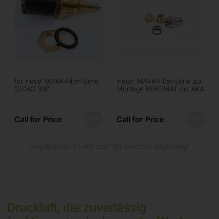
für ‘neue’ MARK-Filter-Serie
‘neue’ MARK-Filter-Serie zur
G/CAG 3/8′
Montage BEKOMAT od. AKA
Call for Price
Call for Price
Ergebnisse 1 – 48 von 181 werden angezeigt
Druckluft, die zuverlässig