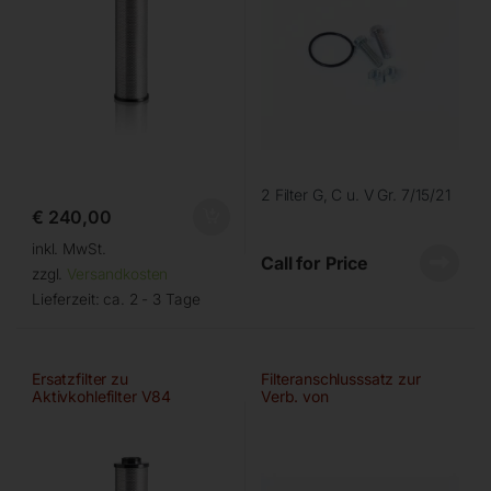
2 Filter G, C u. V Gr. 7/15/21
€
240,00
inkl. MwSt.
Call for Price
zzgl.
Versandkosten
Lieferzeit:
ca. 2 - 3 Tage
Ersatzfilter zu
Filteranschlusssatz zur
Aktivkohlefilter V84
Verb. von