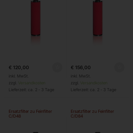
€
120,00
€
156,00
inkl. MwSt.
inkl. MwSt.
zzgl.
Versandkosten
zzgl.
Versandkosten
Lieferzeit:
ca. 2 - 3 Tage
Lieferzeit:
ca. 2 - 3 Tage
Ersatzfilter zu Feinfilter
Ersatzfilter zu Feinfilter
C/D48
C/D84