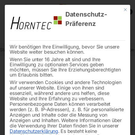
Mit die
0
Datenschutz-
Präferenz
Wir benötigen Ihre Einwilligung, bevor Sie unsere
Start
Metallbearbeitung
Getriebe-Bohrmaschinen
Elmag Getriebe
Website weiter besuchen können.
Wenn Sie unter 16 Jahre alt sind und Ihre
Einwilligung zu optionalen Services geben
möchten, müssen Sie Ihre Erziehungsberechtigten
🔍
um Erlaubnis bitten.
Wir verwenden Cookies und andere Technologien
auf unserer Website. Einige von ihnen sind
essenziell, während andere uns helfen, diese
Website und Ihre Erfahrung zu verbessern.
Personenbezogene Daten können verarbeitet
werden (z. B. IP-Adressen), z. B. für personalisierte
Anzeigen und Inhalte oder die Messung von
Anzeigen und Inhalten.
Weitere Informationen über
die Verwendung Ihrer Daten finden Sie in unserer
Datenschutzerklärung
.
Es besteht keine