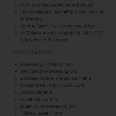
Dreh- und höhenverstellbarer Bohrkopf
Hoch belastbare, geschliffene Stahlsäule mit
Zahnstange
Not-Aus-Taster / Nullspannungsauslöser
Mit 5 Meter Anschlusskabel und EURO-CEE-
Schutzstecker 16 Ampere
Technische Daten
Bohrleistung in Stahl 25 mm
Gewindeschneideleistung M16
Spindelaufnahme (Drehspindel) MK 3
Drehzahlbereich 105 – 2900 UpM
Drehzahlstufen 8
Pinolenhub 120 mm
Säulen-Durchmesser 100 mm
T-Nuten, Breite 14 mm