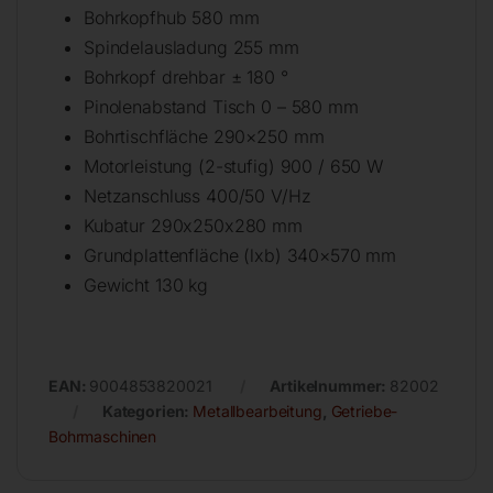
Bohrkopfhub 580 mm
Spindelausladung 255 mm
Bohrkopf drehbar ± 180 °
Pinolenabstand Tisch 0 – 580 mm
Bohrtischfläche 290×250 mm
Motorleistung (2-stufig) 900 / 650 W
Netzanschluss 400/50 V/Hz
Kubatur 290x250x280 mm
Grundplattenfläche (lxb) 340×570 mm
Gewicht 130 kg
EAN:
9004853820021
Artikelnummer:
82002
Kategorien:
Metallbearbeitung
,
Getriebe-
Bohrmaschinen