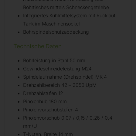
Bohrtisches mittels Schneckengetriebe
Integriertes Kühlmittelsystem mit Rücklauf,
Tank im Maschinensockel
Bohrspindelschutzabdeckung
Technische Daten
Bohrleistung in Stahl 50 mm
Gewindeschneideleistung M24
Spindelaufnahme (Drehspindel) MK 4
Drehzahlbereich 42 – 2050 UpM
Drehzahlstufen 12
Pinolenhub 180 mm
Pinolenvorschubstufen 4
Pinolenvorschub 0,07 / 0,15 / 0,26 / 0,4
mm/U
T-Nuten, Breite 14 mm