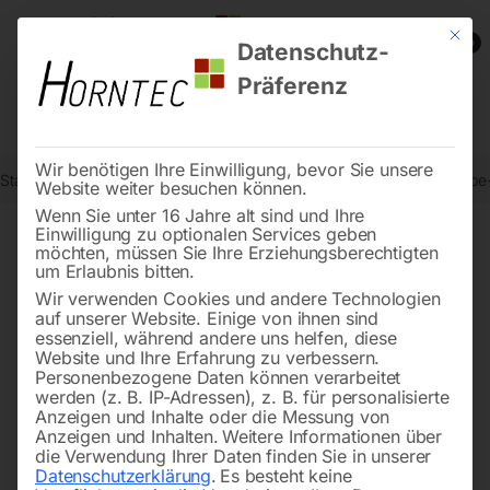
Mit die
0
Datenschutz-
Präferenz
Wir benötigen Ihre Einwilligung, bevor Sie unsere
Start
Metallbearbeitung
Getriebe-Bohrmaschinen
Elmag Getrieb
Website weiter besuchen können.
Wenn Sie unter 16 Jahre alt sind und Ihre
Einwilligung zu optionalen Services geben
möchten, müssen Sie Ihre Erziehungsberechtigten
🔍
um Erlaubnis bitten.
Wir verwenden Cookies und andere Technologien
auf unserer Website. Einige von ihnen sind
essenziell, während andere uns helfen, diese
Website und Ihre Erfahrung zu verbessern.
Personenbezogene Daten können verarbeitet
werden (z. B. IP-Adressen), z. B. für personalisierte
Anzeigen und Inhalte oder die Messung von
Anzeigen und Inhalten.
Weitere Informationen über
die Verwendung Ihrer Daten finden Sie in unserer
Datenschutzerklärung
.
Es besteht keine