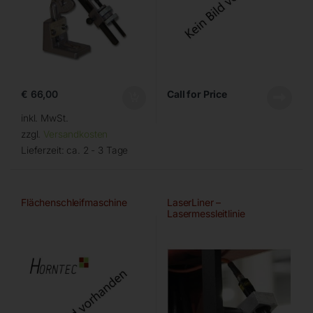
€
66,00
Call for Price
inkl. MwSt.
zzgl.
Versandkosten
Lieferzeit:
ca. 2 - 3 Tage
Flächenschleifmaschine
LaserLiner –
Lasermessleitlinie