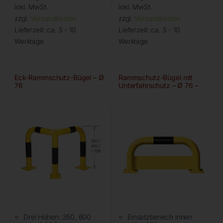
inkl. MwSt.
inkl. MwSt.
zzgl.
Versandkosten
zzgl.
Versandkosten
Lieferzeit:
ca. 5 - 10
Lieferzeit:
ca. 5 - 10
Werktage
Werktage
Eck-Rammschutz-Bügel – Ø
Rammschutz-Bügel mit
76
Unterfahrschutz – Ø 76 –
750 mm
Drei Höhen: 350, 600
Einsatzbereich innen