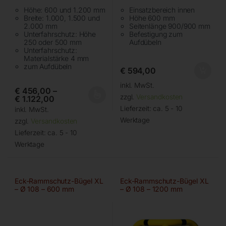
Höhe: 600 und 1.200 mm
Einsatzbereich innen
Breite: 1.000, 1.500 und
Höhe 600 mm
2.000 mm
Seitenlänge 900/900 mm
Unterfahrschutz: Höhe
Befestigung zum
250 oder 500 mm
Aufdübeln
Unterfahrschutz:
Materialstärke 4 mm
zum Aufdübeln
€
594,00
inkl. MwSt.
€
456,00
–
zzgl.
Versandkosten
€
1.122,00
Lieferzeit:
ca. 5 - 10
inkl. MwSt.
Werktage
zzgl.
Versandkosten
Lieferzeit:
ca. 5 - 10
Werktage
Eck-Rammschutz-Bügel XL
Eck-Rammschutz-Bügel XL
– Ø 108 – 600 mm
– Ø 108 – 1200 mm