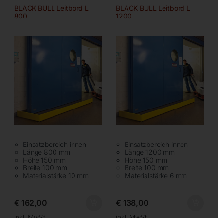
BLACK BULL Leitbord L
BLACK BULL Leitbord L
800
1200
Einsatzbereich innen
Einsatzbereich innen
Länge 800 mm
Länge 1200 mm
Höhe 150 mm
Höhe 150 mm
Breite 100 mm
Breite 100 mm
Materialstärke 10 mm
Materialstärke 6 mm
€
162,00
€
138,00
inkl. MwSt.
inkl. MwSt.