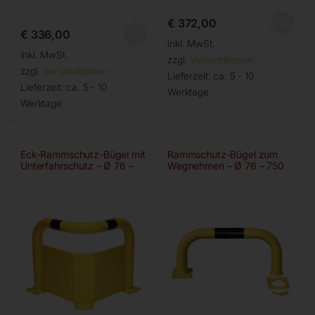
€
372,00
€
336,00
inkl. MwSt.
inkl. MwSt.
zzgl.
Versandkosten
zzgl.
Versandkosten
Lieferzeit:
ca. 5 - 10
Lieferzeit:
ca. 5 - 10
Werktage
Werktage
Eck-Rammschutz-Bügel mit
Rammschutz-Bügel zum
Unterfahrschutz – Ø 76 –
Wegnehmen – Ø 76 – 750
600 mm
mm