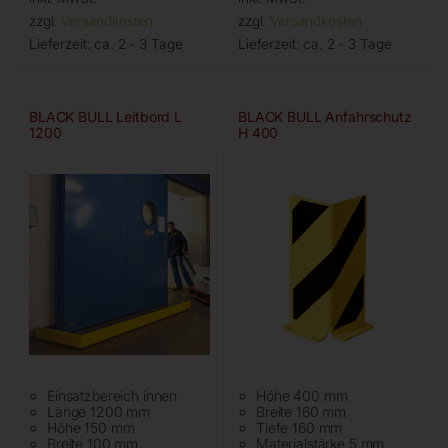
zzgl.
Versandkosten
zzgl.
Versandkosten
Lieferzeit:
ca. 2 - 3 Tage
Lieferzeit:
ca. 2 - 3 Tage
BLACK BULL Leitbord L
BLACK BULL Anfahrschutz
1200
H 400
Einsatzbereich innen
Höhe 400 mm
Länge 1200 mm
Breite 160 mm
Höhe 150 mm
Tiefe 160 mm
Breite 100 mm
Materialstärke 5 mm