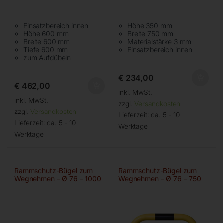
Einsatzbereich innen
Höhe 350 mm
Höhe 600 mm
Breite 750 mm
Breite 600 mm
Materialstärke 3 mm
Tiefe 600 mm
Einsatzbereich innen
zum Aufdübeln
€
234,00
€
462,00
inkl. MwSt.
inkl. MwSt.
zzgl.
Versandkosten
zzgl.
Versandkosten
Lieferzeit:
ca. 5 - 10
Lieferzeit:
ca. 5 - 10
Werktage
Werktage
Rammschutz-Bügel zum
Rammschutz-Bügel zum
Wegnehmen – Ø 76 – 1000
Wegnehmen – Ø 76 – 750
mm
mm