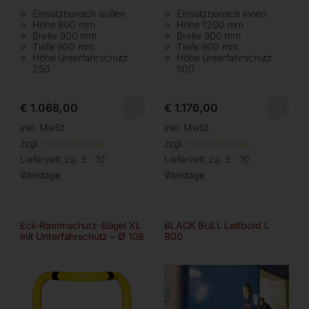
Einsatzbereich außen
Einsatzbereich innen
Höhe 600 mm
Höhe 1200 mm
Breite 900 mm
Breite 900 mm
Tiefe 900 mm
Tiefe 900 mm
Höhe Unterfahrschutz
Höhe Unterfahrschutz
250
500
€
1.068,00
€
1.176,00
inkl. MwSt.
inkl. MwSt.
zzgl.
Versandkosten
zzgl.
Versandkosten
Lieferzeit:
ca. 5 - 10
Lieferzeit:
ca. 5 - 10
Werktage
Werktage
Eck-Rammschutz-Bügel XL
BLACK BULL Leitbord L
mit Unterfahrschutz – Ø 108
800
– 1200 mm