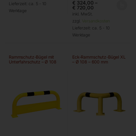
€
324,00
–
Lieferzeit:
ca. 5 - 10
€
720,00
Werktage
inkl. MwSt.
zzgl.
Versandkosten
Lieferzeit:
ca. 5 - 10
Werktage
Rammschutz-Bügel mit
Eck-Rammschutz-Bügel XL
Unterfahrschutz – Ø 108
– Ø 108 – 600 mm