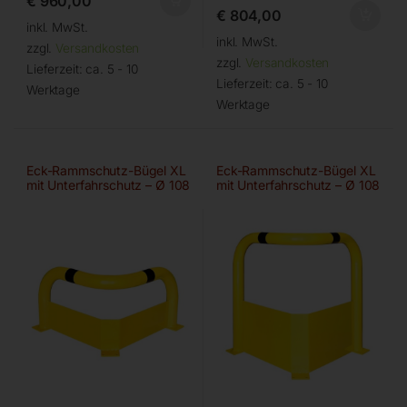
€
960,00
€
804,00
inkl. MwSt.
inkl. MwSt.
zzgl.
Versandkosten
zzgl.
Versandkosten
Lieferzeit:
ca. 5 - 10
Lieferzeit:
ca. 5 - 10
Werktage
Werktage
Eck-Rammschutz-Bügel XL
Eck-Rammschutz-Bügel XL
mit Unterfahrschutz – Ø 108
mit Unterfahrschutz – Ø 108
– 600 mm
– 1200 mm