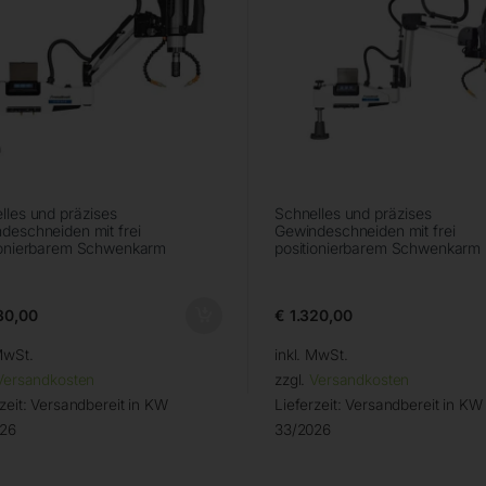
lles und präzises
Schnelles und präzises
deschneiden mit frei
Gewindeschneiden mit frei
ionierbarem Schwenkarm
positionierbarem Schwenkarm
30,00
€
1.320,00
MwSt.
inkl. MwSt.
Versandkosten
zzgl.
Versandkosten
zeit:
Versandbereit in KW
Lieferzeit:
Versandbereit in KW
026
33/2026