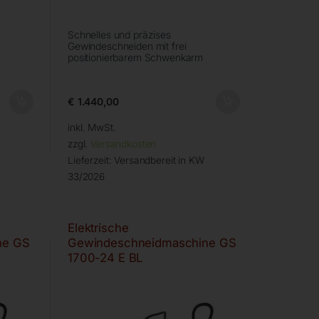
Schnelles und präzises
Gewindeschneiden mit frei
positionierbarem Schwenkarm
€
1.440,00
inkl. MwSt.
zzgl.
Versandkosten
Lieferzeit:
Versandbereit in KW
33/2026
Elektrische
ne GS
Gewindeschneidmaschine GS
1700-24 E BL