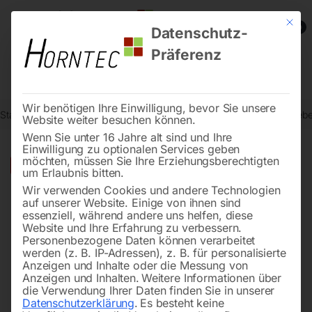
Mit die
0
Datenschutz-
Präferenz
Wir benötigen Ihre Einwilligung, bevor Sie unsere
Start
Metallbearbeitung
Bohr- und Fräsmaschinen
Elmag Getrieb
Website weiter besuchen können.
Wenn Sie unter 16 Jahre alt sind und Ihre
Einwilligung zu optionalen Services geben
möchten, müssen Sie Ihre Erziehungsberechtigten
🔍
-
29%
um Erlaubnis bitten.
Wir verwenden Cookies und andere Technologien
auf unserer Website. Einige von ihnen sind
essenziell, während andere uns helfen, diese
Website und Ihre Erfahrung zu verbessern.
Personenbezogene Daten können verarbeitet
werden (z. B. IP-Adressen), z. B. für personalisierte
Anzeigen und Inhalte oder die Messung von
Anzeigen und Inhalten.
Weitere Informationen über
die Verwendung Ihrer Daten finden Sie in unserer
Datenschutzerklärung
.
Es besteht keine