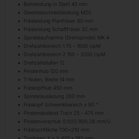
Bohrleistung in Stahl 45 mm
Gewindeschneidleistung M20
Fräsleistung Planfräser 80 mm
Fräsleistung Schaftfräser 32 mm
Spindelaufnahme (Drehspindel) MK 4
Drehzahlbereich 1 75 – 1600 UpM
Drehzahlbereich 2 150 – 3200 UpM
Drehzahlstufen 12
Pinolenhub 120 mm
T-Nuten, Breite 14 mm
Fräskopfhub 450 mm
Spindelausladung 260 mm
Fräskopf Schwenkbereich ± 90 °
Pinolenabstand Tisch 25 – 475 mm
Pinolenvorschub 0,10/0,18/0,28 mm/U
Frästischfläche 730×210 mm
Tischweg X x Y 455 x 180 mm