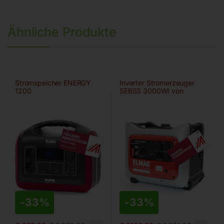
Ähnliche Produkte
Stromspeicher ENERGY
Inverter Stromerzeuger
1200
SEBSS 3000WI von
ELMAG
-
33%
-
33%