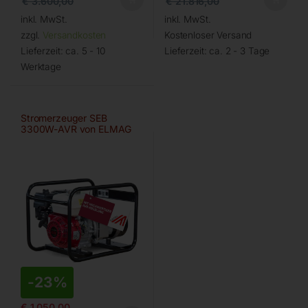
€
3.600,00
€
21.816,00
inkl. MwSt.
inkl. MwSt.
zzgl.
Versandkosten
Kostenloser Versand
Lieferzeit:
ca. 5 - 10
Lieferzeit:
ca. 2 - 3 Tage
Werktage
Stromerzeuger SEB
3300W-AVR von ELMAG
-
23%
€
1.050,00