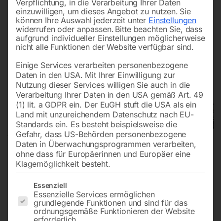
Verpflichtung, in die Verarbeitung Ihrer Daten
einzuwilligen, um dieses Angebot zu nutzen.
Sie
können Ihre Auswahl jederzeit unter
Einstellungen
widerrufen oder anpassen.
Bitte beachten Sie, dass
aufgrund individueller Einstellungen möglicherweise
nicht alle Funktionen der Website verfügbar sind.
Einige Services verarbeiten personenbezogene
Daten in den USA. Mit Ihrer Einwilligung zur
Nutzung dieser Services willigen Sie auch in die
Verarbeitung Ihrer Daten in den USA gemäß Art. 49
(1) lit. a GDPR ein. Der EuGH stuft die USA als ein
Land mit unzureichendem Datenschutz nach EU-
Standards ein. Es besteht beispielsweise die
Gefahr, dass US-Behörden personenbezogene
Daten in Überwachungsprogrammen verarbeiten,
ohne dass für Europäerinnen und Europäer eine
Klagemöglichkeit besteht.
Es folgt eine Liste der Service-Gruppen, für die eine Einwilligun
Essenziell
Essenzielle Services ermöglichen
grundlegende Funktionen und sind für das
ordnungsgemäße Funktionieren der Website
erforderlich.