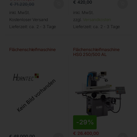
€
420,00
€
71.220,00
inkl. MwSt.
inkl. MwSt.
Kostenloser Versand
zzgl.
Versandkosten
Lieferzeit:
ca. 2 - 3 Tage
Lieferzeit:
ca. 2 - 3 Tage
Flächenschleifmaschine
Flächenschleifmaschine
HSG 250/500 AL
-
29%
€
26.400,00
€
48.000,00