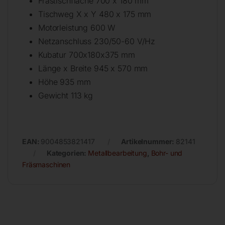
Frästischfläche 700 x 180 mm
Tischweg X x Y 480 x 175 mm
Motorleistung 600 W
Netzanschluss 230/50-60 V/Hz
Kubatur 700x180x375 mm
Länge x Breite 945 x 570 mm
Höhe 935 mm
Gewicht 113 kg
EAN:
9004853821417
Artikelnummer:
82141
Kategorien:
Metallbearbeitung
,
Bohr- und
Fräsmaschinen