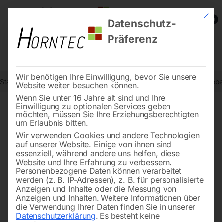
Mit die
0
Datenschutz-
Präferenz
Wir benötigen Ihre Einwilligung, bevor Sie unsere
Start
Metallbearbeitung
Bohr- und Fräsmaschinen
Elmag Getrieb
Website weiter besuchen können.
Wenn Sie unter 16 Jahre alt sind und Ihre
Einwilligung zu optionalen Services geben
möchten, müssen Sie Ihre Erziehungsberechtigten
🔍
um Erlaubnis bitten.
Wir verwenden Cookies und andere Technologien
auf unserer Website. Einige von ihnen sind
essenziell, während andere uns helfen, diese
Website und Ihre Erfahrung zu verbessern.
Personenbezogene Daten können verarbeitet
werden (z. B. IP-Adressen), z. B. für personalisierte
Anzeigen und Inhalte oder die Messung von
Anzeigen und Inhalten.
Weitere Informationen über
die Verwendung Ihrer Daten finden Sie in unserer
Datenschutzerklärung
.
Es besteht keine