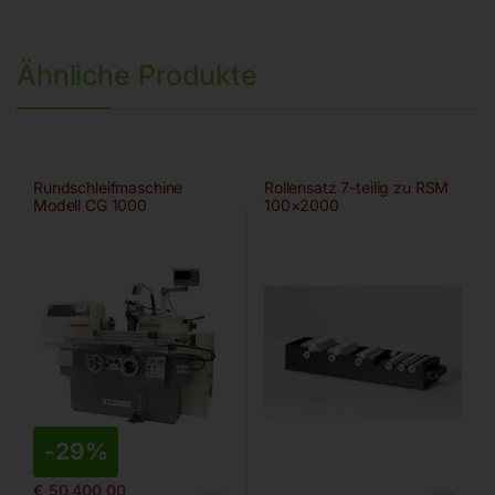
Ähnliche Produkte
Rundschleifmaschine
Rollensatz 7-teilig zu RSM
Modell CG 1000
100×2000
-
29%
€
50.400,00