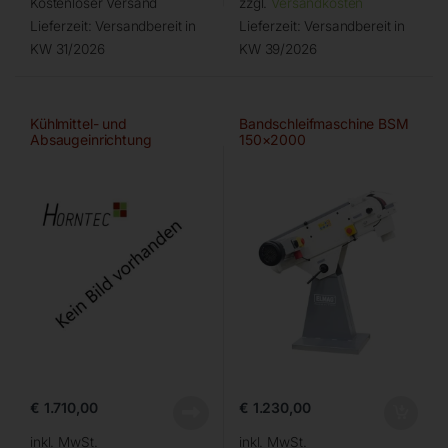
Kostenloser Versand
zzgl.
Versandkosten
Lieferzeit:
Versandbereit in
Lieferzeit:
Versandbereit in
KW 31/2026
KW 39/2026
Kühlmittel- und
Bandschleifmaschine BSM
Absaugeinrichtung
150×2000
€
1.710,00
€
1.230,00
inkl. MwSt.
inkl. MwSt.