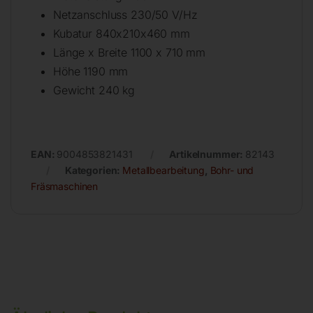
Netzanschluss 230/50 V/Hz
Kubatur 840x210x460 mm
Länge x Breite 1100 x 710 mm
Höhe 1190 mm
Gewicht 240 kg
EAN:
9004853821431
Artikelnummer:
82143
Kategorien:
Metallbearbeitung
,
Bohr- und
Fräsmaschinen