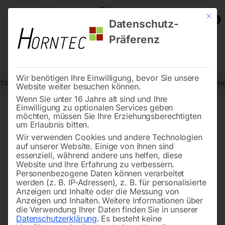
Mit die
0
Datenschutz-
Präferenz
Wir benötigen Ihre Einwilligung, bevor Sie unsere
Start
Metallbearbeitung
Bohr- und Fräsmaschinen
Elmag Getrieb
Website weiter besuchen können.
Wenn Sie unter 16 Jahre alt sind und Ihre
Einwilligung zu optionalen Services geben
möchten, müssen Sie Ihre Erziehungsberechtigten
🔍
um Erlaubnis bitten.
Wir verwenden Cookies und andere Technologien
auf unserer Website. Einige von ihnen sind
essenziell, während andere uns helfen, diese
Website und Ihre Erfahrung zu verbessern.
Personenbezogene Daten können verarbeitet
werden (z. B. IP-Adressen), z. B. für personalisierte
Anzeigen und Inhalte oder die Messung von
Anzeigen und Inhalten.
Weitere Informationen über
die Verwendung Ihrer Daten finden Sie in unserer
Datenschutzerklärung
.
Es besteht keine