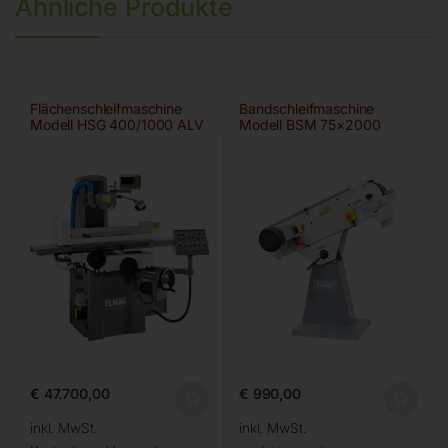
Ähnliche Produkte
Flächenschleifmaschine
Bandschleifmaschine
Modell HSG 400/1000 ALV
Modell BSM 75×2000
€
47.700,00
€
990,00
inkl. MwSt.
inkl. MwSt.