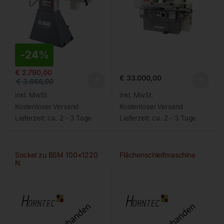
-
24%
€
2.790,00
€
33.000,00
€
3.666,00
inkl. MwSt.
inkl. MwSt.
Kostenloser Versand
Kostenloser Versand
Lieferzeit:
ca. 2 - 3 Tage
Lieferzeit:
ca. 2 - 3 Tage
Sockel zu BSM 100×1220
Flächenschleifmaschine
N