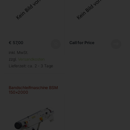
€
57,00
Call for Price
inkl. MwSt.
zzgl.
Versandkosten
Lieferzeit:
ca. 2 - 3 Tage
Bandschleifmaschine BSM
150×2000