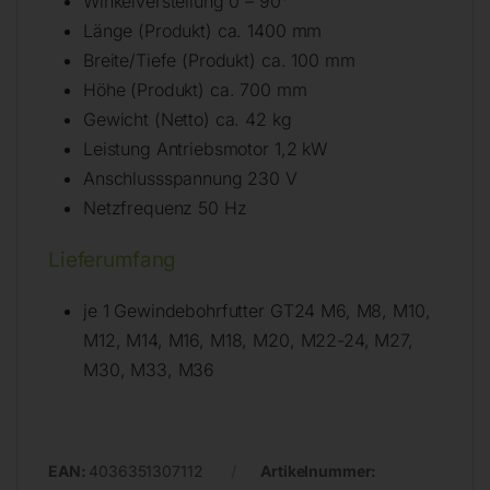
Winkelverstellung 0 – 90°
Länge (Produkt) ca. 1400 mm
Breite/Tiefe (Produkt) ca. 100 mm
Höhe (Produkt) ca. 700 mm
Gewicht (Netto) ca. 42 kg
Leistung Antriebsmotor 1,2 kW
Anschlussspannung 230 V
Netzfrequenz 50 Hz
Lieferumfang
je 1 Gewindebohrfutter GT24 M6, M8, M10,
M12, M14, M16, M18, M20, M22-24, M27,
M30, M33, M36
EAN:
4036351307112
Artikelnummer: