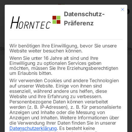
Mit die
0
Datenschutz-
Präferenz
Wir benötigen Ihre Einwilligung, bevor Sie unsere
Start
Metallbearbeitung
Bohr- und Fräsmaschinen
Elektrische G
Website weiter besuchen können.
Wenn Sie unter 16 Jahre alt sind und Ihre
Einwilligung zu optionalen Services geben
möchten, müssen Sie Ihre Erziehungsberechtigten
🔍
um Erlaubnis bitten.
Wir verwenden Cookies und andere Technologien
auf unserer Website. Einige von ihnen sind
essenziell, während andere uns helfen, diese
Website und Ihre Erfahrung zu verbessern.
Personenbezogene Daten können verarbeitet
werden (z. B. IP-Adressen), z. B. für personalisierte
Anzeigen und Inhalte oder die Messung von
Anzeigen und Inhalten.
Weitere Informationen über
die Verwendung Ihrer Daten finden Sie in unserer
Datenschutzerklärung
.
Es besteht keine