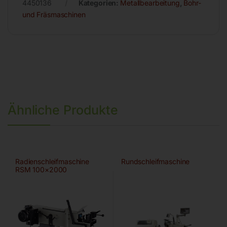
4450136
Kategorien:
Metallbearbeitung
,
Bohr-
und Fräsmaschinen
Ähnliche Produkte
Radienschleifmaschine
Rundschleifmaschine
RSM 100×2000