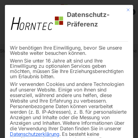
Mit die
0
Datenschutz-
Präferenz
Wir benötigen Ihre Einwilligung, bevor Sie unsere
Start
Metallbearbeitung
Bohr- und Fräsmaschinen
Pneumatische
Website weiter besuchen können.
Wenn Sie unter 16 Jahre alt sind und Ihre
Einwilligung zu optionalen Services geben
möchten, müssen Sie Ihre Erziehungsberechtigten
🔍
um Erlaubnis bitten.
Wir verwenden Cookies und andere Technologien
auf unserer Website. Einige von ihnen sind
essenziell, während andere uns helfen, diese
Website und Ihre Erfahrung zu verbessern.
Personenbezogene Daten können verarbeitet
werden (z. B. IP-Adressen), z. B. für personalisierte
Anzeigen und Inhalte oder die Messung von
Anzeigen und Inhalten.
Weitere Informationen über
die Verwendung Ihrer Daten finden Sie in unserer
Datenschutzerklärung
.
Es besteht keine