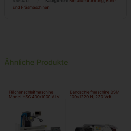
4450012
Kategorien:
Metallbearbeitung
,
Bohr-
und Fräsmaschinen
Ähnliche Produkte
Flächenschleifmaschine
Bandschleifmaschine BSM
Modell HSG 400/1000 ALV
100×1220 N, 230 Volt