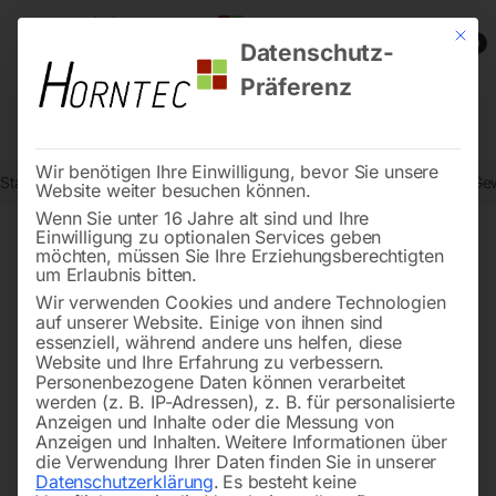
Mit die
0
Datenschutz-
Präferenz
Wir benötigen Ihre Einwilligung, bevor Sie unsere
Start
Metallbearbeitung
Bohr- und Fräsmaschinen
Elektrische G
Website weiter besuchen können.
Wenn Sie unter 16 Jahre alt sind und Ihre
Einwilligung zu optionalen Services geben
möchten, müssen Sie Ihre Erziehungsberechtigten
🔍
um Erlaubnis bitten.
Wir verwenden Cookies und andere Technologien
auf unserer Website. Einige von ihnen sind
essenziell, während andere uns helfen, diese
Website und Ihre Erfahrung zu verbessern.
Personenbezogene Daten können verarbeitet
werden (z. B. IP-Adressen), z. B. für personalisierte
Anzeigen und Inhalte oder die Messung von
Anzeigen und Inhalten.
Weitere Informationen über
die Verwendung Ihrer Daten finden Sie in unserer
Datenschutzerklärung
.
Es besteht keine