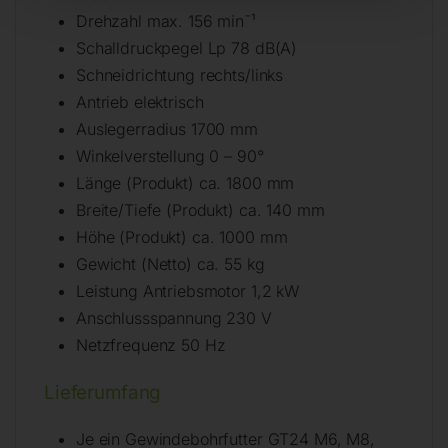
Drehzahl max. 156 min¯¹
Schalldruckpegel Lp 78 dB(A)
Schneidrichtung rechts/links
Antrieb elektrisch
Auslegerradius 1700 mm
Winkelverstellung 0 – 90°
Länge (Produkt) ca. 1800 mm
Breite/Tiefe (Produkt) ca. 140 mm
Höhe (Produkt) ca. 1000 mm
Gewicht (Netto) ca. 55 kg
Leistung Antriebsmotor 1,2 kW
Anschlussspannung 230 V
Netzfrequenz 50 Hz
Lieferumfang
Je ein Gewindebohrfutter GT24 M6, M8,