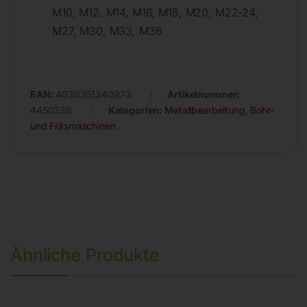
M10, M12, M14, M16, M18, M20, M22-24,
M27, M30, M33, M36
EAN:
4036351340973
Artikelnummer:
4450336
Kategorien:
Metallbearbeitung
,
Bohr-
und Fräsmaschinen
Ähnliche Produkte