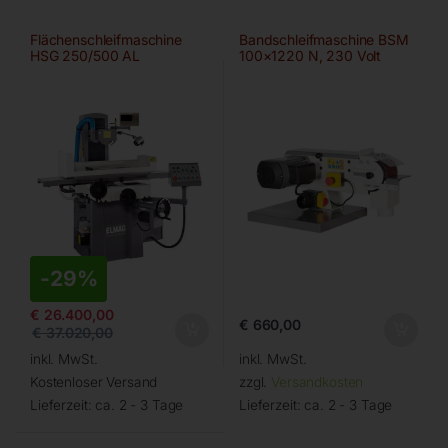
Flächenschleifmaschine
Bandschleifmaschine BSM
HSG 250/500 AL
100×1220 N, 230 Volt
-
29%
€
26.400,00
€
660,00
€
37.020,00
inkl. MwSt.
inkl. MwSt.
Kostenloser Versand
zzgl.
Versandkosten
Lieferzeit:
ca. 2 - 3 Tage
Lieferzeit:
ca. 2 - 3 Tage