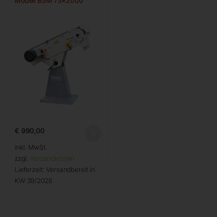
Modell BSM 75×2000
€
990,00
inkl. MwSt.
zzgl.
Versandkosten
Lieferzeit:
Versandbereit in
KW 39/2026