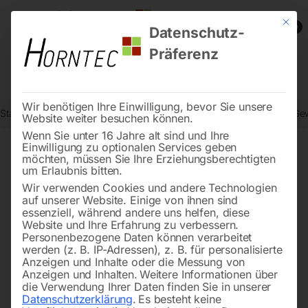
Mit die
0
Datenschutz-
Präferenz
Wir benötigen Ihre Einwilligung, bevor Sie unsere
Start
Metallbearbeitung
Bohr- und Fräsmaschinen
Elektrische G
Website weiter besuchen können.
Wenn Sie unter 16 Jahre alt sind und Ihre
Einwilligung zu optionalen Services geben
möchten, müssen Sie Ihre Erziehungsberechtigten
🔍
um Erlaubnis bitten.
Wir verwenden Cookies und andere Technologien
auf unserer Website. Einige von ihnen sind
essenziell, während andere uns helfen, diese
Website und Ihre Erfahrung zu verbessern.
Personenbezogene Daten können verarbeitet
werden (z. B. IP-Adressen), z. B. für personalisierte
Anzeigen und Inhalte oder die Messung von
Anzeigen und Inhalten.
Weitere Informationen über
die Verwendung Ihrer Daten finden Sie in unserer
Datenschutzerklärung
.
Es besteht keine