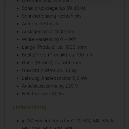
Drehzahl max. 312 min¯¹
Schalldruckpegel Lp 59 dB(A)
Schneidrichtung rechts/links
Antrieb elektrisch
Auslegerradius 1500 mm
Winkelverstellung 0 – 90°
Länge (Produkt) ca. 1600 mm
Breite/Tiefe (Produkt) ca. 100 mm
Höhe (Produkt) ca. 800 mm
Gewicht (Netto) ca. 30 kg
Leistung Antriebsmotor 0,6 kW
Anschlussspannung 230 V
Netzfrequenz 50 Hz
Lieferumfang
je 1 Gewindebohrfutter GT12 M3, M4, M5-6,
M8, M10, M12, M14, M16