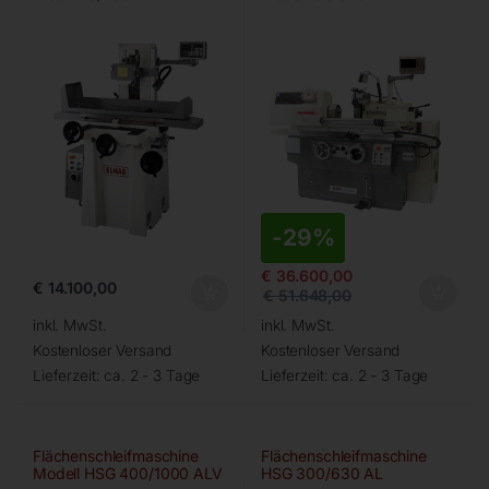
-
29%
€
36.600,00
€
14.100,00
€
51.648,00
inkl. MwSt.
inkl. MwSt.
Kostenloser Versand
Kostenloser Versand
Lieferzeit:
ca. 2 - 3 Tage
Lieferzeit:
ca. 2 - 3 Tage
Flächenschleifmaschine
Flächenschleifmaschine
Modell HSG 400/1000 ALV
HSG 300/630 AL