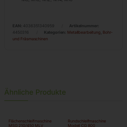
EAN:
4036351340959
Artikelnummer:
4450316
Kategorien:
Metallbearbeitung
,
Bohr-
und Fräsmaschinen
Ähnliche Produkte
Flächenschleifmaschine
Rundschleifmaschine
MSG 210/450 MLV
Modell CG 800