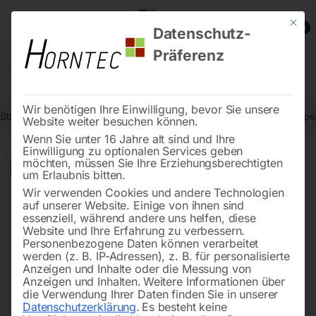
Mit die
0
Datenschutz-
Präferenz
Wir benötigen Ihre Einwilligung, bevor Sie unsere
Start
Reinigungstechnik
Wasserpumpen
Haus- und Gartenpumpe
Website weiter besuchen können.
Wenn Sie unter 16 Jahre alt sind und Ihre
Einwilligung zu optionalen Services geben
möchten, müssen Sie Ihre Erziehungsberechtigten
🔍
-
38%
um Erlaubnis bitten.
Wir verwenden Cookies und andere Technologien
auf unserer Website. Einige von ihnen sind
essenziell, während andere uns helfen, diese
Website und Ihre Erfahrung zu verbessern.
Personenbezogene Daten können verarbeitet
werden (z. B. IP-Adressen), z. B. für personalisierte
Anzeigen und Inhalte oder die Messung von
Anzeigen und Inhalten.
Weitere Informationen über
die Verwendung Ihrer Daten finden Sie in unserer
Datenschutzerklärung
.
Es besteht keine