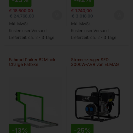
€
18.600,00
€
1.740,00
€
24.768,00
€
3.018,00
inkl. MwSt.
inkl. MwSt.
Kostenloser Versand
Kostenloser Versand
Lieferzeit:
ca. 2 - 3 Tage
Lieferzeit:
ca. 2 - 3 Tage
Fahrrad Parker B2Minck
Stromerzeuger SED
Charge Fatbike
3000W-AVR von ELMAG
-
13%
-
25%