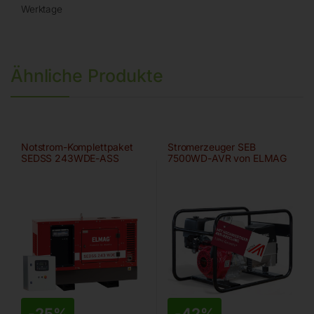
Werktage
Ähnliche Produkte
Notstrom-Komplettpaket
Stromerzeuger SEB
SEDSS 243WDE-ASS
7500WD-AVR von ELMAG
-
25%
-
42%