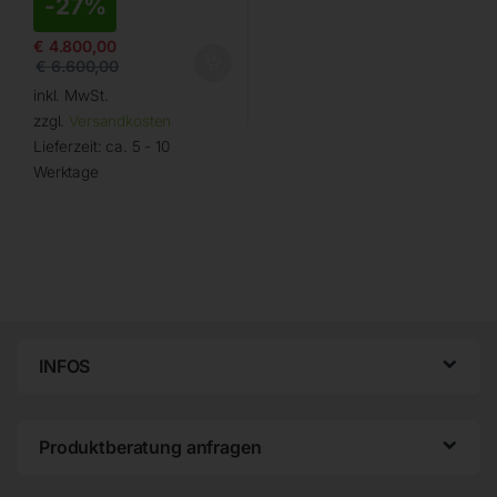
-
27%
€
4.800,00
€
6.600,00
inkl. MwSt.
zzgl.
Versandkosten
Lieferzeit:
ca. 5 - 10
Werktage
INFOS
Produktberatung anfragen