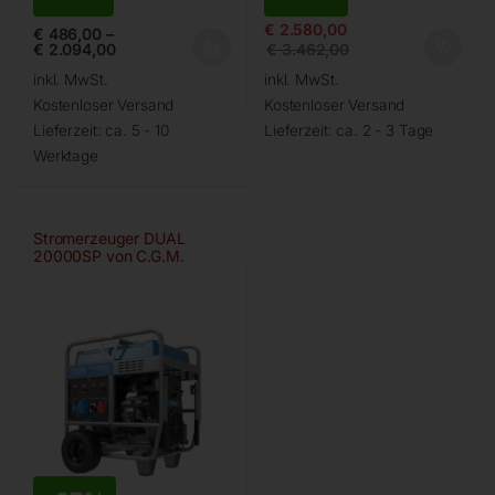
€
2.580,00
€
486,00
–
€
2.094,00
€
3.462,00
inkl. MwSt.
inkl. MwSt.
Kostenloser Versand
Kostenloser Versand
Lieferzeit:
ca. 5 - 10
Lieferzeit:
ca. 2 - 3 Tage
Werktage
Stromerzeuger DUAL
20000SP von C.G.M.