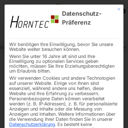
Mit die
0
Datenschutz-
Präferenz
Wir benötigen Ihre Einwilligung, bevor Sie unsere
Start
Reinigungstechnik
Dampfreiniger /-sauger
Punktstrahldüse
Website weiter besuchen können.
Wenn Sie unter 16 Jahre alt sind und Ihre
Einwilligung zu optionalen Services geben
möchten, müssen Sie Ihre Erziehungsberechtigten
🔍
um Erlaubnis bitten.
Wir verwenden Cookies und andere Technologien
auf unserer Website. Einige von ihnen sind
essenziell, während andere uns helfen, diese
Website und Ihre Erfahrung zu verbessern.
Personenbezogene Daten können verarbeitet
werden (z. B. IP-Adressen), z. B. für personalisierte
Anzeigen und Inhalte oder die Messung von
Anzeigen und Inhalten.
Weitere Informationen über
die Verwendung Ihrer Daten finden Sie in unserer
Datenschutzerklärung
.
Es besteht keine