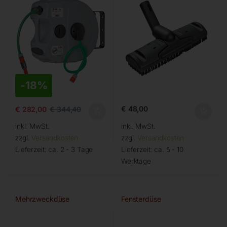
-
18%
€
48,00
€
282,00
€
344,40
inkl. MwSt.
inkl. MwSt.
zzgl.
Versandkosten
zzgl.
Versandkosten
Lieferzeit:
ca. 2 - 3 Tage
Lieferzeit:
ca. 5 - 10
Werktage
Mehrzweckdüse
Fensterdüse