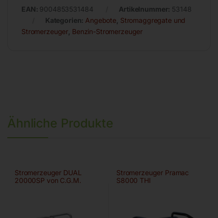
EAN:
9004853531484
Artikelnummer:
53148
Kategorien:
Angebote
,
Stromaggregate und
Stromerzeuger
,
Benzin-Stromerzeuger
Ähnliche Produkte
Stromerzeuger DUAL
Stromerzeuger Pramac
20000SP von C.G.M.
S8000 THI