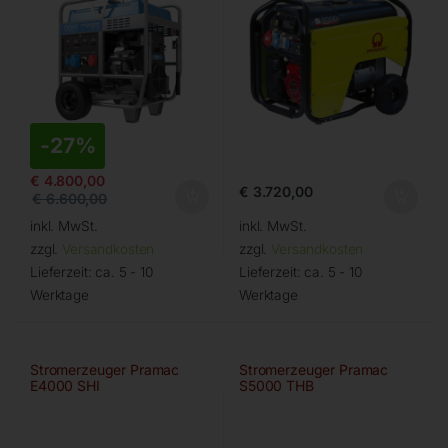
-
27%
€
4.800,00
€
3.720,00
€
6.600,00
inkl. MwSt.
inkl. MwSt.
zzgl.
Versandkosten
zzgl.
Versandkosten
Lieferzeit:
ca. 5 - 10
Lieferzeit:
ca. 5 - 10
Werktage
Werktage
Stromerzeuger Pramac
Stromerzeuger Pramac
E4000 SHI
S5000 THB