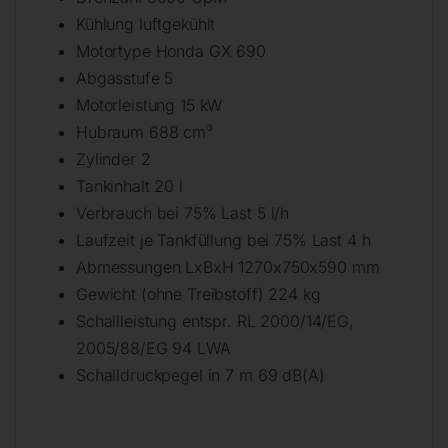
Kühlung luftgekühlt
Motortype Honda GX 690
Abgasstufe 5
Motorleistung 15 kW
Hubraum 688 cm³
Zylinder 2
Tankinhalt 20 l
Verbrauch bei 75% Last 5 l/h
Laufzeit je Tankfüllung bei 75% Last 4 h
Abmessungen LxBxH 1270x750x590 mm
Gewicht (ohne Treibstoff) 224 kg
Schallleistung entspr. RL 2000/14/EG,
2005/88/EG 94 LWA
Schalldruckpegel in 7 m 69 dB(A)