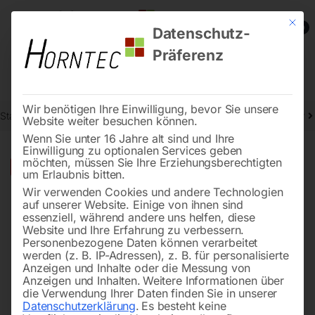
Mit die
0
Datenschutz-
Präferenz
Wir benötigen Ihre Einwilligung, bevor Sie unsere
Start
Stromaggregate und Stromerzeuger
Benzin-Stromerzeuger
Website weiter besuchen können.
Wenn Sie unter 16 Jahre alt sind und Ihre
Einwilligung zu optionalen Services geben
möchten, müssen Sie Ihre Erziehungsberechtigten
🔍
-
22%
um Erlaubnis bitten.
Wir verwenden Cookies und andere Technologien
auf unserer Website. Einige von ihnen sind
essenziell, während andere uns helfen, diese
Website und Ihre Erfahrung zu verbessern.
Personenbezogene Daten können verarbeitet
werden (z. B. IP-Adressen), z. B. für personalisierte
Anzeigen und Inhalte oder die Messung von
Anzeigen und Inhalten.
Weitere Informationen über
die Verwendung Ihrer Daten finden Sie in unserer
Datenschutzerklärung
.
Es besteht keine