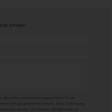
tung anfragen
zu, dass meine personenbezogenen Daten für die
meiner Anfrage gespeichert werden. Diese Zustimmung
widerrufen werden, per Email an: office@horntec.at