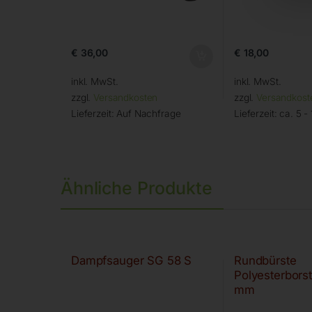
€
36,00
€
18,00
inkl. MwSt.
inkl. MwSt.
zzgl.
Versandkosten
zzgl.
Versandkost
Lieferzeit:
Auf Nachfrage
Lieferzeit:
ca. 5 -
Ähnliche Produkte
Dampfsauger SG 58 S
Rundbürste
Polyesterbors
mm