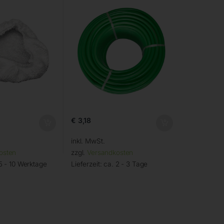
€
3,18
inkl. MwSt.
osten
zzgl.
Versandkosten
5 - 10 Werktage
Lieferzeit:
ca. 2 - 3 Tage