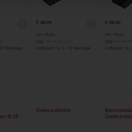
€
48,00
€
36,00
inkl. MwSt.
inkl. MwSt.
en
zzgl.
Versandkosten
zzgl.
Versandk
 10 Werktage
Lieferzeit:
ca. 5 - 10 Werktage
Lieferzeit:
ca. 
Dreiecksbürste
Baumwollab
ten Ø 28
Dreiecksbü