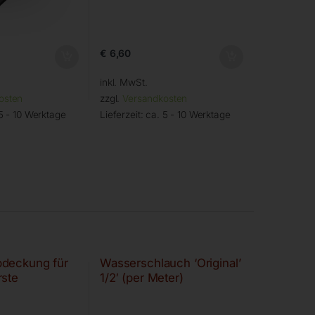
€
6,60
inkl. MwSt.
osten
zzgl.
Versandkosten
5 - 10 Werktage
Lieferzeit:
ca. 5 - 10 Werktage
deckung für
Wasserschlauch ‘Original’
rste
1/2′ (per Meter)