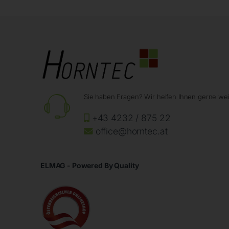
Sie haben Fragen? Wir helfen Ihnen gerne wei
+43 4232 / 875 22
office@horntec.at
ELMAG - Powered By Quality