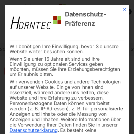
Mit die
0
Datenschutz-
Präferenz
Wir benötigen Ihre Einwilligung, bevor Sie unsere
Start
Stromaggregate und Stromerzeuger
Dieselstromerzeuger
S
Website weiter besuchen können.
Wenn Sie unter 16 Jahre alt sind und Ihre
Einwilligung zu optionalen Services geben
möchten, müssen Sie Ihre Erziehungsberechtigten
🔍
-
20%
um Erlaubnis bitten.
Wir verwenden Cookies und andere Technologien
auf unserer Website. Einige von ihnen sind
essenziell, während andere uns helfen, diese
Website und Ihre Erfahrung zu verbessern.
Personenbezogene Daten können verarbeitet
werden (z. B. IP-Adressen), z. B. für personalisierte
Anzeigen und Inhalte oder die Messung von
Anzeigen und Inhalten.
Weitere Informationen über
die Verwendung Ihrer Daten finden Sie in unserer
Datenschutzerklärung
.
Es besteht keine