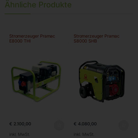
Ähnliche Produkte
Stromerzeuger Pramac
Stromerzeuger Pramac
E8000 THI
S8000 SHB
€
2.100,00
€
4.080,00
inkl. MwSt.
inkl. MwSt.