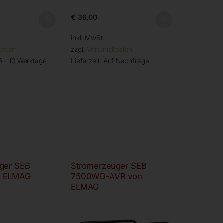
€
36,00
inkl. MwSt.
osten
zzgl.
Versandkosten
5 - 10 Werktage
Lieferzeit:
Auf Nachfrage
ger SEB
Stromerzeuger SEB
n ELMAG
7500WD-AVR von
ELMAG