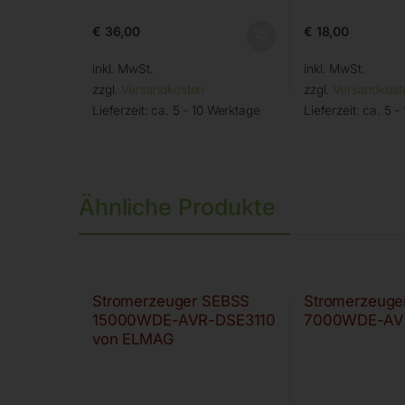
€
36,00
€
18,00
inkl. MwSt.
inkl. MwSt.
zzgl.
Versandkosten
zzgl.
Versandkost
Lieferzeit:
ca. 5 - 10 Werktage
Lieferzeit:
ca. 5 -
Ähnliche Produkte
Stromerzeuger SEBSS
Stromerzeuge
15000WDE-AVR-DSE3110
7000WDE-AV
von ELMAG