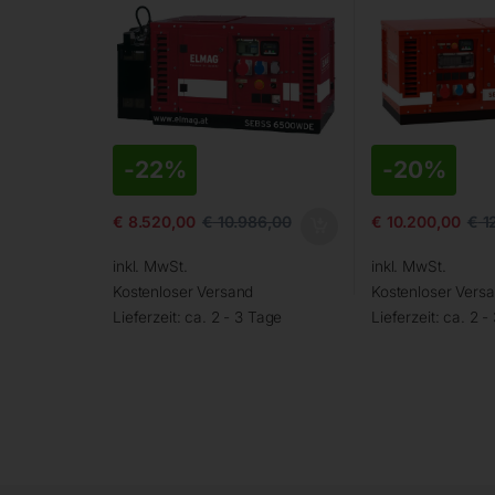
-
22%
-
20%
€
8.520,00
€
10.986,00
€
10.200,00
€
1
inkl. MwSt.
inkl. MwSt.
Kostenloser Versand
Kostenloser Vers
Lieferzeit:
ca. 2 - 3 Tage
Lieferzeit:
ca. 2 -