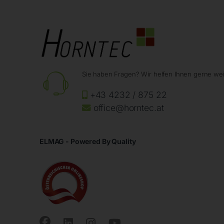
Sie haben Fragen? Wir helfen Ihnen gerne wei
+43 4232 / 875 22
office@horntec.at
ELMAG - Powered By Quality