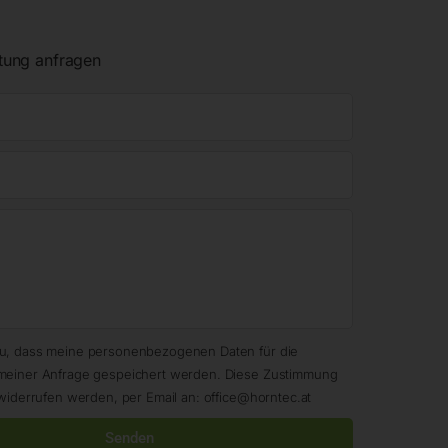
tung anfragen
zu, dass meine personenbezogenen Daten für die
meiner Anfrage gespeichert werden. Diese Zustimmung
widerrufen werden, per Email an: office@horntec.at
Senden