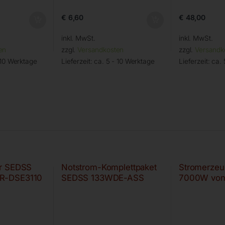
€
6,60
€
48,00
inkl. MwSt.
inkl. MwSt.
en
zzgl.
Versandkosten
zzgl.
Versandk
 10 Werktage
Lieferzeit:
ca. 5 - 10 Werktage
Lieferzeit:
ca. 
r SEDSS
Notstrom-Komplettpaket
Stromerzeu
R-DSE3110
SEDSS 133WDE-ASS
7000W vo