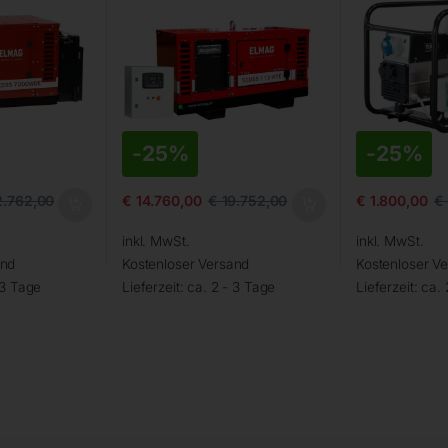
-
25%
-
25%
2.762,00
€
14.760,00
€
19.752,00
€
1.800,00
€
inkl. MwSt.
inkl. MwSt.
and
Kostenloser Versand
Kostenloser V
 3 Tage
Lieferzeit:
ca. 2 - 3 Tage
Lieferzeit:
ca. 