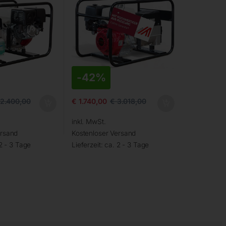
-
42%
2.400,00
€
1.740,00
€
3.018,00
inkl. MwSt.
ersand
Kostenloser Versand
2 - 3 Tage
Lieferzeit:
ca. 2 - 3 Tage