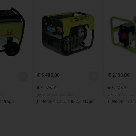
€
5.490,00
€
2.100,00
inkl. MwSt.
inkl. MwSt.
en
zzgl.
Versandkosten
zzgl.
Versandk
chfrage
Lieferzeit:
ca. 5 - 10 Werktage
Lieferzeit:
ca. 