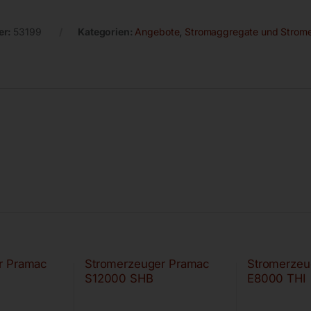
er:
53199
Kategorien:
Angebote
,
Stromaggregate und Strom
r Pramac
Stromerzeuger Pramac
Stromerzeu
S12000 SHB
E8000 THI