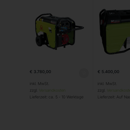
€
3.780,00
€
5.400,00
inkl. MwSt.
inkl. MwSt.
zzgl.
Versandkosten
zzgl.
Versandkost
Lieferzeit:
ca. 5 - 10 Werktage
Lieferzeit:
Auf Na