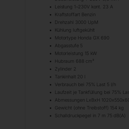
Leistung 1~230V kont. 23 A
Kraftstoffart Benzin
Drehzahl 3000 UpM
Kühlung luftgekühlt
Motortype Honda GX 690
Abgasstufe 5
Motorleistung 15 kW
Hubraum 688 cm³
Zylinder 2
Tankinhalt 20 l
Verbrauch bei 75% Last 5 l/h
Laufzeit je Tankfüllung bei 75% Las
Abmessungen LxBxH 1020x550x
Gewicht (ohne Treibstoff) 154 kg
Schalldruckpegel in 7 m 75 dB(A)