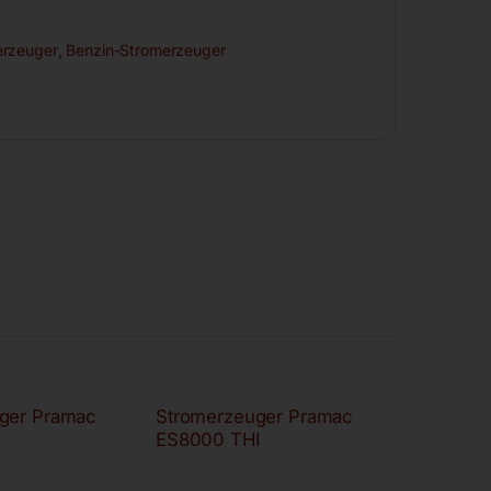
erzeuger
,
Benzin-Stromerzeuger
ger Pramac
Stromerzeuger Pramac
ES8000 THI