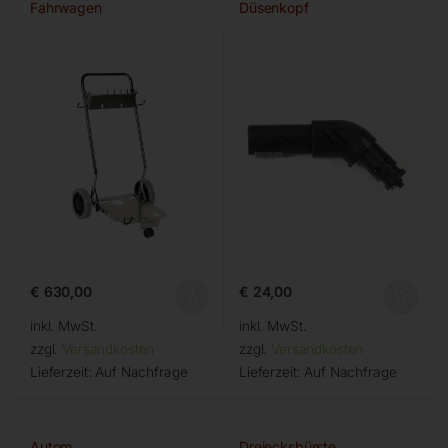
Fahrwagen
Düsenkopf
€
630,00
€
24,00
inkl. MwSt.
inkl. MwSt.
zzgl.
Versandkosten
zzgl.
Versandkosten
Lieferzeit:
Auf Nachfrage
Lieferzeit:
Auf Nachfrage
Autom.
Dreiecksbürste