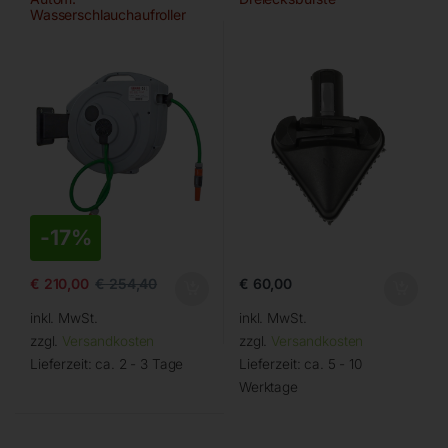
Wasserschlauchaufroller
ROLL WATER EVO 20/13
-
17%
€
60,00
€
210,00
€
254,40
inkl. MwSt.
inkl. MwSt.
zzgl.
Versandkosten
zzgl.
Versandkosten
Lieferzeit:
ca. 2 - 3 Tage
Lieferzeit:
ca. 5 - 10
Werktage