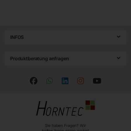
INFOS
Produktberatung anfragen
Sie haben Fragen? Wir
helfen Ihnen gerne weiter!