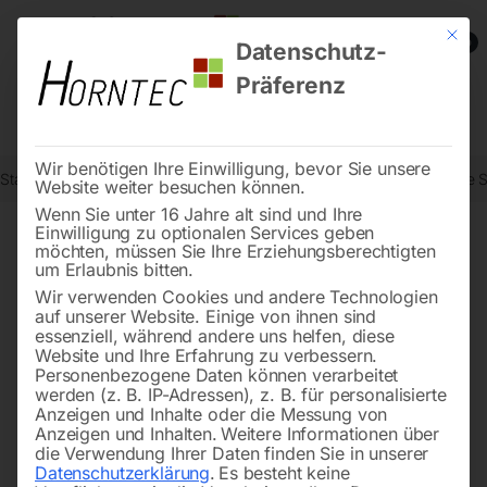
Mit die
0
Datenschutz-
Präferenz
Wir benötigen Ihre Einwilligung, bevor Sie unsere
Start
Reinigungstechnik
Wasserpumpen
Schmutzwasserpumpe 
Website weiter besuchen können.
Wenn Sie unter 16 Jahre alt sind und Ihre
Einwilligung zu optionalen Services geben
möchten, müssen Sie Ihre Erziehungsberechtigten
🔍
um Erlaubnis bitten.
Wir verwenden Cookies und andere Technologien
auf unserer Website. Einige von ihnen sind
essenziell, während andere uns helfen, diese
Website und Ihre Erfahrung zu verbessern.
Personenbezogene Daten können verarbeitet
werden (z. B. IP-Adressen), z. B. für personalisierte
Anzeigen und Inhalte oder die Messung von
Anzeigen und Inhalten.
Weitere Informationen über
die Verwendung Ihrer Daten finden Sie in unserer
Datenschutzerklärung
.
Es besteht keine