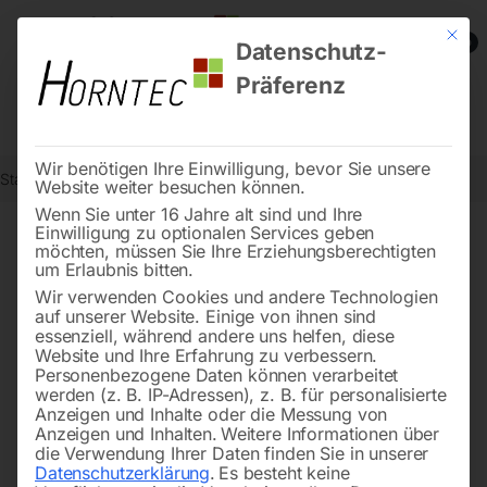
Mit die
0
Datenschutz-
Präferenz
Wir benötigen Ihre Einwilligung, bevor Sie unsere
Start
Reinigungstechnik
Dampfreiniger /-sauger
Düsenkopf
Website weiter besuchen können.
Wenn Sie unter 16 Jahre alt sind und Ihre
Einwilligung zu optionalen Services geben
möchten, müssen Sie Ihre Erziehungsberechtigten
🔍
um Erlaubnis bitten.
Wir verwenden Cookies und andere Technologien
auf unserer Website. Einige von ihnen sind
essenziell, während andere uns helfen, diese
Website und Ihre Erfahrung zu verbessern.
Personenbezogene Daten können verarbeitet
werden (z. B. IP-Adressen), z. B. für personalisierte
Anzeigen und Inhalte oder die Messung von
Anzeigen und Inhalten.
Weitere Informationen über
die Verwendung Ihrer Daten finden Sie in unserer
Datenschutzerklärung
.
Es besteht keine