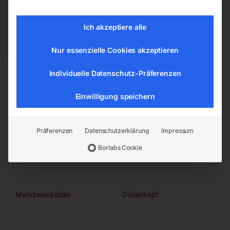
Dokumente zur Produktsicherheit
Ich akzeptiere alle
Sicherheits- und Warnhinweise
Nur essenzielle Cookies akzeptieren
Individuelle Datenschutz-Präferenzen
Einwilligung speichern
Präferenzen
Datenschutzerklärung
Impressum
Ähnliche Produkte
Borlabs Cookie
Mehrzweckdüse
Düsenkopf