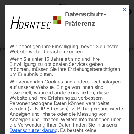
Mit die
0
Datenschutz-
Präferenz
Wir benötigen Ihre Einwilligung, bevor Sie unsere
Start
Reinigungstechnik
Wasserpumpen
Haus- und Gartenpumpe
Website weiter besuchen können.
Wenn Sie unter 16 Jahre alt sind und Ihre
Einwilligung zu optionalen Services geben
möchten, müssen Sie Ihre Erziehungsberechtigten
🔍
um Erlaubnis bitten.
Wir verwenden Cookies und andere Technologien
auf unserer Website. Einige von ihnen sind
essenziell, während andere uns helfen, diese
Website und Ihre Erfahrung zu verbessern.
Personenbezogene Daten können verarbeitet
werden (z. B. IP-Adressen), z. B. für personalisierte
Anzeigen und Inhalte oder die Messung von
Anzeigen und Inhalten.
Weitere Informationen über
die Verwendung Ihrer Daten finden Sie in unserer
Datenschutzerklärung
.
Es besteht keine