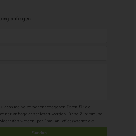
tung anfragen
zu, dass meine personenbezogenen Daten für die
meiner Anfrage gespeichert werden. Diese Zustimmung
widerrufen werden, per Email an: office@horntec.at
Senden