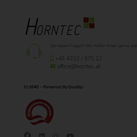
Sie haben Fragen? Wir helfen Ihnen gerne wei
+43 4232 / 875 22
office@horntec.at
ELMAG - Powered By Quality