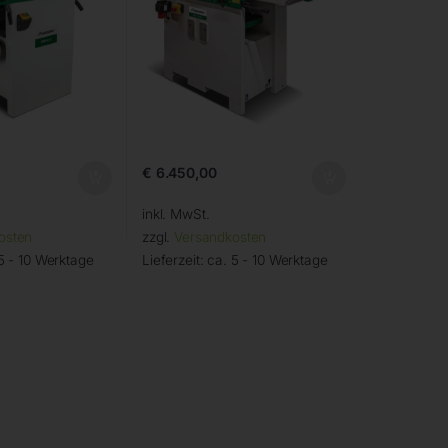
€
6.450,00
inkl. MwSt.
osten
zzgl.
Versandkosten
5 - 10 Werktage
Lieferzeit:
ca. 5 - 10 Werktage