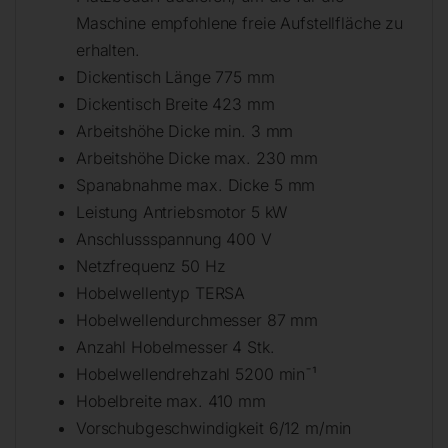
Maschine empfohlene freie Aufstellfläche zu
erhalten.
Dickentisch Länge 775 mm
Dickentisch Breite 423 mm
Arbeitshöhe Dicke min. 3 mm
Arbeitshöhe Dicke max. 230 mm
Spanabnahme max. Dicke 5 mm
Leistung Antriebsmotor 5 kW
Anschlussspannung 400 V
Netzfrequenz 50 Hz
Hobelwellentyp TERSA
Hobelwellendurchmesser 87 mm
Anzahl Hobelmesser 4 Stk.
Hobelwellendrehzahl 5200 min¯¹
Hobelbreite max. 410 mm
Vorschubgeschwindigkeit 6/12 m/min