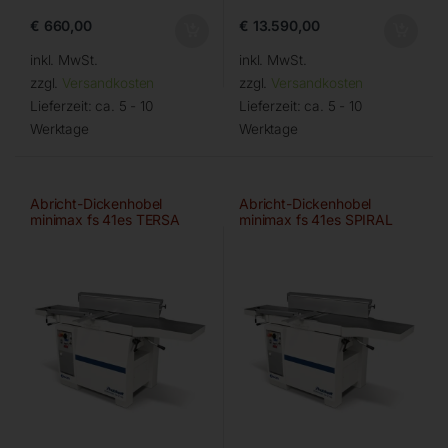
€
660,00
€
13.590,00
inkl. MwSt.
inkl. MwSt.
zzgl.
Versandkosten
zzgl.
Versandkosten
Lieferzeit:
ca. 5 - 10
Lieferzeit:
ca. 5 - 10
Werktage
Werktage
Abricht-Dickenhobel
Abricht-Dickenhobel
minimax fs 41es TERSA
minimax fs 41es SPIRAL