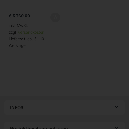
€
5.760,00
inkl. MwSt.
zzgl.
Versandkosten
Lieferzeit:
ca. 5 - 10
Werktage
INFOS
Produktberatung anfragen