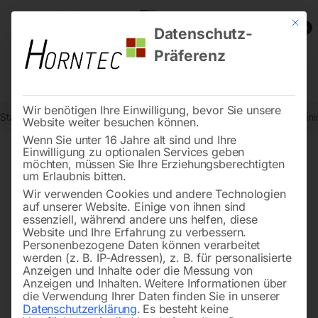
Mit die
0
Datenschutz-
Präferenz
Wir benötigen Ihre Einwilligung, bevor Sie unsere
Start
Holzbearbeitung
Hobelmaschinen
Abricht-Dickenhobel min
Website weiter besuchen können.
Wenn Sie unter 16 Jahre alt sind und Ihre
Einwilligung zu optionalen Services geben
möchten, müssen Sie Ihre Erziehungsberechtigten
🔍
um Erlaubnis bitten.
Wir verwenden Cookies und andere Technologien
auf unserer Website. Einige von ihnen sind
essenziell, während andere uns helfen, diese
Website und Ihre Erfahrung zu verbessern.
Personenbezogene Daten können verarbeitet
werden (z. B. IP-Adressen), z. B. für personalisierte
Anzeigen und Inhalte oder die Messung von
Anzeigen und Inhalten.
Weitere Informationen über
die Verwendung Ihrer Daten finden Sie in unserer
Datenschutzerklärung
.
Es besteht keine