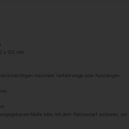
m
 2 x 120 mm
 berücksichtigen maximale Verfahrwege oder Nutzlängen.
 mm
mm
e angegebenen Maße bitte mit dem Platzbedarf addieren, um 