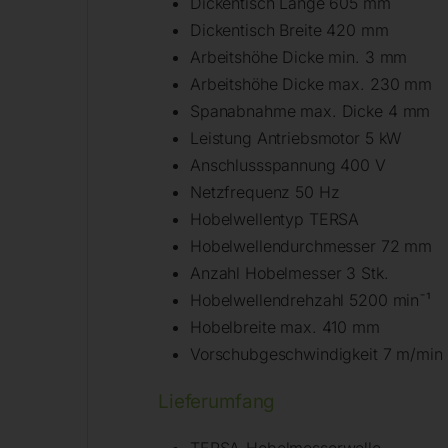
Dickentisch Länge 605 mm
Dickentisch Breite 420 mm
Arbeitshöhe Dicke min. 3 mm
Arbeitshöhe Dicke max. 230 mm
Spanabnahme max. Dicke 4 mm
Leistung Antriebsmotor 5 kW
Anschlussspannung 400 V
Netzfrequenz 50 Hz
Hobelwellentyp TERSA
Hobelwellendurchmesser 72 mm
Anzahl Hobelmesser 3 Stk.
Hobelwellendrehzahl 5200 min¯¹
Hobelbreite max. 410 mm
Vorschubgeschwindigkeit 7 m/min
Lieferumfang
TERSA-Hobelmesserwelle