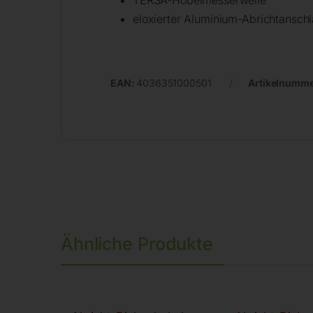
eloxierter Aluminium-Abrichtansch
EAN:
4036351000501
Artikelnumm
Ähnliche Produkte