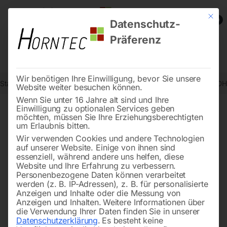
Mit die
0
Datenschutz-
Präferenz
Wir benötigen Ihre Einwilligung, bevor Sie unsere
Start
Holzbearbeitung
Hobelmaschinen
Abricht-Dickenhobel ADH
Website weiter besuchen können.
Wenn Sie unter 16 Jahre alt sind und Ihre
Einwilligung zu optionalen Services geben
möchten, müssen Sie Ihre Erziehungsberechtigten
🔍
um Erlaubnis bitten.
Wir verwenden Cookies und andere Technologien
auf unserer Website. Einige von ihnen sind
essenziell, während andere uns helfen, diese
Website und Ihre Erfahrung zu verbessern.
Personenbezogene Daten können verarbeitet
werden (z. B. IP-Adressen), z. B. für personalisierte
Anzeigen und Inhalte oder die Messung von
Anzeigen und Inhalten.
Weitere Informationen über
die Verwendung Ihrer Daten finden Sie in unserer
Datenschutzerklärung
.
Es besteht keine