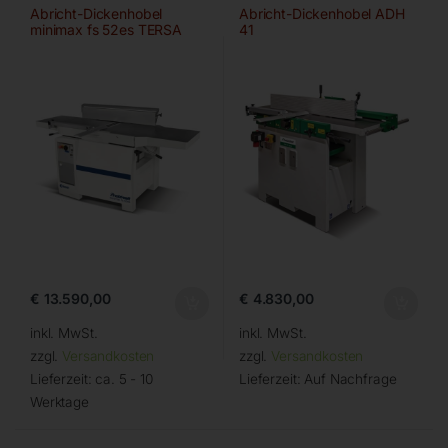
Abricht-Dickenhobel
Abricht-Dickenhobel ADH
minimax fs 52es TERSA
41
€
13.590,00
€
4.830,00
inkl. MwSt.
inkl. MwSt.
zzgl.
Versandkosten
zzgl.
Versandkosten
Lieferzeit:
ca. 5 - 10
Lieferzeit:
Auf Nachfrage
Werktage