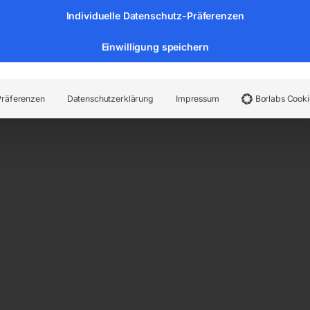
Individuelle Datenschutz-Präferenzen
Einwilligung speichern
erwelle
Präferenzen
Datenschutzerklärung
Impressum
Borlabs Cooki