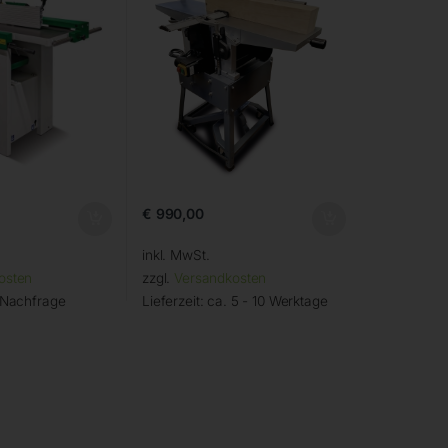
€
990,00
inkl. MwSt.
osten
zzgl.
Versandkosten
 Nachfrage
Lieferzeit:
ca. 5 - 10 Werktage