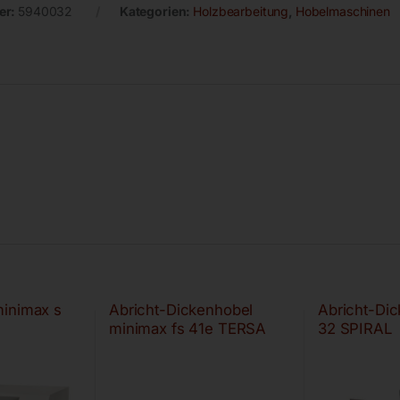
er:
5940032
Kategorien:
Holzbearbeitung
,
Hobelmaschinen
minimax s
Abricht-Dickenhobel
Abricht-Di
minimax fs 41e TERSA
32 SPIRAL