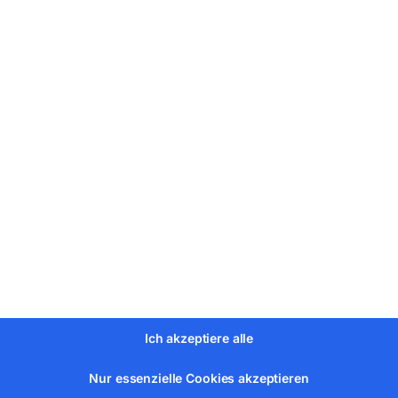
m
0 – 45°
 120 mm
Ich akzeptiere alle
Nur essenzielle Cookies akzeptieren