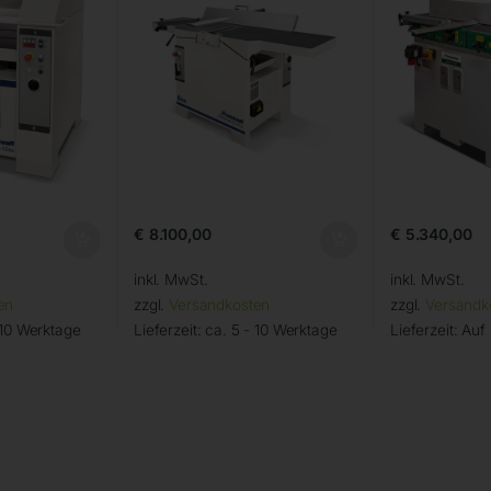
€
8.100,00
€
5.340,00
inkl. MwSt.
inkl. MwSt.
en
zzgl.
Versandkosten
zzgl.
Versandk
 10 Werktage
Lieferzeit:
ca. 5 - 10 Werktage
Lieferzeit:
Auf