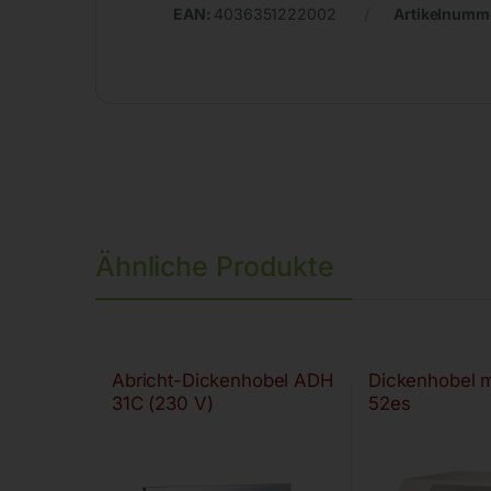
EAN:
4036351222002
Artikelnumm
Ähnliche Produkte
Abricht-Dickenhobel ADH
Dickenhobel 
31C (230 V)
52es