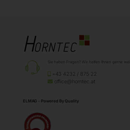
Sie haben Fragen? Wir helfen Ihnen gerne wei
+43 4232 / 875 22
office@horntec.at
ELMAG - Powered By Quality