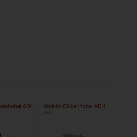
ckenhobel ADH
Abricht-Dickenhobel ADH
260